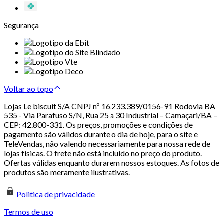
Segurança
Voltar ao topo
Lojas Le biscuit S/A CNPJ nº 16.233.389/0156-91 Rodovia BA
535 - Via Parafuso S/N, Rua 25 a 30 Industrial – Camaçari/BA –
CEP: 42.800-331. Os preços, promoções e condições de
pagamento são válidos durante o dia de hoje, para o site e
TeleVendas, não valendo necessariamente para nossa rede de
lojas físicas. O frete não está incluído no preço do produto.
Ofertas válidas enquanto durarem nossos estoques. As fotos de
produtos são meramente ilustrativas.
Politica de privacidade
Termos de uso