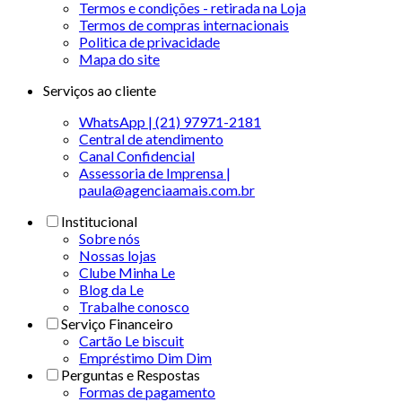
Termos e condições - retirada na Loja
Termos de compras internacionais
Politica de privacidade
Mapa do site
Serviços ao cliente
WhatsApp | (21) 97971-2181
Central de atendimento
Canal Confidencial
Assessoria de Imprensa |
paula@agenciaamais.com.br
Institucional
Sobre nós
Nossas lojas
Clube Minha Le
Blog da Le
Trabalhe conosco
Serviço Financeiro
Cartão Le biscuit
Empréstimo Dim Dim
Perguntas e Respostas
Formas de pagamento