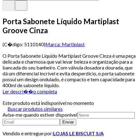
Porta Sabonete Líquido Martiplast
Groove Cinza
(C�digo:
5110140
)
Marca:
Martiplast
O Porta Sabonete Líquido Martiplast Groove Cinza é uma peça
delicada e charmosa que vai levar beleza e organização para a
bancada do seu banheiro. Com válvula dosadora dourada, que
dá um diferencial incrível e evita desperdício, o porta sabonete
possui um design ondulado, é compacto e tem capacidade para
400ml de sabonete líquido.
Ler descri��o completa
Este produto está indisponivel no momento
Buscar produtos similares
Avise-me quando estiver disponivel
Enviar
Vendido e entregue por:
LOJAS LE BISCUIT S/A