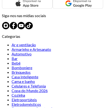
Siga-nos nas mídias sociais
Categorias
Ar e ventilação
Armarinho e Artesanato
Automotivo
Bar
Bebê
Bomboniere
Brinquedos
Casa Inteligente
Cama e banho
Celulares e Telefonia
Copa do Mundo 2026
Cozinha
Eletroportáteis
Eletrodomésticos