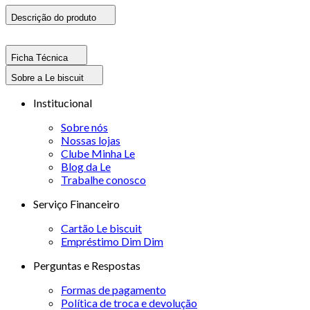
Descrição do produto
Ficha Técnica
Sobre a Le biscuit
Institucional
Sobre nós
Nossas lojas
Clube Minha Le
Blog da Le
Trabalhe conosco
Serviço Financeiro
Cartão Le biscuit
Empréstimo Dim Dim
Perguntas e Respostas
Formas de pagamento
Política de troca e devolução