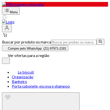
Menu
Buscar por produto ou marca
Compre pelo WhatsApp: (21) 97971-2181
Ver ofertas para a região
Le biscuit
Organização
Banheiro
Porta sabonete, escova e shampoo