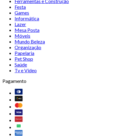
Ferramentas e Construção
Festa
Games
Informática
Lazer
Mesa Posta
Móveis
Mundo Beleza
Organização
Papelaria
Pet Shop
Saúde
Tv e Vídeo
Pagamento