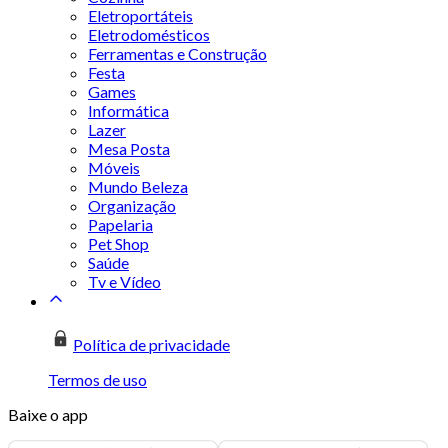
Eletroportáteis
Eletrodomésticos
Ferramentas e Construção
Festa
Games
Informática
Lazer
Mesa Posta
Móveis
Mundo Beleza
Organização
Papelaria
Pet Shop
Saúde
Tv e Vídeo
Política de privacidade
Termos de uso
Baixe o app