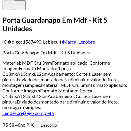
Porta Guardanapo Em Mdf - Kit 5
Unidades
(C�digo:
1567490_Lebiscuit
)
Marca:
Lenobre
Porta Guardanapo Em Mdf - Kit 5 Unidades
Material: MDF Cru 3mmFormato aplicado: Conforme
ImagemFormato Montado: 1 peça
C13mxA13cmxL12cmAcabamento: Corte à Laser sem
pinturaEnviado desmontado para diminuir o valor do frete,
montagem simples.Material: MDF Cru 3mmFormato aplicado:
Conforme ImagemFormato Montado: 1 peça
C13mxA13cmxL12cmAcabamento: Corte à Laser sem
pinturaEnviado desmontado para diminuir o valor do frete,
montagem simples.
Ler descri��o completa
R$ 58,46
no PIX
Desconto