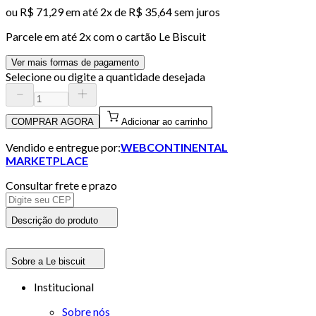
ou
R$ 71,29
em até
2x de R$ 35,64 sem juros
Parcele em até
2
x com o cartão
Le Biscuit
Ver mais formas de pagamento
Selecione ou digite a quantidade desejada
COMPRAR AGORA
Adicionar ao carrinho
Vendido e entregue por:
WEBCONTINENTAL
MARKETPLACE
Consultar frete e prazo
Descrição do produto
Sobre a Le biscuit
Institucional
Sobre nós