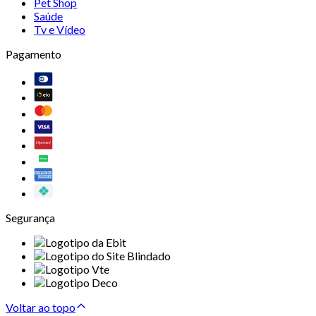
Pet Shop
Saúde
Tv e Vídeo
Pagamento
Segurança
Voltar ao topo