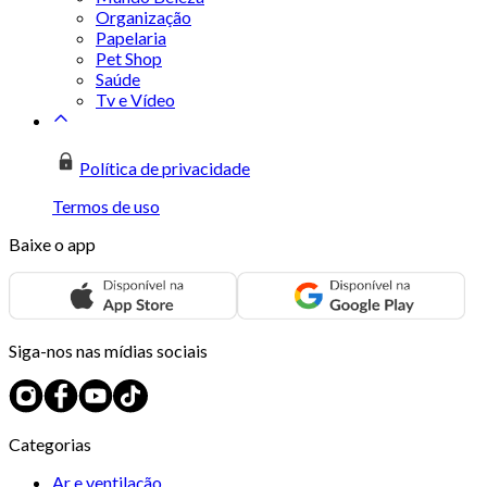
Organização
Papelaria
Pet Shop
Saúde
Tv e Vídeo
Política de privacidade
Termos de uso
Baixe o app
Siga-nos nas mídias sociais
Categorias
Ar e ventilação