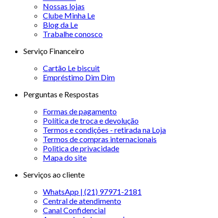
Nossas lojas
Clube Minha Le
Blog da Le
Trabalhe conosco
Serviço Financeiro
Cartão Le biscuit
Empréstimo Dim Dim
Perguntas e Respostas
Formas de pagamento
Política de troca e devolução
Termos e condições - retirada na Loja
Termos de compras internacionais
Politica de privacidade
Mapa do site
Serviços ao cliente
WhatsApp | (21) 97971-2181
Central de atendimento
Canal Confidencial