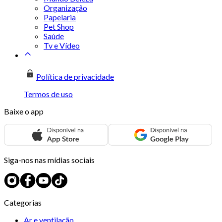
Organização
Papelaria
Pet Shop
Saúde
Tv e Vídeo
Política de privacidade
Termos de uso
Baixe o app
Siga-nos nas mídias sociais
Categorias
Ar e ventilação