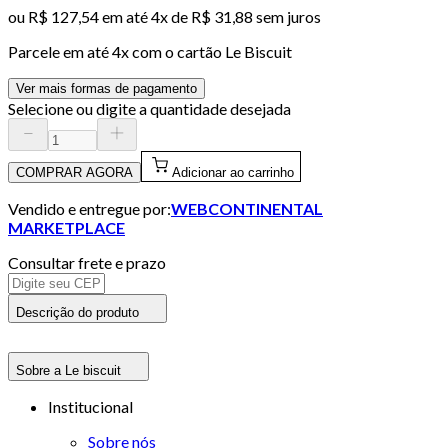
ou
R$ 127,54
em até
4x de R$ 31,88 sem juros
Parcele em até
4
x com o cartão
Le Biscuit
Ver mais formas de pagamento
Selecione ou digite a quantidade desejada
COMPRAR AGORA
Adicionar ao carrinho
Vendido e entregue por:
WEBCONTINENTAL
MARKETPLACE
Consultar frete e prazo
Descrição do produto
Sobre a Le biscuit
Institucional
Sobre nós