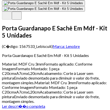
Porta Guardanapo E Sachê Em Mdf - Kit
5 Unidades
(C�digo:
1567533_Lebiscuit
)
Marca:
Lenobre
Porta Guardanapo E Sachê Em Mdf - Kit 5 Unidades
Material: MDF Cru 3mmFormato aplicado: Conforme
ImagemFormato Montado: 1 peça
C20cmxA7cmxL20cmAcabamento: Corte à Laser sem
pinturaEnviado desmontado para diminuir o valor do frete,
montagem simples.Material: MDF Cru 3mmFormato aplicado:
Conforme ImagemFormato Montado: 1 peça
C20cmxA7cmxL20cmAcabamento: Corte à Laser sem
pinturaEnviado desmontado para diminuir o valor do frete,
montagem simples.
Ler descri��o completa