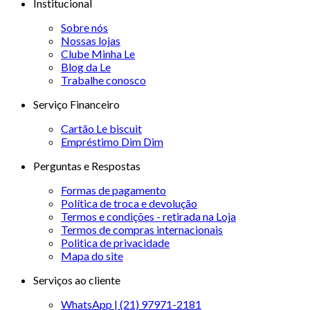
Institucional
Sobre nós
Nossas lojas
Clube Minha Le
Blog da Le
Trabalhe conosco
Serviço Financeiro
Cartão Le biscuit
Empréstimo Dim Dim
Perguntas e Respostas
Formas de pagamento
Política de troca e devolução
Termos e condições - retirada na Loja
Termos de compras internacionais
Politica de privacidade
Mapa do site
Serviços ao cliente
WhatsApp | (21) 97971-2181