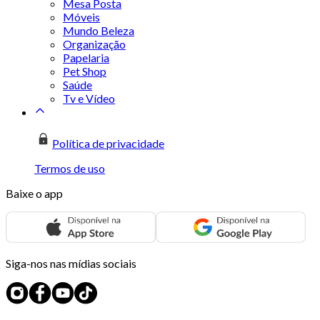
Mesa Posta
Móveis
Mundo Beleza
Organização
Papelaria
Pet Shop
Saúde
Tv e Vídeo
Política de privacidade
Termos de uso
Baixe o app
Siga-nos nas mídias sociais