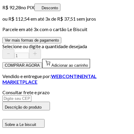
R$ 92,28
no PIX
Desconto
ou
R$ 112,54
em até
3x de R$ 37,51 sem juros
Parcele em até
3
x com o cartão
Le Biscuit
Ver mais formas de pagamento
Selecione ou digite a quantidade desejada
COMPRAR AGORA
Adicionar ao carrinho
Vendido e entregue por:
WEBCONTINENTAL
MARKETPLACE
Consultar frete e prazo
Descrição do produto
Sobre a Le biscuit