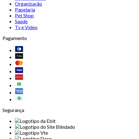
Organização
Papelaria
Pet Shop
Saúde
Tv e Vídeo
Pagamento
Segurança