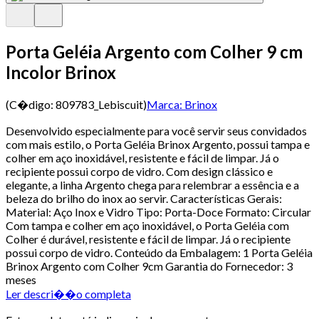
Porta Geléia Argento com Colher 9 cm
Incolor Brinox
(C�digo:
809783_Lebiscuit
)
Marca:
Brinox
Desenvolvido especialmente para você servir seus convidados
com mais estilo, o Porta Geléia Brinox Argento, possui tampa e
colher em aço inoxidável, resistente e fácil de limpar. Já o
recipiente possui corpo de vidro. Com design clássico e
elegante, a linha Argento chega para relembrar a essência e a
beleza do brilho do inox ao servir. Características Gerais:
Material: Aço Inox e Vidro Tipo: Porta-Doce Formato: Circular
Com tampa e colher em aço inoxidável, o Porta Geléia com
Colher é durável, resistente e fácil de limpar. Já o recipiente
possui corpo de vidro. Conteúdo da Embalagem: 1 Porta Geléia
Brinox Argento com Colher 9cm Garantia do Fornecedor: 3
meses
Ler descri��o completa