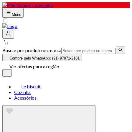
Menu
Buscar por produto ou marca
Compre pelo WhatsApp: (21) 97971-2181
Ver ofertas para a região
Le biscuit
Cozinha
Acessórios