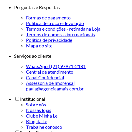
Perguntas e Respostas
Formas de pagamento
Política de troca e devolução
Termos e condições - retirada na Loja
Termos de compras internacionais
Politica de privacidade
Mapa do site
Serviços ao cliente
WhatsApp | (21) 97971-2181
Central de atendimento
Canal Confidencial
Assessoria de Imprensa |
paula@agenciaamais.com.br
Institucional
Sobre nós
Nossas lojas
Clube Minha Le
Blog da Le
Trabalhe conosco