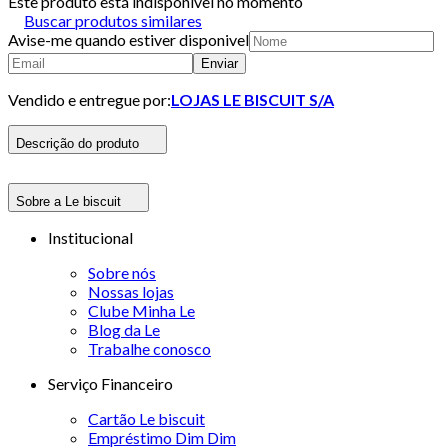
Este produto está indisponivel no momento
Buscar produtos similares
Avise-me quando estiver disponivel
Enviar
Vendido e entregue por:
LOJAS LE BISCUIT S/A
Descrição do produto
Sobre a Le biscuit
Institucional
Sobre nós
Nossas lojas
Clube Minha Le
Blog da Le
Trabalhe conosco
Serviço Financeiro
Cartão Le biscuit
Empréstimo Dim Dim