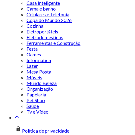
Casa Inteligente
Cama e banho
Celulares e Telefonia
Copa do Mundo 2026
Cozinha
Eletroportáteis
Eletrodomésticos
Ferramentas e Construção
Festa
Games
Informática
Lazer
Mesa Posta
Móveis
Mundo Beleza
Organização
Papelaria
Pet Shop
Saúde
Tv e Vídeo
Política de privacidade