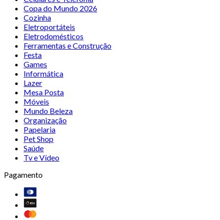
Copa do Mundo 2026
Cozinha
Eletroportáteis
Eletrodomésticos
Ferramentas e Construção
Festa
Games
Informática
Lazer
Mesa Posta
Móveis
Mundo Beleza
Organização
Papelaria
Pet Shop
Saúde
Tv e Vídeo
Pagamento