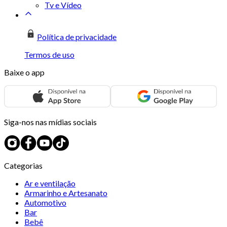
Tv e Vídeo
Política de privacidade
Termos de uso
Baixe o app
Siga-nos nas mídias sociais
Categorias
Ar e ventilação
Armarinho e Artesanato
Automotivo
Bar
Bebê