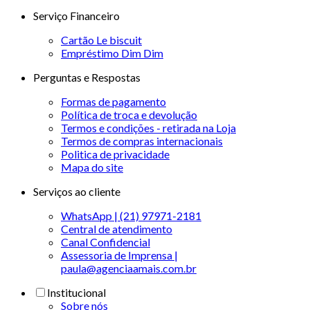
Serviço Financeiro
Cartão Le biscuit
Empréstimo Dim Dim
Perguntas e Respostas
Formas de pagamento
Política de troca e devolução
Termos e condições - retirada na Loja
Termos de compras internacionais
Politica de privacidade
Mapa do site
Serviços ao cliente
WhatsApp | (21) 97971-2181
Central de atendimento
Canal Confidencial
Assessoria de Imprensa |
paula@agenciaamais.com.br
Institucional
Sobre nós