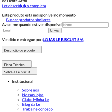
de Dente Arthi.
Ler descri��o completa
Este produto está indisponivel no momento
Buscar produtos similares
Avise-me quando estiver disponivel
Enviar
Vendido e entregue por:
LOJAS LE BISCUIT S/A
Descrição do produto
Ficha Técnica
Sobre a Le biscuit
Institucional
Sobre nós
Nossas lojas
Clube Minha Le
Blog da Le
Trabalhe conosco