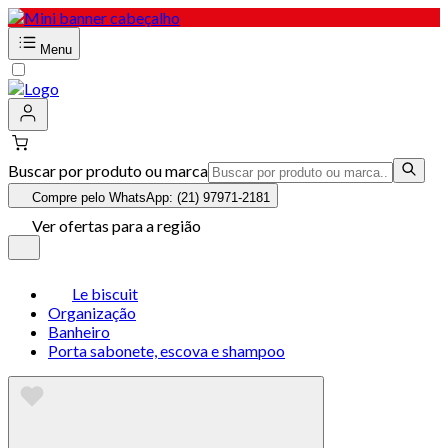
Menu
Buscar por produto ou marca
Compre pelo WhatsApp: (21) 97971-2181
Ver ofertas para a região
Le biscuit
Organização
Banheiro
Porta sabonete, escova e shampoo