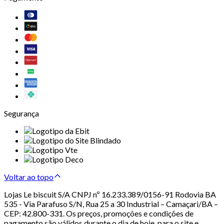
Segurança
Voltar ao topo
Lojas Le biscuit S/A CNPJ nº 16.233.389/0156-91 Rodovia BA
535 - Via Parafuso S/N, Rua 25 a 30 Industrial – Camaçari/BA –
CEP: 42.800-331. Os preços, promoções e condições de
pagamento são válidos durante o dia de hoje, para o site e