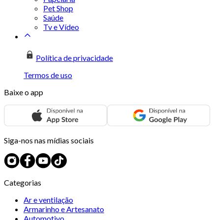
Pet Shop
Saúde
Tv e Vídeo
Política de privacidade
Termos de uso
Baixe o app
Siga-nos nas mídias sociais
Categorias
Ar e ventilação
Armarinho e Artesanato
Automotivo