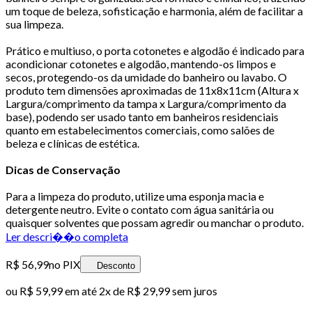
um toque de beleza, sofisticação e harmonia, além de facilitar a
sua limpeza.
Prático e multiuso, o porta cotonetes e algodão é indicado para
acondicionar cotonetes e algodão, mantendo-os limpos e
secos, protegendo-os da umidade do banheiro ou lavabo. O
produto tem dimensões aproximadas de 11x8x11cm (Altura x
Largura/comprimento da tampa x Largura/comprimento da
base), podendo ser usado tanto em banheiros residenciais
quanto em estabelecimentos comerciais, como salões de
beleza e clínicas de estética.
Dicas de Conservação
Para a limpeza do produto, utilize uma esponja macia e
detergente neutro. Evite o contato com água sanitária ou
quaisquer solventes que possam agredir ou manchar o produto.
Ler descri��o completa
R$ 56,99
no PIX
Desconto
ou
R$ 59,99
em até
2x de R$ 29,99 sem juros