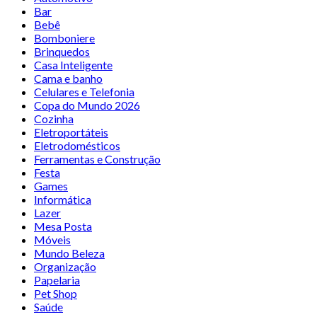
Bar
Bebê
Bomboniere
Brinquedos
Casa Inteligente
Cama e banho
Celulares e Telefonia
Copa do Mundo 2026
Cozinha
Eletroportáteis
Eletrodomésticos
Ferramentas e Construção
Festa
Games
Informática
Lazer
Mesa Posta
Móveis
Mundo Beleza
Organização
Papelaria
Pet Shop
Saúde