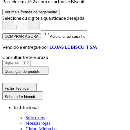
Parcele em até
2
x com o cartão
Le Biscuit
Ver mais formas de pagamento
Selecione ou digite a quantidade desejada
COMPRAR AGORA
Adicionar ao carrinho
Vendido e entregue por:
LOJAS LE BISCUIT S/A
Consultar frete e prazo
Descrição do produto
Ficha Técnica
Sobre a Le biscuit
Institucional
Sobre nós
Nossas lojas
Clube Minha Le