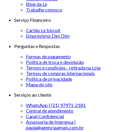
Blog da Le
Trabalhe conosco
Serviço Financeiro
Cartão Le biscuit
Empréstimo Dim Dim
Perguntas e Respostas
Formas de pagamento
Política de troca e devolução
Termos e condições - retirada na Loja
Termos de compras internacionais
Politica de privacidade
Mapa do site
Serviços ao cliente
WhatsApp | (21) 97971-2181
Central de atendimento
Canal Confidencial
Assessoria de Imprensa |
paula@agenciaamais.com.br