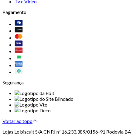
Tv e Vídeo
Pagamento
Segurança
Voltar ao topo
Lojas Le biscuit S/A CNPJ nº 16.233.389/0156-91 Rodovia BA