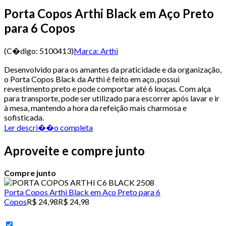
Porta Copos Arthi Black em Aço Preto
para 6 Copos
(C�digo:
5100413
)
Marca:
Arthi
Desenvolvido para os amantes da praticidade e da organização,
o Porta Copos Black da Arthi é feito em aço, possui
revestimento preto e pode comportar até 6 louças. Com alça
para transporte, pode ser utilizado para escorrer após lavar e ir
à mesa, mantendo a hora da refeição mais charmosa e
sofisticada.
Ler descri��o completa
Aproveite e compre junto
Compre junto
Porta Copos Arthi Black em Aço Preto para 6
Copos
R$ 24,98
R$ 24,98