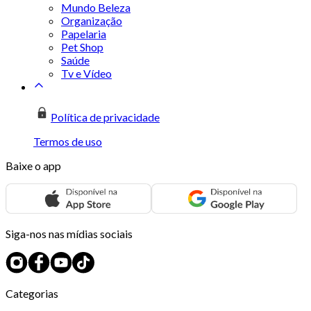
Mundo Beleza
Organização
Papelaria
Pet Shop
Saúde
Tv e Vídeo
Política de privacidade
Termos de uso
Baixe o app
Siga-nos nas mídias sociais
Categorias