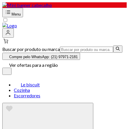
Menu
Buscar por produto ou marca
Compre pelo WhatsApp: (21) 97971-2181
Ver ofertas para a região
Le biscuit
Cozinha
Escorredores