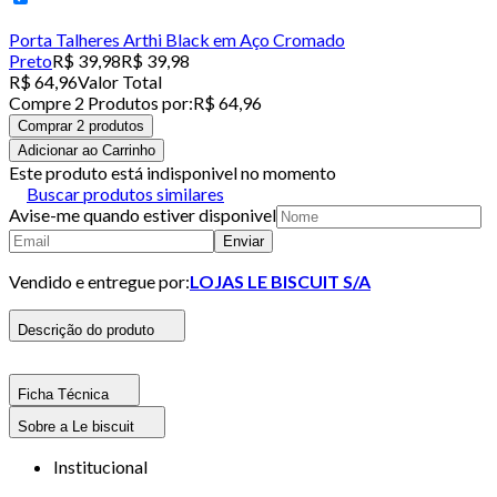
Porta Talheres Arthi Black em Aço Cromado
Preto
R$ 39,98
R$ 39,98
R$ 64,96
Valor Total
Compre
2
Produto
s
por:
R$ 64,96
Comprar 2 produtos
Adicionar ao Carrinho
Este produto está indisponivel no momento
Buscar produtos similares
Avise-me quando estiver disponivel
Enviar
Vendido e entregue por:
LOJAS LE BISCUIT S/A
Descrição do produto
Ficha Técnica
Sobre a Le biscuit
Institucional