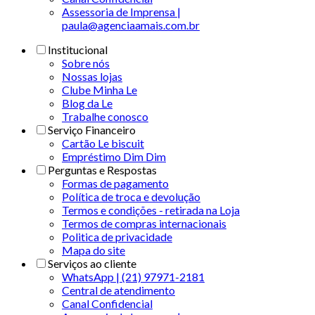
Assessoria de Imprensa |
paula@agenciaamais.com.br
Institucional
Sobre nós
Nossas lojas
Clube Minha Le
Blog da Le
Trabalhe conosco
Serviço Financeiro
Cartão Le biscuit
Empréstimo Dim Dim
Perguntas e Respostas
Formas de pagamento
Política de troca e devolução
Termos e condições - retirada na Loja
Termos de compras internacionais
Politica de privacidade
Mapa do site
Serviços ao cliente
WhatsApp | (21) 97971-2181
Central de atendimento
Canal Confidencial