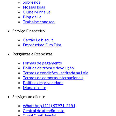
Sobre nós
Nossas lojas
Clube Minha Le
Blog da Le
Trabalhe conosco
Serviço Financeiro
Cartão Le biscuit
Empréstimo Dim Dim
Perguntas e Respostas
Formas de pagamento
Política de troca e devolução
Termos e condições - retirada na Loja
Termos de compras internacionais
Politica de privacidade
Mapa do site
Serviços ao cliente
WhatsApp | (21) 97971-2181
Central de atendimento
Canal Confidencial