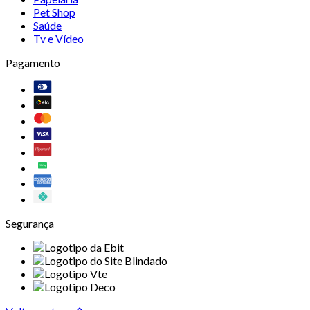
Pet Shop
Saúde
Tv e Vídeo
Pagamento
Segurança