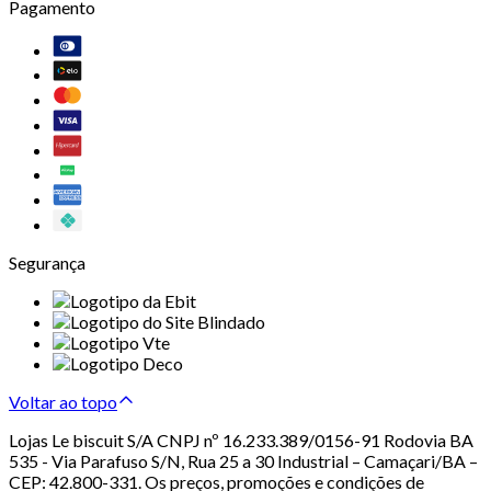
Pagamento
Segurança
Voltar ao topo
Lojas Le biscuit S/A CNPJ nº 16.233.389/0156-91 Rodovia BA
535 - Via Parafuso S/N, Rua 25 a 30 Industrial – Camaçari/BA –
CEP: 42.800-331. Os preços, promoções e condições de