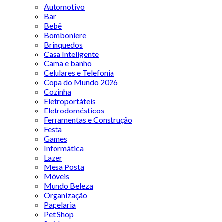
Automotivo
Bar
Bebê
Bomboniere
Brinquedos
Casa Inteligente
Cama e banho
Celulares e Telefonia
Copa do Mundo 2026
Cozinha
Eletroportáteis
Eletrodomésticos
Ferramentas e Construção
Festa
Games
Informática
Lazer
Mesa Posta
Móveis
Mundo Beleza
Organização
Papelaria
Pet Shop