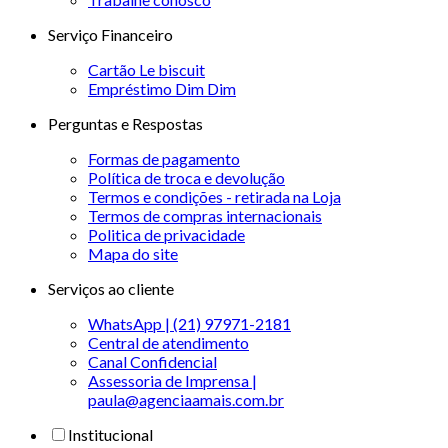
Serviço Financeiro
Cartão Le biscuit
Empréstimo Dim Dim
Perguntas e Respostas
Formas de pagamento
Política de troca e devolução
Termos e condições - retirada na Loja
Termos de compras internacionais
Politica de privacidade
Mapa do site
Serviços ao cliente
WhatsApp | (21) 97971-2181
Central de atendimento
Canal Confidencial
Assessoria de Imprensa |
paula@agenciaamais.com.br
Institucional