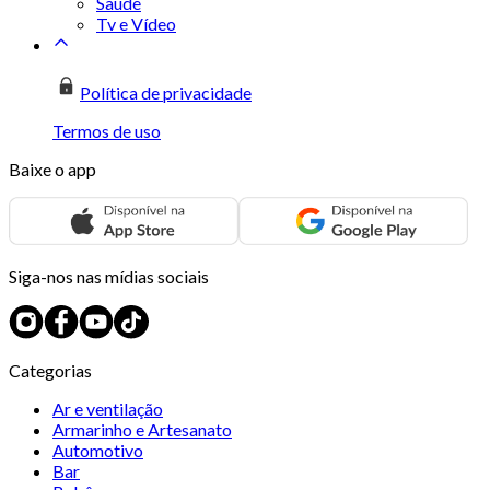
Saúde
Tv e Vídeo
Política de privacidade
Termos de uso
Baixe o app
Siga-nos nas mídias sociais
Categorias
Ar e ventilação
Armarinho e Artesanato
Automotivo
Bar