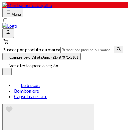
Menu
Buscar por produto ou marca
Compre pelo WhatsApp: (21) 97971-2181
Ver ofertas para a região
Le biscuit
Bomboniere
Cápsulas de café