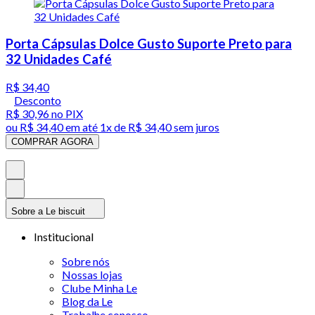
Porta Cápsulas Dolce Gusto Suporte Preto para
32 Unidades Café
R$ 34,40
Desconto
R$ 30,96
no PIX
ou
R$ 34,40
em até 1x de
R$ 34,40
sem juros
COMPRAR AGORA
Sobre a Le biscuit
Institucional
Sobre nós
Nossas lojas
Clube Minha Le
Blog da Le
Trabalhe conosco