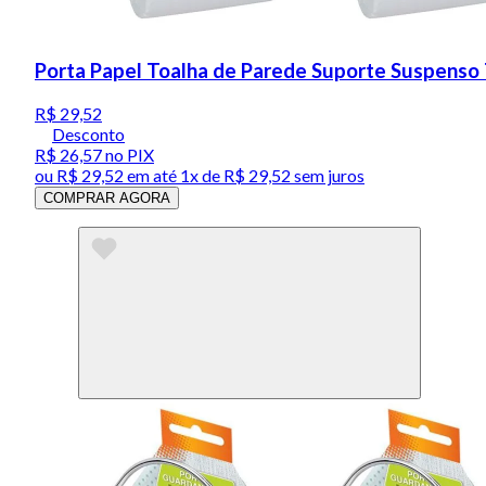
Porta Papel Toalha de Parede Suporte Suspenso 
R$ 29,52
Desconto
R$ 26,57
no PIX
ou
R$ 29,52
em até 1x de
R$ 29,52
sem juros
COMPRAR AGORA