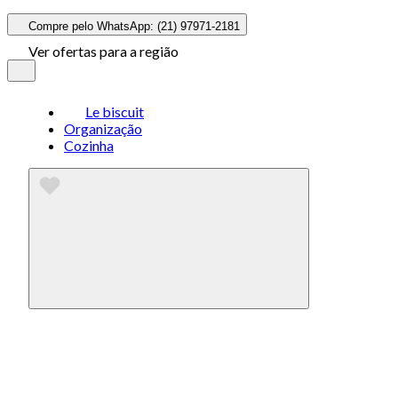
Compre pelo WhatsApp: (21) 97971-2181
Ver ofertas para a região
Le biscuit
Organização
Cozinha