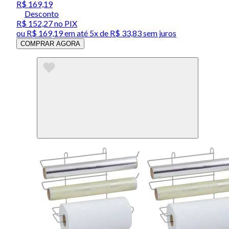
R$ 169,19
Desconto
R$ 152,27
no PIX
ou
R$ 169,19
em até
5x de R$ 33,83 sem juros
COMPRAR AGORA