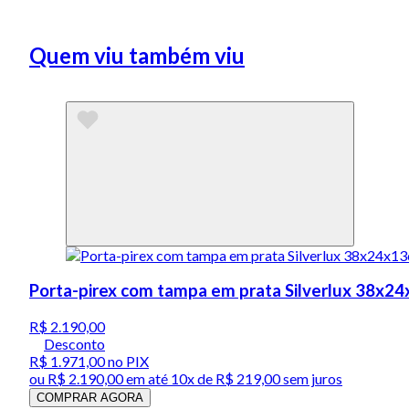
Quem viu também viu
Porta-pirex com tampa em prata Silverlux 38x2
R$ 2.190,00
Desconto
R$ 1.971,00
no PIX
ou
R$ 2.190,00
em até
10x de R$ 219,00 sem juros
COMPRAR AGORA