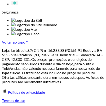
Segurança
Voltar ao topo
Lojas Le biscuit S/A CNPJ nº 16.233.389/0156-91 Rodovia BA
535 - Via Parafuso S/N, Rua 25 a 30 Industrial – Camaçari/BA –
CEP: 42.800-331. Os preços, promoções e condições de
pagamento são válidos durante o dia de hoje, para o site e
TeleVendas, não valendo necessariamente para nossa rede de
lojas físicas. O frete não está incluído no preço do produto.
Ofertas válidas enquanto durarem nossos estoques. As fotos de
produtos são meramente ilustrativas.
Politica de privacidade
Termos de uso