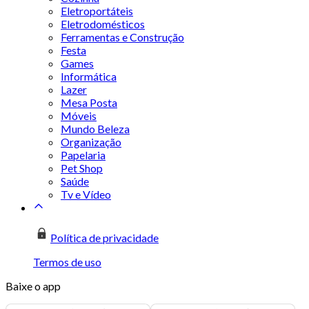
Eletroportáteis
Eletrodomésticos
Ferramentas e Construção
Festa
Games
Informática
Lazer
Mesa Posta
Móveis
Mundo Beleza
Organização
Papelaria
Pet Shop
Saúde
Tv e Vídeo
Política de privacidade
Termos de uso
Baixe o app