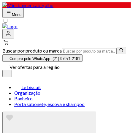
Menu
Buscar por produto ou marca
Compre pelo WhatsApp: (21) 97971-2181
Ver ofertas para a região
Le biscuit
Organização
Banheiro
Porta sabonete, escova e shampoo