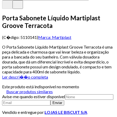
Porta Sabonete Líquido Martiplast
Groove Terracota
(C�digo:
5110141
)
Marca:
Martiplast
O Porta Sabonete Líquido Martiplast Groove Terracota é uma
peça delicada e charmosa que vai levar beleza e organização
para a bancada do seu banheiro. Com válvula dosadora
dourada, que dá um diferencial incrível e evita desperdício, o
porta sabonete possui um design ondulado, é compacto e tem
capacidade para 400ml de sabonete líquido.
Ler descri��o completa
Este produto está indisponivel no momento
Buscar produtos similares
Avise-me quando estiver disponivel
Enviar
Vendido e entregue por:
LOJAS LE BISCUIT S/A