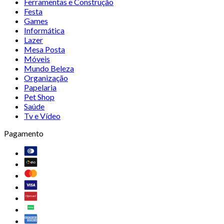
Ferramentas e Construção
Festa
Games
Informática
Lazer
Mesa Posta
Móveis
Mundo Beleza
Organização
Papelaria
Pet Shop
Saúde
Tv e Vídeo
Pagamento