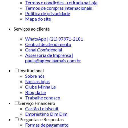
Termos e condições - retirada na Loja
Termos de compras internacionais
Politica de privacidade
Mapa do site
Serviços ao cliente
WhatsApp | (21) 97971-2181
Central de atendimento
Canal Confidencial
Assessoria de Imprensa |
paula@agenciaamais.com.br
Institucional
Sobre nós
Nossas lojas
Clube Minha Le
Blog da Le
Trabalhe conosco
Serviço Financeiro
Cartão Le biscuit
Empréstimo Dim Dim
Perguntas e Respostas
Formas de pagamento