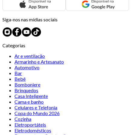
Siga-nos nas mídias sociais
Categorias
Ar e ventilação
Armarinho e Artesanato
Automotivo
Bar
Bebê
Bomboniere
Brinquedos
Casa Inteligente
Cama e banho
Celulares e Telefonia
Copa do Mundo 2026
Cozinha
Eletroportáteis
Eletrodomésticos