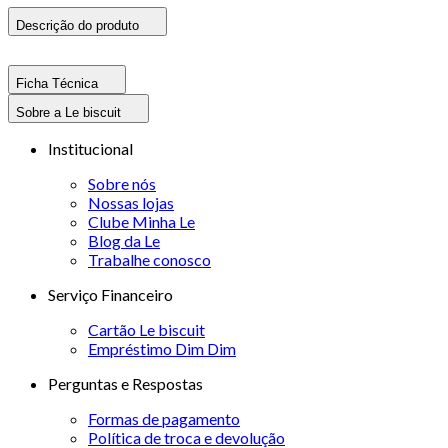
Descrição do produto
Ficha Técnica
Sobre a Le biscuit
Institucional
Sobre nós
Nossas lojas
Clube Minha Le
Blog da Le
Trabalhe conosco
Serviço Financeiro
Cartão Le biscuit
Empréstimo Dim Dim
Perguntas e Respostas
Formas de pagamento
Política de troca e devolução