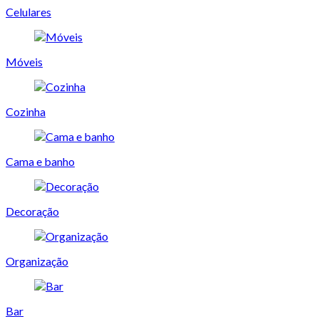
Celulares
Móveis
Cozinha
Cama e banho
Decoração
Organização
Bar