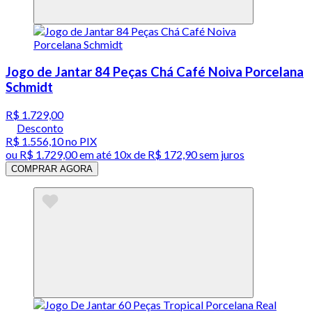
Jogo de Jantar 84 Peças Chá Café Noiva Porcelana
Schmidt
R$ 1.729,00
Desconto
R$ 1.556,10
no PIX
ou
R$ 1.729,00
em até
10x de R$ 172,90 sem juros
COMPRAR AGORA