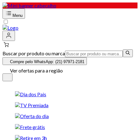
Menu
Buscar por produto ou marca
Compre pelo WhatsApp: (21) 97971-2181
Ver ofertas para a região