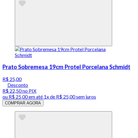
Prato Sobremesa 19cm Protel Porcelana Schmidt
R$ 25,00
Desconto
R$ 22,50
no PIX
ou
R$ 25,00
em até 1x de
R$ 25,00
sem juros
COMPRAR AGORA