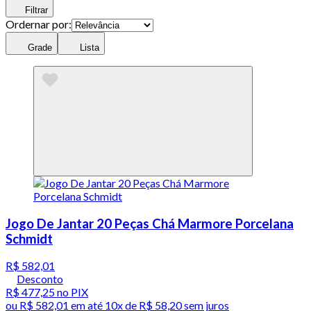
Filtrar
Ordernar por:
Grade
Lista
Jogo De Jantar 20 Peças Chá Marmore Porcelana
Schmidt
R$ 582,01
Desconto
R$ 477,25
no PIX
ou
R$ 582,01
em até
10x de R$ 58,20 sem juros