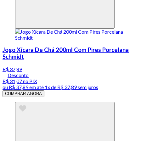
Jogo Xícara De Chá 200ml Com Pires Porcelana
Schmidt
R$ 37,89
Desconto
R$ 31,07
no PIX
ou
R$ 37,89
em até 1x de
R$ 37,89
sem juros
COMPRAR AGORA