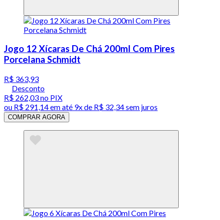
Jogo 12 Xícaras De Chá 200ml Com Pires
Porcelana Schmidt
R$ 363,93
Desconto
R$ 262,03
no PIX
ou
R$ 291,14
em até
9x de R$ 32,34 sem juros
COMPRAR AGORA