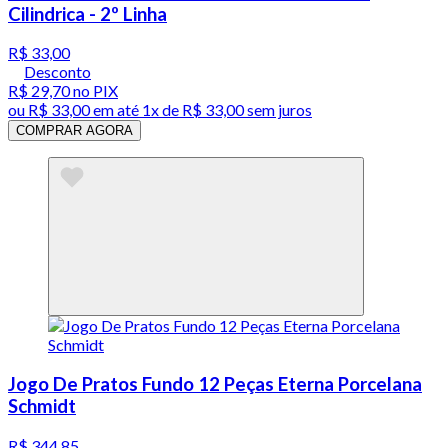
Cilindrica - 2º Linha
R$ 33,00
Desconto
R$ 29,70
no PIX
ou
R$ 33,00
em até 1x de
R$ 33,00
sem juros
COMPRAR AGORA
Jogo De Pratos Fundo 12 Peças Eterna Porcelana
Schmidt
R$ 344,85