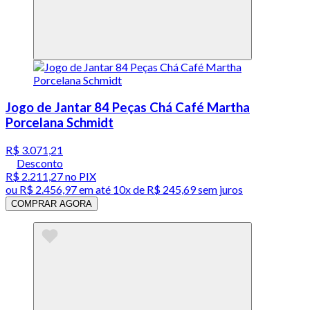
Jogo de Jantar 84 Peças Chá Café Martha
Porcelana Schmidt
R$ 3.071,21
Desconto
R$ 2.211,27
no PIX
ou
R$ 2.456,97
em até
10x de R$ 245,69 sem juros
COMPRAR AGORA