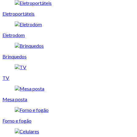
Eletroportáteis
Eletrodom
Brinquedos
TV
Mesa posta
Forno e fogão