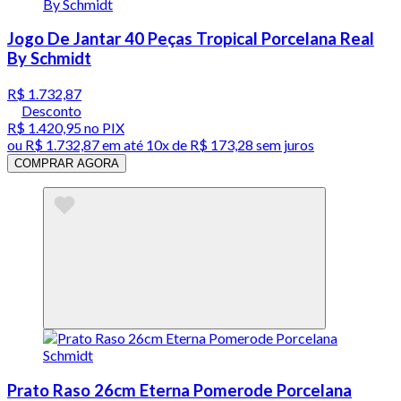
Jogo De Jantar 40 Peças Tropical Porcelana Real
By Schmidt
R$ 1.732,87
Desconto
R$ 1.420,95
no PIX
ou
R$ 1.732,87
em até
10x de R$ 173,28 sem juros
COMPRAR AGORA
Prato Raso 26cm Eterna Pomerode Porcelana