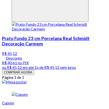
Prato Fundo 23 cm Porcelana Real Schmidt
Decoração Carmem
R$ 45,12
Desconto
R$ 40,61
no PIX
ou
R$ 45,12
em até 1x de
R$ 45,12
sem juros
COMPRAR AGORA
Página 1 de 1
Cupom