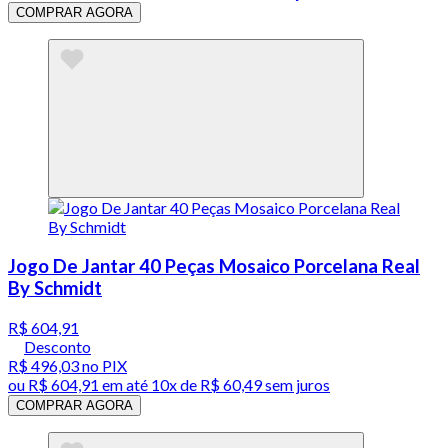
COMPRAR AGORA
Jogo De Jantar 40 Peças Mosaico Porcelana Real
By Schmidt
R$ 604,91
Desconto
R$ 496,03
no PIX
ou
R$ 604,91
em até
10x de R$ 60,49 sem juros
COMPRAR AGORA