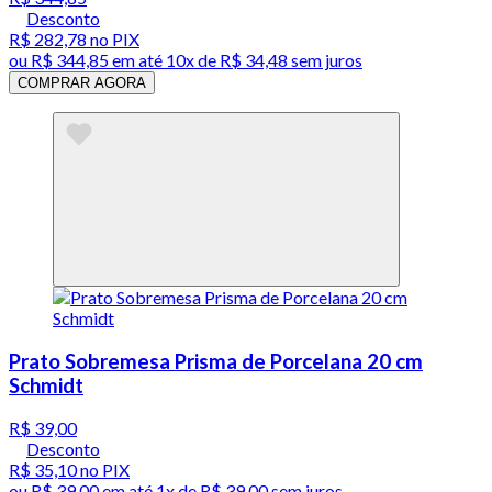
Desconto
R$ 282,78
no PIX
ou
R$ 344,85
em até
10x de R$ 34,48 sem juros
COMPRAR AGORA
Prato Sobremesa Prisma de Porcelana 20 cm
Schmidt
R$ 39,00
Desconto
R$ 35,10
no PIX
ou
R$ 39,00
em até 1x de
R$ 39,00
sem juros