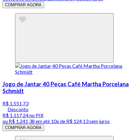
COMPRAR AGORA
Jogo de Jantar 40 Peças Café Martha Porcelana
Schmidt
R$ 1.551,73
Desconto
R$ 1.117,24
no PIX
ou
R$ 1.241,38
em até
10x de R$ 124,13 sem juros
COMPRAR AGORA