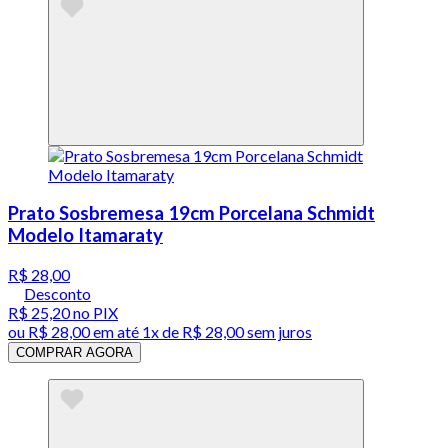
Prato Sosbremesa 19cm Porcelana Schmidt
Modelo Itamaraty
R$ 28,00
Desconto
R$ 25,20
no PIX
ou
R$ 28,00
em até 1x de
R$ 28,00
sem juros
COMPRAR AGORA