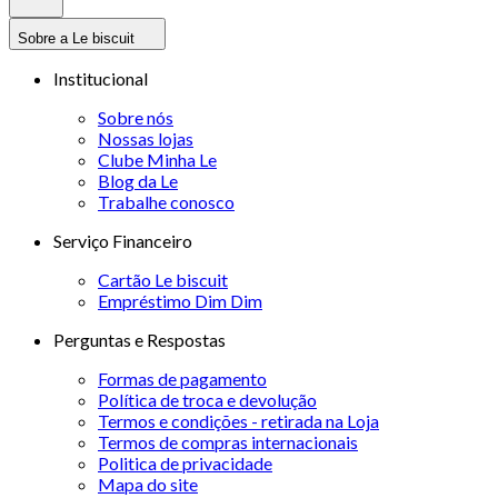
Sobre a Le biscuit
Institucional
Sobre nós
Nossas lojas
Clube Minha Le
Blog da Le
Trabalhe conosco
Serviço Financeiro
Cartão Le biscuit
Empréstimo Dim Dim
Perguntas e Respostas
Formas de pagamento
Política de troca e devolução
Termos e condições - retirada na Loja
Termos de compras internacionais
Politica de privacidade
Mapa do site