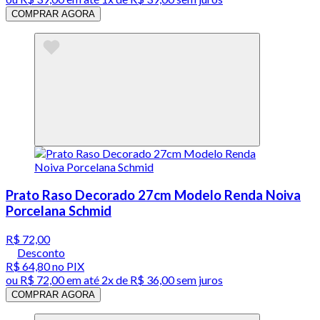
COMPRAR AGORA
Prato Raso Decorado 27cm Modelo Renda Noiva
Porcelana Schmid
R$ 72,00
Desconto
R$ 64,80
no PIX
ou
R$ 72,00
em até
2x de R$ 36,00 sem juros
COMPRAR AGORA