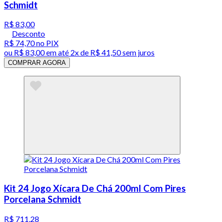
Schmidt
R$ 83,00
Desconto
R$ 74,70
no PIX
ou
R$ 83,00
em até
2x de R$ 41,50 sem juros
COMPRAR AGORA
Kit 24 Jogo Xícara De Chá 200ml Com Pires
Porcelana Schmidt
R$ 711,28