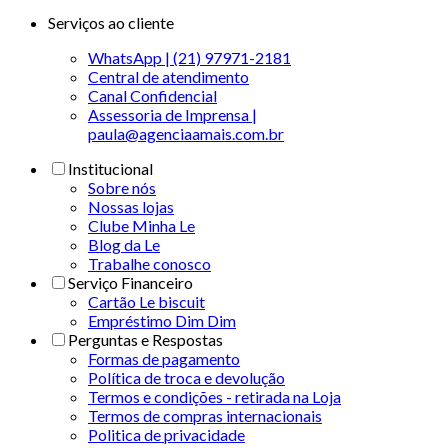
Serviços ao cliente
WhatsApp | (21) 97971-2181
Central de atendimento
Canal Confidencial
Assessoria de Imprensa |
paula@agenciaamais.com.br
Institucional
Sobre nós
Nossas lojas
Clube Minha Le
Blog da Le
Trabalhe conosco
Serviço Financeiro
Cartão Le biscuit
Empréstimo Dim Dim
Perguntas e Respostas
Formas de pagamento
Política de troca e devolução
Termos e condições - retirada na Loja
Termos de compras internacionais
Politica de privacidade