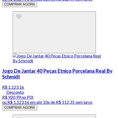
COMPRAR AGORA
Jogo De Jantar 40 Peças Etnico Porcelana Real By
Schmidt
R$ 1.123,16
Desconto
R$ 920,99
no PIX
ou
R$ 1.123,16
em até
10x de R$ 112,31 sem juros
COMPRAR AGORA