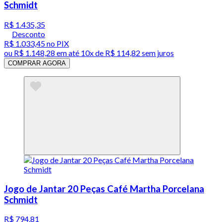
Schmidt
R$ 1.435,35
Desconto
R$ 1.033,45
no PIX
ou
R$ 1.148,28
em até
10x de R$ 114,82 sem juros
COMPRAR AGORA
Jogo de Jantar 20 Peças Café Martha Porcelana
Schmidt
R$ 794,81