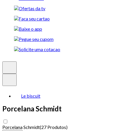
Le biscuit
Porcelana Schmidt
Porcelana Schmidt
(
27 Produtos
)