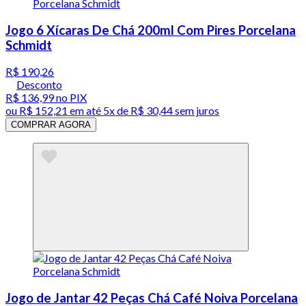
Jogo 6 Xícaras De Chá 200ml Com Pires Porcelana
Schmidt
R$ 190,26
Desconto
R$ 136,99
no PIX
ou
R$ 152,21
em até
5x de R$ 30,44 sem juros
COMPRAR AGORA
Jogo de Jantar 42 Peças Chá Café Noiva Porcelana