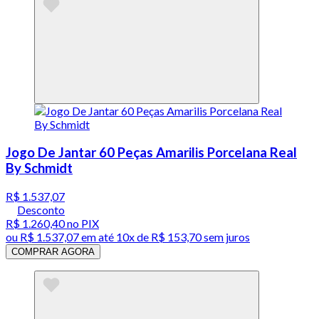
Jogo De Jantar 60 Peças Amarilis Porcelana Real
By Schmidt
R$ 1.537,07
Desconto
R$ 1.260,40
no PIX
ou
R$ 1.537,07
em até
10x de R$ 153,70 sem juros
COMPRAR AGORA