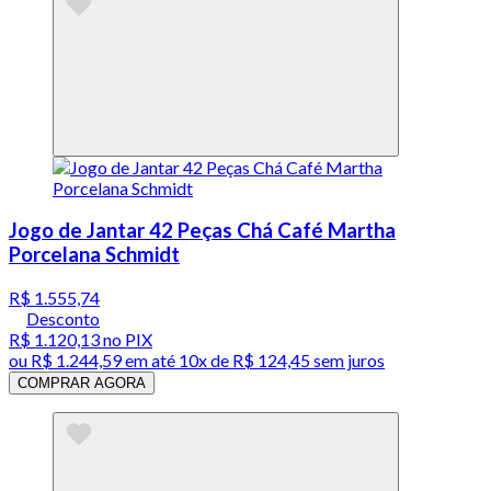
Jogo de Jantar 42 Peças Chá Café Martha
Porcelana Schmidt
R$ 1.555,74
Desconto
R$ 1.120,13
no PIX
ou
R$ 1.244,59
em até
10x de R$ 124,45 sem juros
COMPRAR AGORA