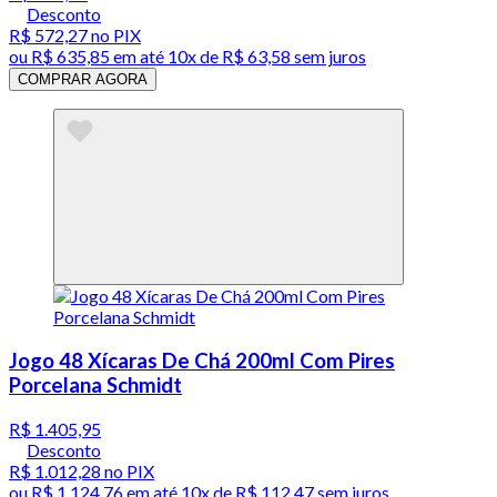
Desconto
R$ 572,27
no PIX
ou
R$ 635,85
em até
10x de R$ 63,58 sem juros
COMPRAR AGORA
Jogo 48 Xícaras De Chá 200ml Com Pires
Porcelana Schmidt
R$ 1.405,95
Desconto
R$ 1.012,28
no PIX
ou
R$ 1.124,76
em até
10x de R$ 112,47 sem juros