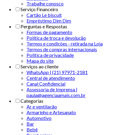
Trabalhe conosco
Serviço Financeiro
Cartão Le biscuit
Empréstimo Dim Dim
Perguntas e Respostas
Formas de pagamento
Política de troca e devolução
Termos e condições - retirada na Loja
Termos de compras internacionais
Politica de privacidade
Mapa do site
Serviços ao cliente
WhatsApp | (21) 97971-2181
Central de atendimento
Canal Confidencial
Assessoria de Imprensa |
paula@agenciaamais.com.br
Categorias
Ar e ventilação
Armarinho e Artesanato
Automotivo
Bar
Bebê