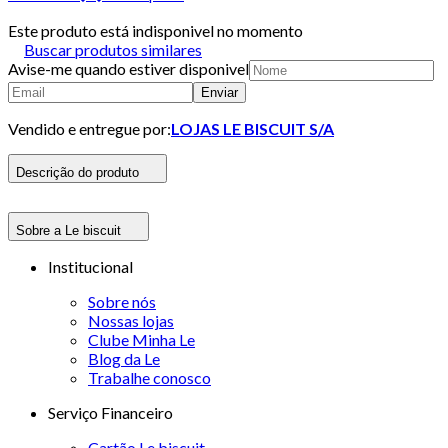
Este produto está indisponivel no momento
Buscar produtos similares
Avise-me quando estiver disponivel
Enviar
Vendido e entregue por:
LOJAS LE BISCUIT S/A
Descrição do produto
Sobre a Le biscuit
Institucional
Sobre nós
Nossas lojas
Clube Minha Le
Blog da Le
Trabalhe conosco
Serviço Financeiro
Cartão Le biscuit