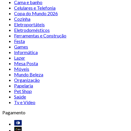
Cama e banho
Celulares e Telefonia
Copa do Mundo 2026
Cozinha
Eletroportáteis
Eletrodomésticos
Ferramentas e Construção
Festa
Games
Informática
Lazer
Mesa Posta
Móveis
Mundo Beleza
Organização
Papelaria
Pet Shop
Saúde
Tv e Vídeo
Pagamento