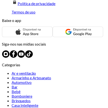
Política de privacidade
Termos de uso
Baixe o app
Siga-nos nas mídias sociais
Categorias
Ar e ventilação
Armarinho e Artesanato
Automotivo
Bar
Bebê
Bomboniere
Brinquedos
Casa Inteligente