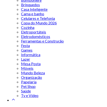
Bomboniere
Brinquedos
Casa Inteligente
Cama e banho
Celulares e Telefonia
Copa do Mundo 2026
Cozinha
Eletroportáteis
Eletrodomésticos
Ferramentas e Construção
Festa
Games
Informática
Lazer
Mesa Posta
Móveis
Mundo Beleza
Organização
Papelaria
Pet Shop
Saúde
Tv e Vídeo