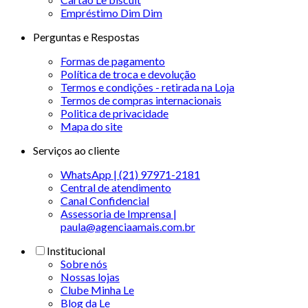
Empréstimo Dim Dim
Perguntas e Respostas
Formas de pagamento
Política de troca e devolução
Termos e condições - retirada na Loja
Termos de compras internacionais
Politica de privacidade
Mapa do site
Serviços ao cliente
WhatsApp | (21) 97971-2181
Central de atendimento
Canal Confidencial
Assessoria de Imprensa |
paula@agenciaamais.com.br
Institucional
Sobre nós
Nossas lojas
Clube Minha Le
Blog da Le