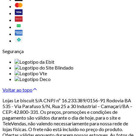
Segurança
Voltar ao topo
Lojas Le biscuit S/A CNPJ nº 16.233.389/0156-91 Rodovia BA
535 - Via Parafuso S/N, Rua 25 a 30 Industrial – Camaçari/BA –
CEP: 42.800-331. Os preços, promoções e condições de
pagamento são válidos durante o dia de hoje, para o site e
TeleVendas, não valendo necessariamente para nossa rede de
lojas físicas. O frete não está incluído no preço do produto.
Ofertas válidas enquanto durarem nossos estoques. As fotos de