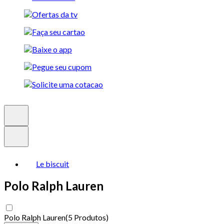
Le biscuit
Polo Ralph Lauren
Polo Ralph Lauren
(
5 Produtos
)