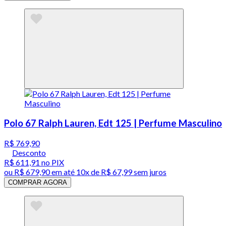
Polo 67 Ralph Lauren, Edt 125 | Perfume Masculino
R$ 769,90
Desconto
R$ 611,91
no PIX
ou
R$ 679,90
em até
10x de R$ 67,99 sem juros
COMPRAR AGORA