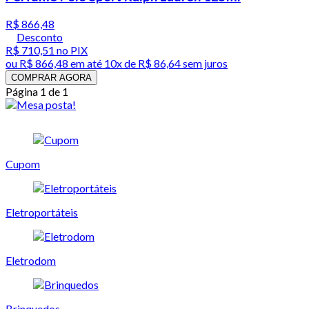
R$ 866,48
Desconto
R$ 710,51
no PIX
ou
R$ 866,48
em até
10x de R$ 86,64 sem juros
COMPRAR AGORA
Página 1 de 1
Cupom
Eletroportáteis
Eletrodom
Brinquedos