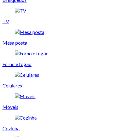
TV
Mesa posta
Forno e fogão
Celulares
Móveis
Cozinha