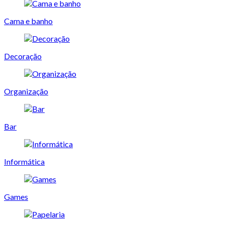
Cama e banho
Decoração
Organização
Bar
Informática
Games