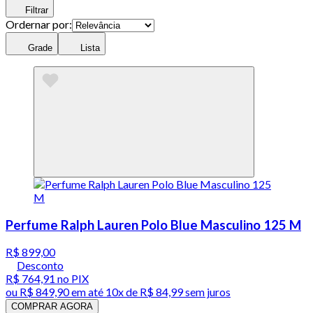
Filtrar
Ordernar por:
Grade
Lista
Perfume Ralph Lauren Polo Blue Masculino 125 M
R$ 899,00
Desconto
R$ 764,91
no PIX
ou
R$ 849,90
em até
10x de R$ 84,99 sem juros
COMPRAR AGORA