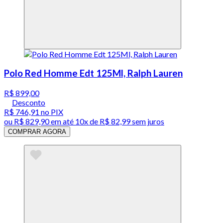
Polo Red Homme Edt 125Ml, Ralph Lauren
R$ 899,00
Desconto
R$ 746,91
no PIX
ou
R$ 829,90
em até
10x de R$ 82,99 sem juros
COMPRAR AGORA