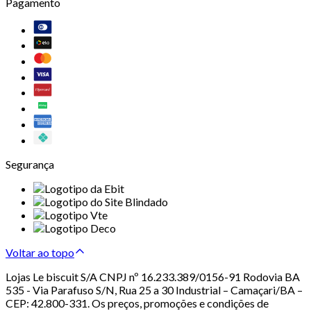
Pagamento
Segurança
Voltar ao topo
Lojas Le biscuit S/A CNPJ nº 16.233.389/0156-91 Rodovia BA
535 - Via Parafuso S/N, Rua 25 a 30 Industrial – Camaçari/BA –
CEP: 42.800-331. Os preços, promoções e condições de