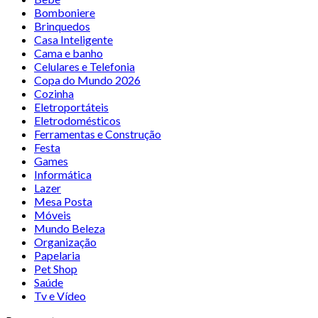
Bomboniere
Brinquedos
Casa Inteligente
Cama e banho
Celulares e Telefonia
Copa do Mundo 2026
Cozinha
Eletroportáteis
Eletrodomésticos
Ferramentas e Construção
Festa
Games
Informática
Lazer
Mesa Posta
Móveis
Mundo Beleza
Organização
Papelaria
Pet Shop
Saúde
Tv e Vídeo