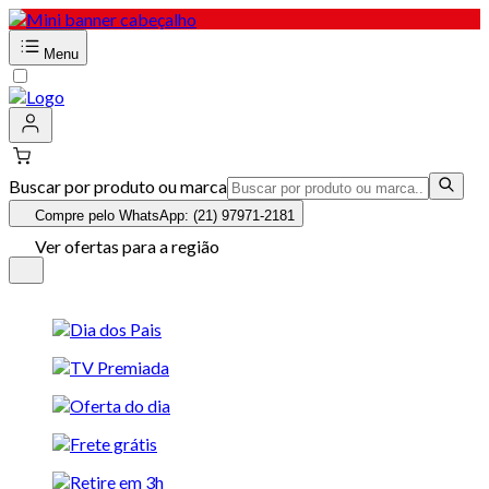
Menu
Buscar por produto ou marca
Compre pelo WhatsApp: (21) 97971-2181
Ver ofertas para a região