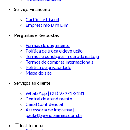
Serviço Financeiro
Cartão Le biscuit
Empréstimo Dim Dim
Perguntas e Respostas
Formas de pagamento
Política de troca e devolução
Termos e condições - retirada na Loja
Termos de compras internacionais
Politica de privacidade
Mapa do site
Serviços ao cliente
WhatsApp | (21) 97971-2181
Central de atendimento
Canal Confidencial
Assessoria de Imprensa |
paula@agenciaamais.com.br
Institucional