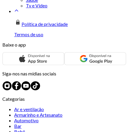
Tv e Vídeo
Política de privacidade
Termos de uso
Baixe o app
Siga-nos nas mídias sociais
Categorias
Ar e ventilação
Armarinho e Artesanato
Automotivo
Bar
Bebê