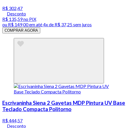
R$ 302,47
Desconto
R$ 135,59
no PIX
ou
R$ 149,00
em até
4x de R$ 37,25 sem juros
COMPRAR AGORA
Escrivaninha Siena 2 Gavetas MDP Pintura UV Base
Teclado Compacta Politorno
R$ 444,57
Desconto