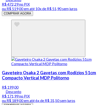
R$ 472,29
no PIX
ou
R$ 519,00
em até
10x de R$ 51,90 sem juros
COMPRAR AGORA
Gaveteiro Osaka 2 Gavetas com Rodízios 51cm
Compacto Vertical MDP Politorno
R$ 199,00
Desconto
R$ 171,99
no PIX
ou
R$ 189,00
em até
6x de R$ 31,50 sem juros