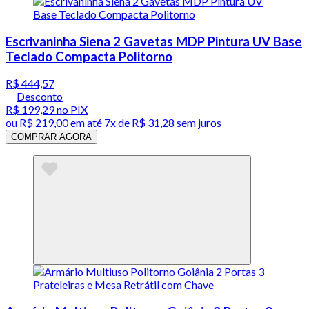
Escrivaninha Siena 2 Gavetas MDP Pintura UV Base
Teclado Compacta Politorno
R$ 444,57
Desconto
R$ 199,29
no PIX
ou
R$ 219,00
em até
7x de R$ 31,28 sem juros
COMPRAR AGORA