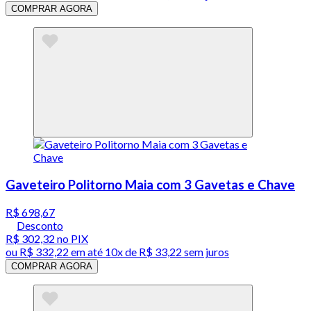
COMPRAR AGORA
Gaveteiro Politorno Maia com 3 Gavetas e Chave
R$ 698,67
Desconto
R$ 302,32
no PIX
ou
R$ 332,22
em até
10x de R$ 33,22 sem juros
COMPRAR AGORA