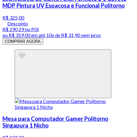
MDP Pintura UV Espaçosa e Funcional Politorno
R$ 325,00
Desconto
R$ 290,29
no PIX
ou
R$ 319,00
em até
10x de R$ 31,90 sem juros
COMPRAR AGORA
Mesa para Computador Gamer Politorno
Singapura 1 Nicho