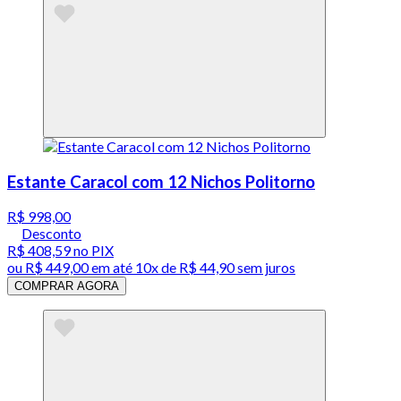
Estante Caracol com 12 Nichos Politorno
R$ 998,00
Desconto
R$ 408,59
no PIX
ou
R$ 449,00
em até
10x de R$ 44,90 sem juros
COMPRAR AGORA