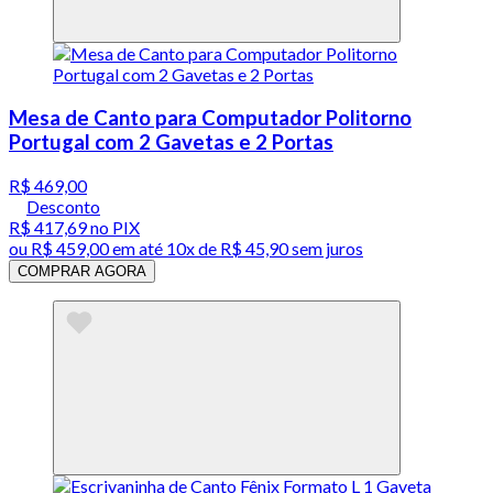
Mesa de Canto para Computador Politorno
Portugal com 2 Gavetas e 2 Portas
R$ 469,00
Desconto
R$ 417,69
no PIX
ou
R$ 459,00
em até
10x de R$ 45,90 sem juros
COMPRAR AGORA