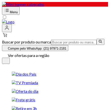
Menu
Buscar por produto ou marca
Compre pelo WhatsApp: (21) 97971-2181
Ver ofertas para a região