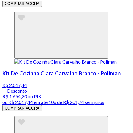
COMPRAR AGORA
Kit De Cozinha Clara Carvalho Branco - Poliman
R$ 2.017,44
Desconto
R$ 1.654,30
no PIX
ou
R$ 2.017,44
em até
10x de R$ 201,74 sem juros
COMPRAR AGORA