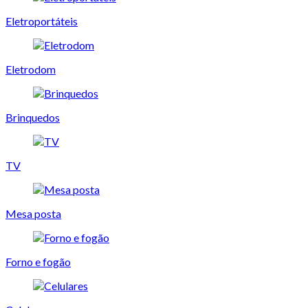
Eletroportáteis
Eletrodom
Brinquedos
TV
Mesa posta
Forno e fogão