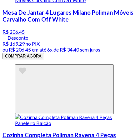
Mesa De Jantar 4 Lugares Milano Poliman Móveis
Carvalho Com Off White
R$ 206,45
Desconto
R$ 169,29
no PIX
ou
R$ 206,45
em até
6x de R$ 34,40 sem juros
COMPRAR AGORA
Cozinha Completa Poliman Ravena 4 Peças