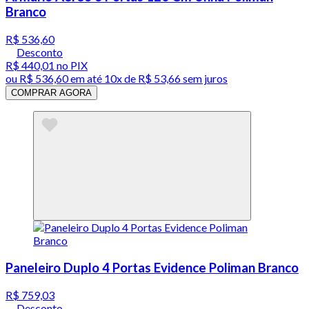
Branco
R$ 536,60
Desconto
R$ 440,01
no PIX
ou
R$ 536,60
em até
10x de R$ 53,66 sem juros
COMPRAR AGORA
Paneleiro Duplo 4 Portas Evidence Poliman Branco
R$ 759,03
Desconto