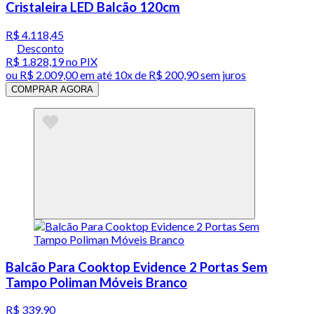
Cristaleira LED Balcão 120cm
R$ 4.118,45
Desconto
R$ 1.828,19
no PIX
ou
R$ 2.009,00
em até
10x de R$ 200,90 sem juros
COMPRAR AGORA
Balcão Para Cooktop Evidence 2 Portas Sem
Tampo Poliman Móveis Branco
R$ 339,90