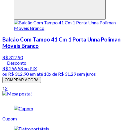
Balcão Com Tampo 41 Cm 1 Porta Unna Poliman
Móveis Branco
R$ 312,90
Desconto
R$ 256,58
no PIX
ou
R$ 312,90
em até
10x de R$ 31,29 sem juros
COMPRAR AGORA
1
2
Cupom