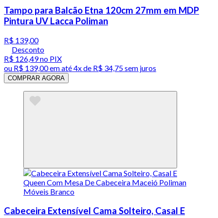
Tampo para Balcão Etna 120cm 27mm em MDP
Pintura UV Lacca Poliman
R$ 139,00
Desconto
R$ 126,49
no PIX
ou
R$ 139,00
em até
4x de R$ 34,75 sem juros
COMPRAR AGORA
Cabeceira Extensível Cama Solteiro, Casal E