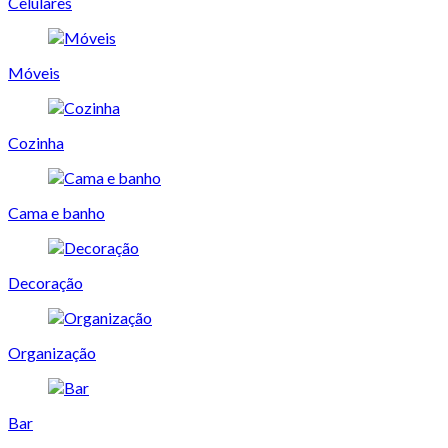
Celulares
Móveis
Cozinha
Cama e banho
Decoração
Organização
Bar