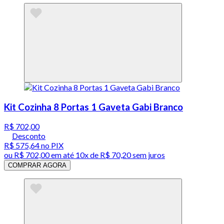
Kit Cozinha 8 Portas 1 Gaveta Gabi Branco
R$ 702,00
Desconto
R$ 575,64
no PIX
ou
R$ 702,00
em até
10x de R$ 70,20 sem juros
COMPRAR AGORA