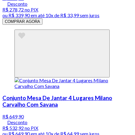
Desconto
R$ 278,72
no PIX
ou
R$ 339,90
em até
10x de R$ 33,99 sem juros
COMPRAR AGORA
Conjunto Mesa De Jantar 4 Lugares Milano
Carvalho Com Savana
R$ 649,90
Desconto
R$ 532,92
no PIX
ou
R$ 649,90
em até
10x de R$ 64,99 sem juros