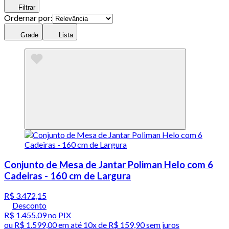
Filtrar
Ordernar por:
Grade
Lista
Conjunto de Mesa de Jantar Poliman Helo com 6
Cadeiras - 160 cm de Largura
R$ 3.472,15
Desconto
R$ 1.455,09
no PIX
ou
R$ 1.599,00
em até
10x de R$ 159,90 sem juros