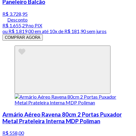
Paneleiro Balcão
R$ 3.728,95
Desconto
R$ 1.655,29
no PIX
ou
R$ 1.819,00
em até
10x de R$ 181,90 sem juros
COMPRAR AGORA
Armário Aéreo Ravena 80cm 2 Portas Puxador
Metal Prateleira Interna MDP Poliman
R$ 558,00