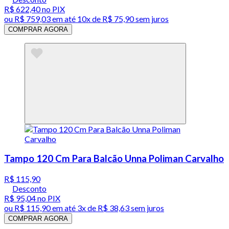
R$ 622,40
no PIX
ou
R$ 759,03
em até
10x de R$ 75,90 sem juros
COMPRAR AGORA
Tampo 120 Cm Para Balcão Unna Poliman Carvalho
R$ 115,90
Desconto
R$ 95,04
no PIX
ou
R$ 115,90
em até
3x de R$ 38,63 sem juros
COMPRAR AGORA