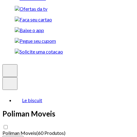
Le biscuit
Poliman Moveis
Poliman Moveis
(
60 Produtos
)