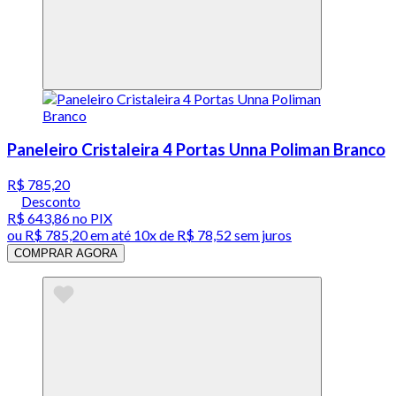
Paneleiro Cristaleira 4 Portas Unna Poliman Branco
R$ 785,20
Desconto
R$ 643,86
no PIX
ou
R$ 785,20
em até
10x de R$ 78,52 sem juros
COMPRAR AGORA