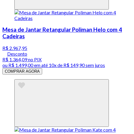
Mesa de Jantar Retangular Poliman Helo com 4
Cadeiras
R$ 2.967,95
Desconto
R$ 1.364,09
no PIX
ou
R$ 1.499,00
em até
10x de R$ 149,90 sem juros
COMPRAR AGORA