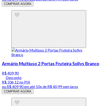
COMPRAR AGORA
Armário Multiuso 2 Portas Fruteira Sollys Branco
R$ 409,90
Desconto
R$ 336,12
no PIX
ou
R$ 409,90
em até
10x de R$ 40,99 sem juros
COMPRAR AGORA