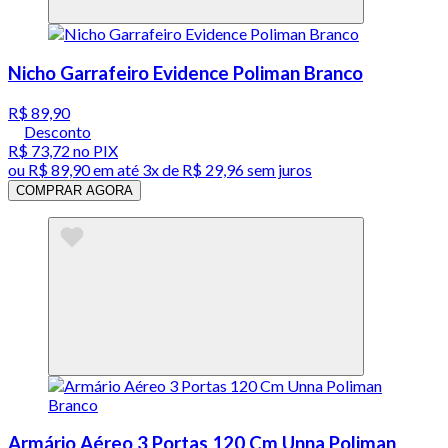
Nicho Garrafeiro Evidence Poliman Branco
R$ 89,90
Desconto
R$ 73,72
no PIX
ou
R$ 89,90
em até
3x de R$ 29,96 sem juros
COMPRAR AGORA
Armário Aéreo 3 Portas 120 Cm Unna Poliman