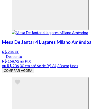
Mesa De Jantar 4 Lugares Milano Amêndoa
R$ 206,00
Desconto
R$ 168,92
no PIX
ou
R$ 206,00
em até
6x de R$ 34,33 sem juros
COMPRAR AGORA