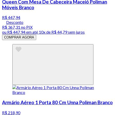
Queen Com Mesa De Cabeceira Maceió Poliman
Móveis Branco
R$ 447,94
Desconto
R$ 367,31
no PIX
ou
R$ 447,94
em até
10x de R$ 44,79 sem juros
COMPRAR AGORA
Armário Aéreo 1 Porta 80 Cm Unna Poliman Branco
R$ 218,90