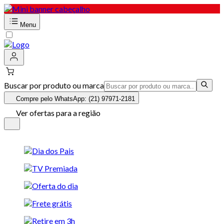
Menu
Buscar por produto ou marca
Compre pelo WhatsApp: (21) 97971-2181
Ver ofertas para a região