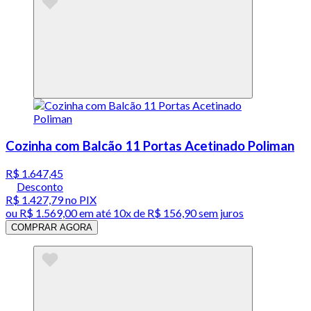
Cozinha com Balcão 11 Portas Acetinado Poliman
R$ 1.647,45
Desconto
R$ 1.427,79
no PIX
ou
R$ 1.569,00
em até
10x de R$ 156,90 sem juros
COMPRAR AGORA