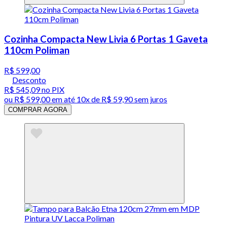
Cozinha Compacta New Livia 6 Portas 1 Gaveta
110cm Poliman
R$ 599,00
Desconto
R$ 545,09
no PIX
ou
R$ 599,00
em até
10x de R$ 59,90 sem juros
COMPRAR AGORA