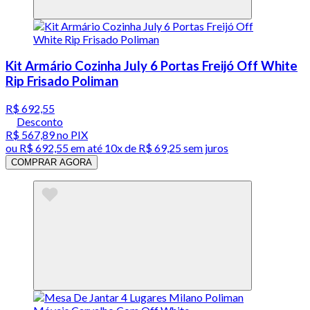
Kit Armário Cozinha July 6 Portas Freijó Off White
Rip Frisado Poliman
R$ 692,55
Desconto
R$ 567,89
no PIX
ou
R$ 692,55
em até
10x de R$ 69,25 sem juros
COMPRAR AGORA