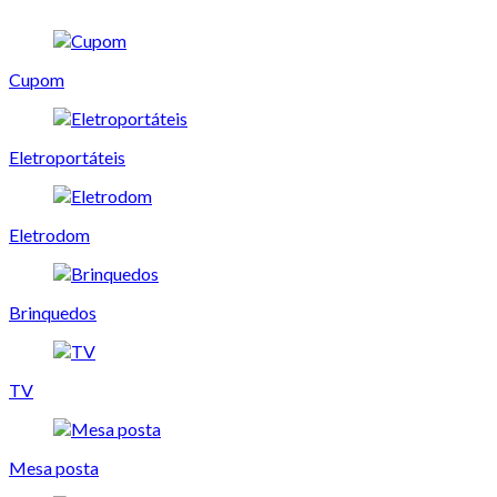
Cupom
Eletroportáteis
Eletrodom
Brinquedos
TV
Mesa posta