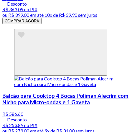
Desconto
R$ 363,09
no PIX
ou
R$ 399,00
em até
10x de R$ 39,90 sem juros
COMPRAR AGORA
Balcão para Cooktop 4 Bocas Poliman Alecrim com
Nicho para Micro-ondas e 1 Gaveta
R$ 586,60
Desconto
R$ 253,89
no PIX
ou
R$ 279,00
em até
9x de R$ 31,00 sem juros