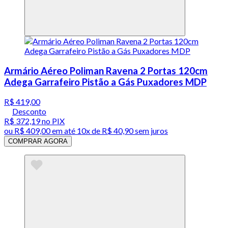
Armário Aéreo Poliman Ravena 2 Portas 120cm
Adega Garrafeiro Pistão a Gás Puxadores MDP
R$ 419,00
Desconto
R$ 372,19
no PIX
ou
R$ 409,00
em até
10x de R$ 40,90 sem juros
COMPRAR AGORA