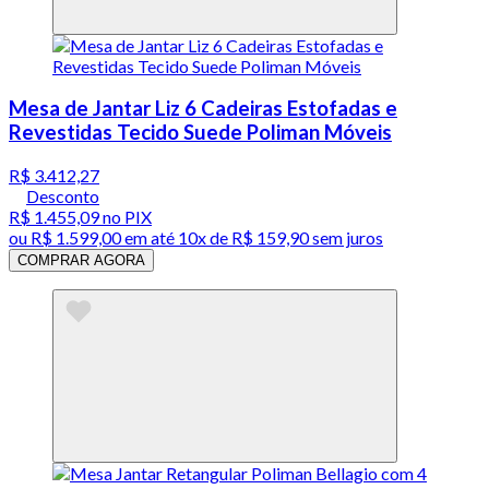
Mesa de Jantar Liz 6 Cadeiras Estofadas e
Revestidas Tecido Suede Poliman Móveis
R$ 3.412,27
Desconto
R$ 1.455,09
no PIX
ou
R$ 1.599,00
em até
10x de R$ 159,90 sem juros
COMPRAR AGORA