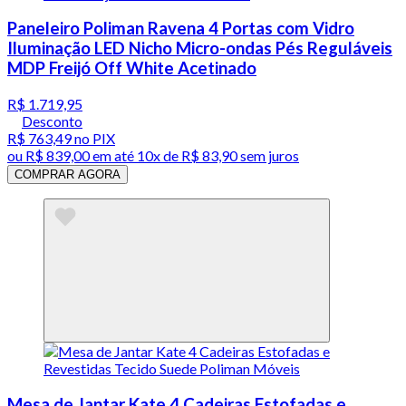
Paneleiro Poliman Ravena 4 Portas com Vidro
Iluminação LED Nicho Micro-ondas Pés Reguláveis
MDP Freijó Off White Acetinado
R$ 1.719,95
Desconto
R$ 763,49
no PIX
ou
R$ 839,00
em até
10x de R$ 83,90 sem juros
COMPRAR AGORA
Mesa de Jantar Kate 4 Cadeiras Estofadas e