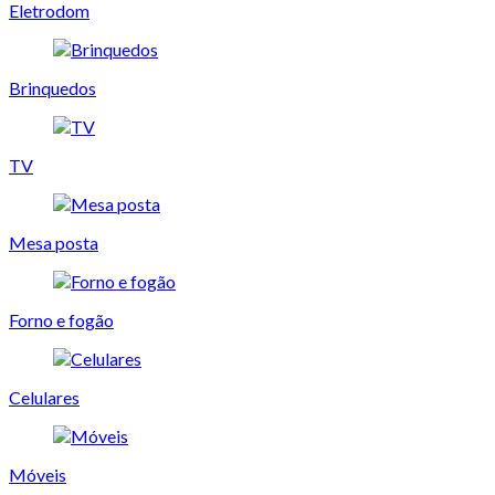
Eletrodom
Brinquedos
TV
Mesa posta
Forno e fogão
Celulares
Móveis