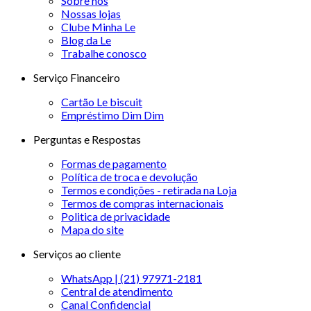
Sobre nós
Nossas lojas
Clube Minha Le
Blog da Le
Trabalhe conosco
Serviço Financeiro
Cartão Le biscuit
Empréstimo Dim Dim
Perguntas e Respostas
Formas de pagamento
Política de troca e devolução
Termos e condições - retirada na Loja
Termos de compras internacionais
Politica de privacidade
Mapa do site
Serviços ao cliente
WhatsApp | (21) 97971-2181
Central de atendimento
Canal Confidencial