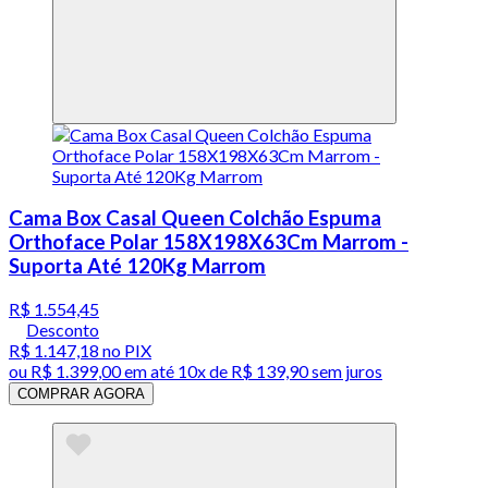
Cama Box Casal Queen Colchão Espuma
Orthoface Polar 158X198X63Cm Marrom -
Suporta Até 120Kg Marrom
R$ 1.554,45
Desconto
R$ 1.147,18
no PIX
ou
R$ 1.399,00
em até
10x de R$ 139,90 sem juros
COMPRAR AGORA