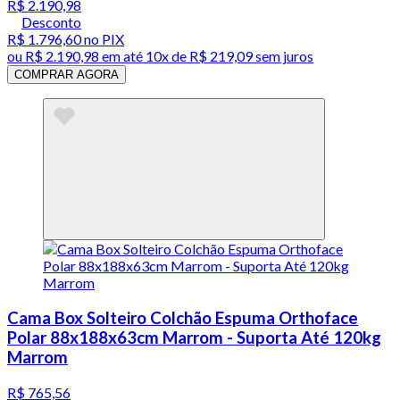
R$ 2.190,98
Desconto
R$ 1.796,60
no PIX
ou
R$ 2.190,98
em até
10x de R$ 219,09 sem juros
COMPRAR AGORA
Cama Box Solteiro Colchão Espuma Orthoface
Polar 88x188x63cm Marrom - Suporta Até 120kg
Marrom
R$ 765,56