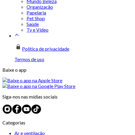
Mundo Beleza
Organização
Papelaria
Pet Shop
Saúde
Tv e Vídeo
Política de privacidade
Termos de uso
Baixe o app
Siga-nos nas mídias sociais
Categorias
Ar e ventilação