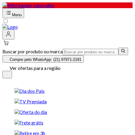
Menu
Buscar por produto ou marca
Compre pelo WhatsApp: (21) 97971-2181
Ver ofertas para a região