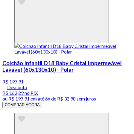
Colchão Infantil D18 Baby Cristal Impermeável
Lavável (60x130x10) - Polar
R$ 197,91
Desconto
R$ 162,29
no PIX
ou
R$ 197,91
em até
6x de R$ 32,98 sem juros
COMPRAR AGORA