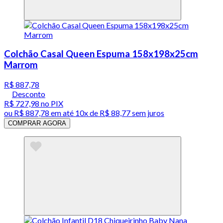
Colchão Casal Queen Espuma 158x198x25cm
Marrom
R$ 887,78
Desconto
R$ 727,98
no PIX
ou
R$ 887,78
em até
10x de R$ 88,77 sem juros
COMPRAR AGORA