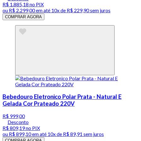
R$ 1.885,18
no PIX
ou
R$ 2.299,00
em até
10x de R$ 229,90 sem juros
COMPRAR AGORA
Bebedouro Eletronico Polar Prata - Natural E
Gelada Cor Prateado 220V
R$ 999,00
Desconto
R$ 809,19
no PIX
ou
R$ 899,10
em até
10x de R$ 89,91 sem juros
COMPRAR AGORA