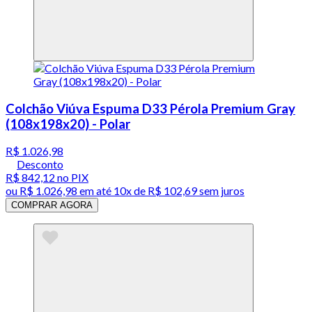
Colchão Viúva Espuma D33 Pérola Premium Gray
(108x198x20) - Polar
R$ 1.026,98
Desconto
R$ 842,12
no PIX
ou
R$ 1.026,98
em até
10x de R$ 102,69 sem juros
COMPRAR AGORA