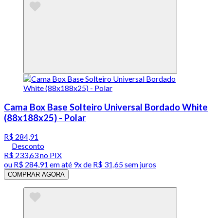
Cama Box Base Solteiro Universal Bordado White
(88x188x25) - Polar
R$ 284,91
Desconto
R$ 233,63
no PIX
ou
R$ 284,91
em até
9x de R$ 31,65 sem juros
COMPRAR AGORA