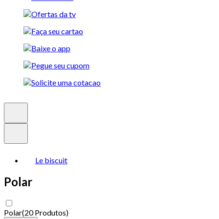
Le biscuit
Polar
Polar
(
20 Produtos
)