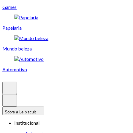
Games
Papelaria
Mundo beleza
Automotivo
Sobre a Le biscuit
Institucional