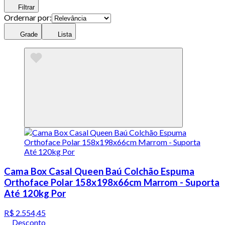
Filtrar
Ordernar por:
Grade
Lista
Cama Box Casal Queen Baú Colchão Espuma
Orthoface Polar 158x198x66cm Marrom - Suporta
Até 120kg Por
R$ 2.554,45
Desconto