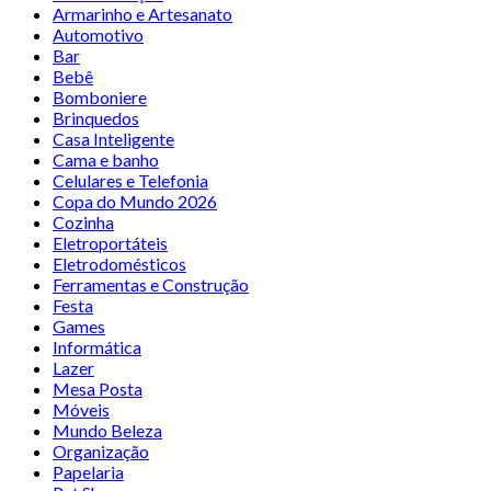
Armarinho e Artesanato
Automotivo
Bar
Bebê
Bomboniere
Brinquedos
Casa Inteligente
Cama e banho
Celulares e Telefonia
Copa do Mundo 2026
Cozinha
Eletroportáteis
Eletrodomésticos
Ferramentas e Construção
Festa
Games
Informática
Lazer
Mesa Posta
Móveis
Mundo Beleza
Organização
Papelaria