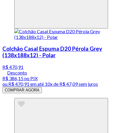
Colchão Casal Espuma D20 Pérola Grey
(138x188x12) - Polar
R$ 470,91
Desconto
R$ 386,15
no PIX
ou
R$ 470,91
em até
10x de R$ 47,09 sem juros
COMPRAR AGORA