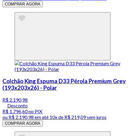
COMPRAR AGORA
Colchão King Espuma D33 Pérola Premium Grey
(193x203x26) - Polar
R$ 2.190,98
Desconto
R$ 1.796,60
no PIX
ou
R$ 2.190,98
em até
10x de R$ 219,09 sem juros
COMPRAR AGORA