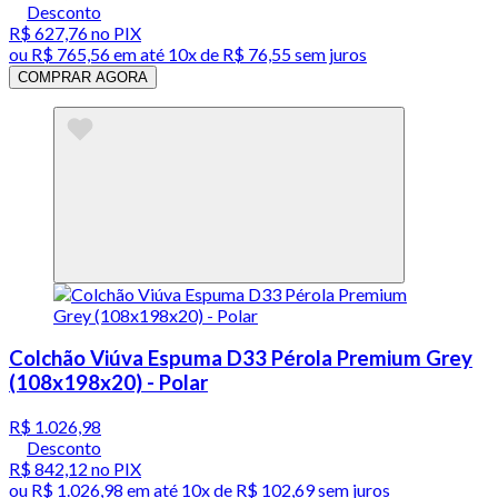
Desconto
R$ 627,76
no PIX
ou
R$ 765,56
em até
10x de R$ 76,55 sem juros
COMPRAR AGORA
Colchão Viúva Espuma D33 Pérola Premium Grey
(108x198x20) - Polar
R$ 1.026,98
Desconto
R$ 842,12
no PIX
ou
R$ 1.026,98
em até
10x de R$ 102,69 sem juros