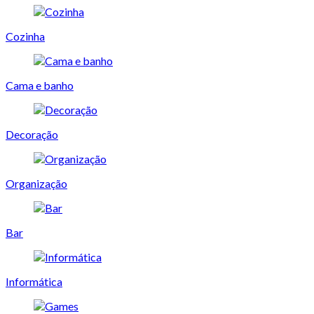
Cozinha
Cama e banho
Decoração
Organização
Bar
Informática