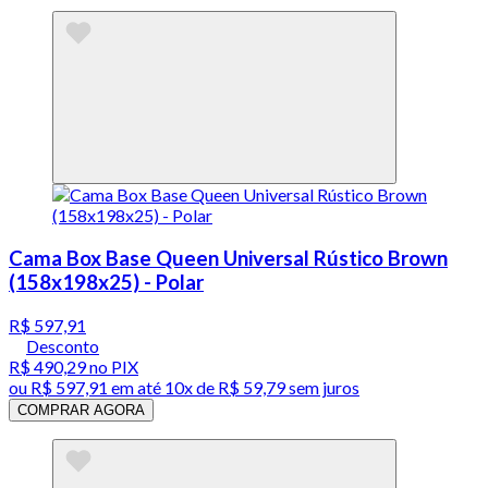
Cama Box Base Queen Universal Rústico Brown
(158x198x25) - Polar
R$ 597,91
Desconto
R$ 490,29
no PIX
ou
R$ 597,91
em até
10x de R$ 59,79 sem juros
COMPRAR AGORA