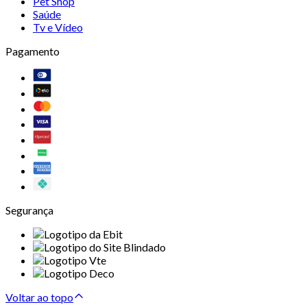
Pet Shop
Saúde
Tv e Vídeo
Pagamento
Segurança
Voltar ao topo