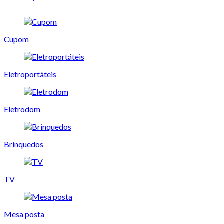
Cupom
Eletroportáteis
Eletrodom
Brinquedos
TV
Mesa posta