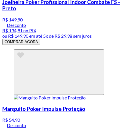
Joelheira Poker Profissional Indoor Combate FS -
Preto
R$ 149,90
Desconto
R$ 134,91
no PIX
ou
R$ 149,90
em até
5x de R$ 29,98 sem juros
COMPRAR AGORA
Manguito Poker Impulse Proteção
R$ 54,90
Desconto