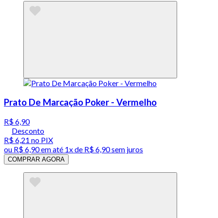
Prato De Marcação Poker - Vermelho
R$ 6,90
Desconto
R$ 6,21
no PIX
ou
R$ 6,90
em até 1x de
R$ 6,90
sem juros
COMPRAR AGORA