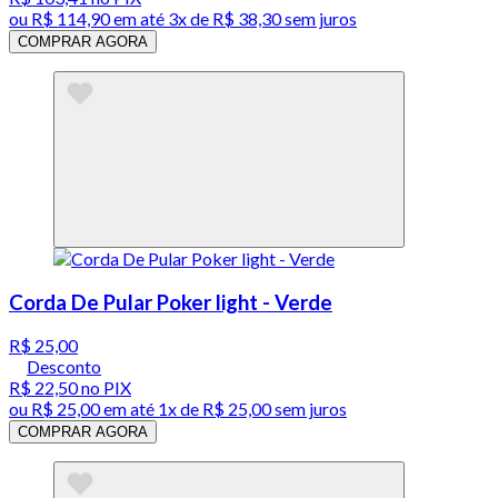
ou
R$ 114,90
em até
3x de R$ 38,30 sem juros
COMPRAR AGORA
Corda De Pular Poker light - Verde
R$ 25,00
Desconto
R$ 22,50
no PIX
ou
R$ 25,00
em até 1x de
R$ 25,00
sem juros
COMPRAR AGORA