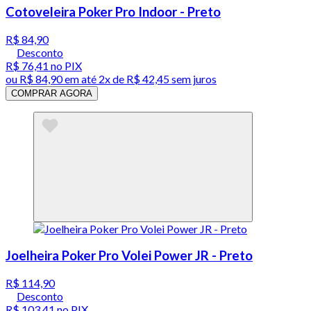
Cotoveleira Poker Pro Indoor - Preto
R$ 84,90
Desconto
R$ 76,41
no PIX
ou
R$ 84,90
em até
2x de R$ 42,45 sem juros
COMPRAR AGORA
Joelheira Poker Pro Volei Power JR - Preto
R$ 114,90
Desconto
R$ 103,41
no PIX