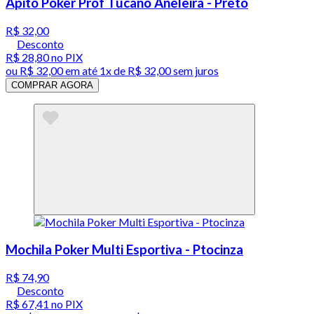
Apito Poker Prof Tucano Aneleira - Preto
R$ 32,00
Desconto
R$ 28,80
no PIX
ou
R$ 32,00
em até 1x de
R$ 32,00
sem juros
COMPRAR AGORA
Mochila Poker Multi Esportiva - Ptocinza
R$ 74,90
Desconto
R$ 67,41
no PIX