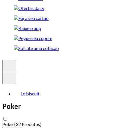
Le biscuit
Poker
Poker
(
32 Produtos
)