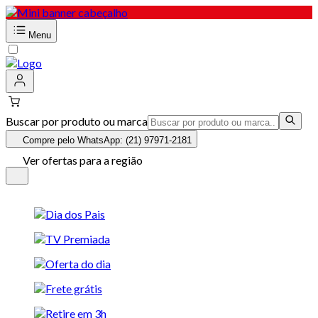
Menu
Buscar por produto ou marca
Compre pelo WhatsApp: (21) 97971-2181
Ver ofertas para a região