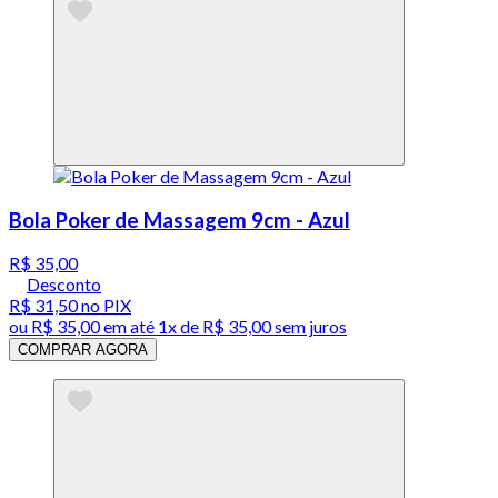
Bola Poker de Massagem 9cm - Azul
R$ 35,00
Desconto
R$ 31,50
no PIX
ou
R$ 35,00
em até 1x de
R$ 35,00
sem juros
COMPRAR AGORA