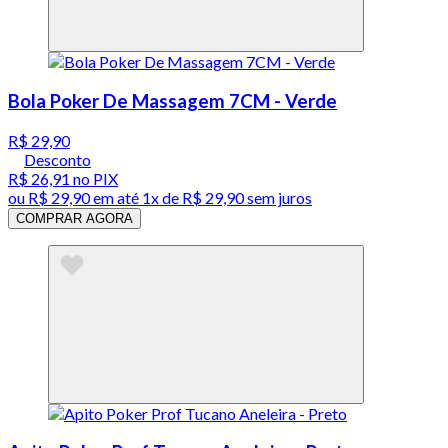
Bola Poker De Massagem 7CM - Verde
R$ 29,90
Desconto
R$ 26,91
no PIX
ou
R$ 29,90
em até 1x de
R$ 29,90
sem juros
COMPRAR AGORA