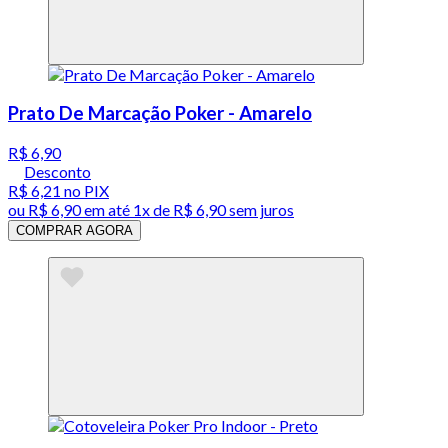
Prato De Marcação Poker - Amarelo
R$ 6,90
Desconto
R$ 6,21
no PIX
ou
R$ 6,90
em até 1x de
R$ 6,90
sem juros
COMPRAR AGORA