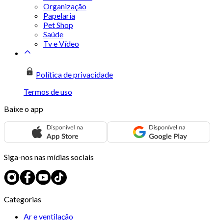
Organização
Papelaria
Pet Shop
Saúde
Tv e Vídeo
Política de privacidade
Termos de uso
Baixe o app
Siga-nos nas mídias sociais
Categorias
Ar e ventilação