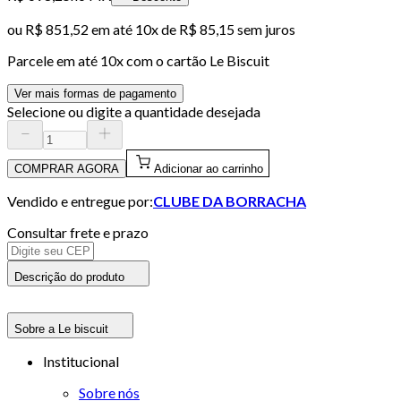
ou
R$ 851,52
em até
10x de R$ 85,15 sem juros
Parcele em até
10
x com o cartão
Le Biscuit
Ver mais formas de pagamento
Selecione ou digite a quantidade desejada
COMPRAR AGORA
Adicionar ao carrinho
Vendido e entregue por:
CLUBE DA BORRACHA
Consultar frete e prazo
Descrição do produto
Sobre a Le biscuit
Institucional
Sobre nós