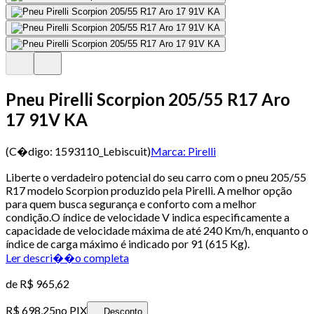
Pneu Pirelli Scorpion 205/55 R17 Aro
17 91V KA
(C�digo:
1593110_Lebiscuit
)
Marca:
Pirelli
Liberte o verdadeiro potencial do seu carro com o pneu 205/55
R17 modelo Scorpion produzido pela Pirelli. A melhor opção
para quem busca segurança e conforto com a melhor
condição.O índice de velocidade V indica especificamente a
capacidade de velocidade máxima de até 240 Km/h, enquanto o
índice de carga máximo é indicado por 91 (615 Kg).
Ler descri��o completa
de
R$ 965,62
R$ 698,25
no PIX
Desconto