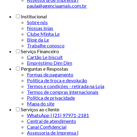
paula@agenciaamais.com.br
Institucional
Sobre nós
Nossas lojas
Clube Minha Le
Blog da Le
Trabalhe conosco
Serviço Financeiro
Cartão Le biscuit
Empréstimo Dim Dim
Perguntas e Respostas
Formas de pagamento
Política de troca e devolução
Termos e condições - retirada na Loja
Termos de compras internacionais
Politica de privacidade
Mapa do site
Serviços ao cliente
WhatsApp | (21) 97971-2181
Central de atendimento
Canal Confidencial
Assessoria de Imprensa |