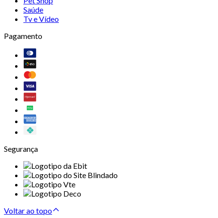
Pet Shop
Saúde
Tv e Vídeo
Pagamento
Segurança
Voltar ao topo