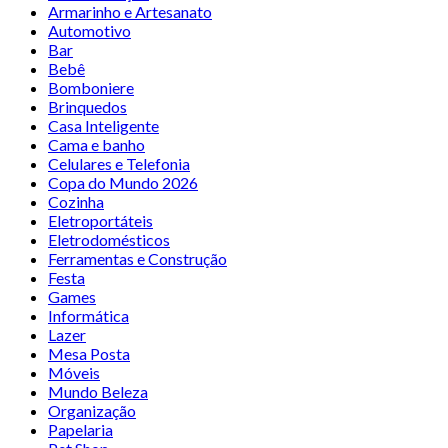
Armarinho e Artesanato
Automotivo
Bar
Bebê
Bomboniere
Brinquedos
Casa Inteligente
Cama e banho
Celulares e Telefonia
Copa do Mundo 2026
Cozinha
Eletroportáteis
Eletrodomésticos
Ferramentas e Construção
Festa
Games
Informática
Lazer
Mesa Posta
Móveis
Mundo Beleza
Organização
Papelaria