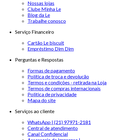
Nossas lojas
Clube Minha Le
Blog da Le
Trabalhe conosco
Serviço Financeiro
Cartão Le biscuit
Empréstimo Dim Dim
Perguntas e Respostas
Formas de pagamento
Política de troca e devolução
Termos e condições - retirada na Loja
Termos de compras internacionais
Politica de privacidade
Mapa do site
Serviços ao cliente
WhatsApp | (21) 97971-2181
Central de atendimento
Canal Confidencial
Assessoria de Imprensa |