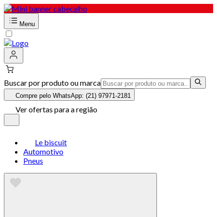
Menu
Buscar por produto ou marca
Compre pelo WhatsApp: (21) 97971-2181
Ver ofertas para a região
Le biscuit
Automotivo
Pneus