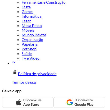
Ferramentas e Construção
Festa
Games
Informática
Lazer
Mesa Posta
Móveis
Mundo Beleza
Organização
Papelaria
Pet Shop
Saúde
Tv e Vídeo
Política de privacidade
Termos de uso
Baixe o app