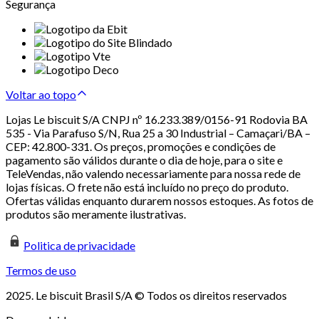
Segurança
Voltar ao topo
Lojas Le biscuit S/A CNPJ nº 16.233.389/0156-91 Rodovia BA
535 - Via Parafuso S/N, Rua 25 a 30 Industrial – Camaçari/BA –
CEP: 42.800-331. Os preços, promoções e condições de
pagamento são válidos durante o dia de hoje, para o site e
TeleVendas, não valendo necessariamente para nossa rede de
lojas físicas. O frete não está incluído no preço do produto.
Ofertas válidas enquanto durarem nossos estoques. As fotos de
produtos são meramente ilustrativas.
Politica de privacidade
Termos de uso
2025. Le biscuit Brasil S/A © Todos os direitos reservados