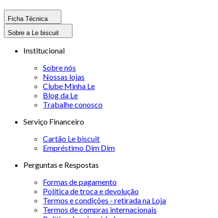
Ficha Técnica
Sobre a Le biscuit
Institucional
Sobre nós
Nossas lojas
Clube Minha Le
Blog da Le
Trabalhe conosco
Serviço Financeiro
Cartão Le biscuit
Empréstimo Dim Dim
Perguntas e Respostas
Formas de pagamento
Política de troca e devolução
Termos e condições - retirada na Loja
Termos de compras internacionais