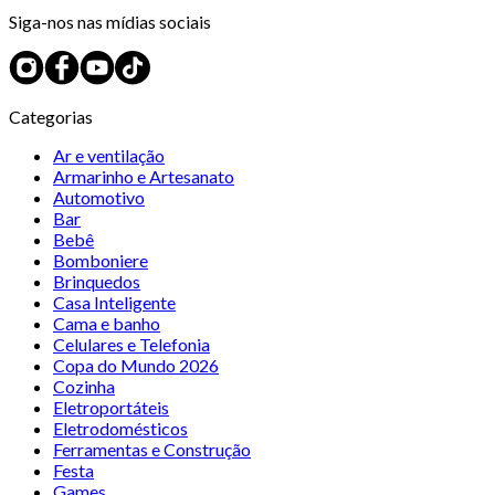
Siga-nos nas mídias sociais
Categorias
Ar e ventilação
Armarinho e Artesanato
Automotivo
Bar
Bebê
Bomboniere
Brinquedos
Casa Inteligente
Cama e banho
Celulares e Telefonia
Copa do Mundo 2026
Cozinha
Eletroportáteis
Eletrodomésticos
Ferramentas e Construção
Festa
Games