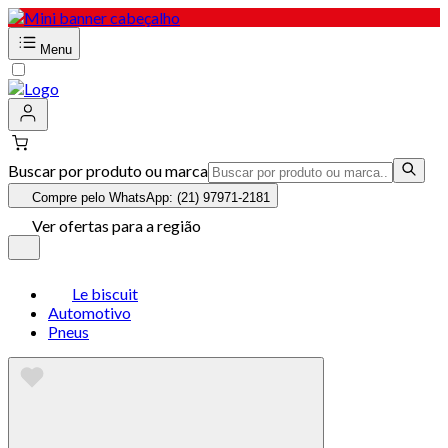
Menu
Buscar por produto ou marca
Compre pelo WhatsApp: (21) 97971-2181
Ver ofertas para a região
Le biscuit
Automotivo
Pneus