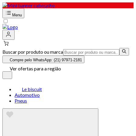
Menu
Buscar por produto ou marca
Compre pelo WhatsApp: (21) 97971-2181
Ver ofertas para a região
Le biscuit
Automotivo
Pneus