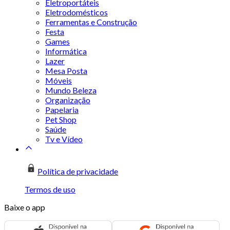
Eletroportáteis
Eletrodomésticos
Ferramentas e Construção
Festa
Games
Informática
Lazer
Mesa Posta
Móveis
Mundo Beleza
Organização
Papelaria
Pet Shop
Saúde
Tv e Vídeo
Política de privacidade
Termos de uso
Baixe o app