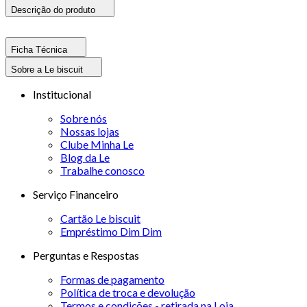
Descrição do produto
Ficha Técnica
Sobre a Le biscuit
Institucional
Sobre nós
Nossas lojas
Clube Minha Le
Blog da Le
Trabalhe conosco
Serviço Financeiro
Cartão Le biscuit
Empréstimo Dim Dim
Perguntas e Respostas
Formas de pagamento
Política de troca e devolução
Termos e condições - retirada na Loja