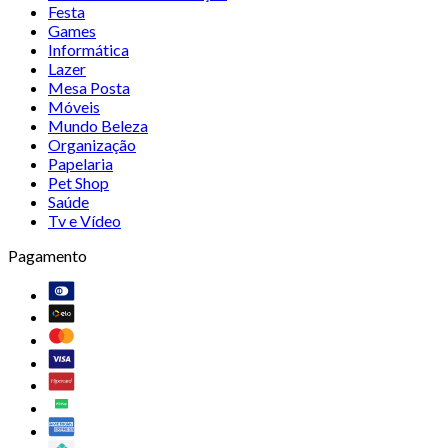
Festa
Games
Informática
Lazer
Mesa Posta
Móveis
Mundo Beleza
Organização
Papelaria
Pet Shop
Saúde
Tv e Vídeo
Pagamento