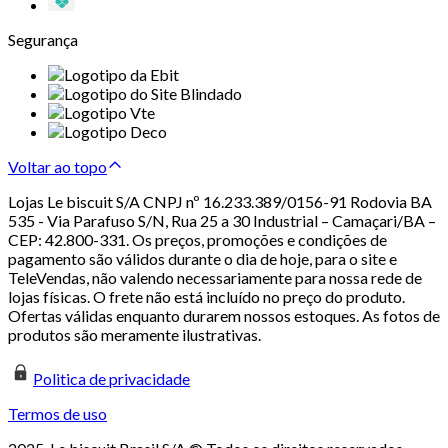
Segurança
Voltar ao topo
Lojas Le biscuit S/A CNPJ nº 16.233.389/0156-91 Rodovia BA
535 - Via Parafuso S/N, Rua 25 a 30 Industrial – Camaçari/BA –
CEP: 42.800-331. Os preços, promoções e condições de
pagamento são válidos durante o dia de hoje, para o site e
TeleVendas, não valendo necessariamente para nossa rede de
lojas físicas. O frete não está incluído no preço do produto.
Ofertas válidas enquanto durarem nossos estoques. As fotos de
produtos são meramente ilustrativas.
Politica de privacidade
Termos de uso