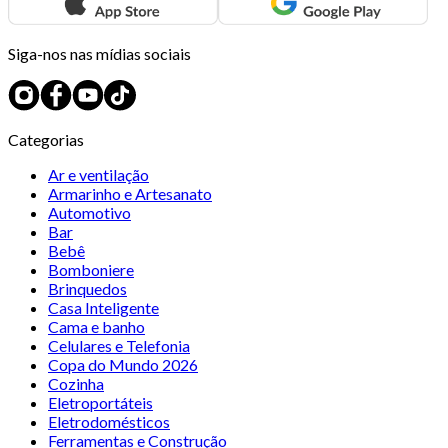
Siga-nos nas mídias sociais
Categorias
Ar e ventilação
Armarinho e Artesanato
Automotivo
Bar
Bebê
Bomboniere
Brinquedos
Casa Inteligente
Cama e banho
Celulares e Telefonia
Copa do Mundo 2026
Cozinha
Eletroportáteis
Eletrodomésticos
Ferramentas e Construção