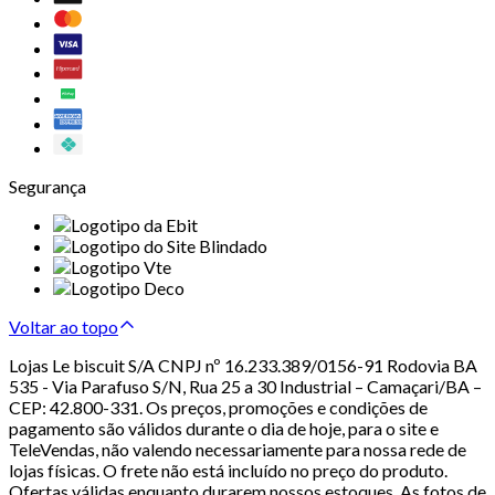
Segurança
Voltar ao topo
Lojas Le biscuit S/A CNPJ nº 16.233.389/0156-91 Rodovia BA
535 - Via Parafuso S/N, Rua 25 a 30 Industrial – Camaçari/BA –
CEP: 42.800-331. Os preços, promoções e condições de
pagamento são válidos durante o dia de hoje, para o site e
TeleVendas, não valendo necessariamente para nossa rede de
lojas físicas. O frete não está incluído no preço do produto.
Ofertas válidas enquanto durarem nossos estoques. As fotos de