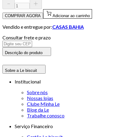
COMPRAR AGORA
Adicionar ao carrinho
Vendido e entregue por:
CASAS BAHIA
Consultar frete e prazo
Descrição do produto
Sobre a Le biscuit
Institucional
Sobre nós
Nossas lojas
Clube Minha Le
Blog da Le
Trabalhe conosco
Serviço Financeiro
Cartão Le biscuit