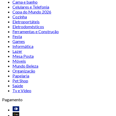
Cama e banho
Celulares e Telefonia
Copa do Mundo 2026
Cozinha
Eletroportáteis
Eletrodomésticos
Ferramentas e Construção
Festa
Games
Informática
Lazer
Mesa Posta
Móveis
Mundo Beleza
Organização
Papelaria
Pet Shop
Saúde
Tv e Vídeo
Pagamento