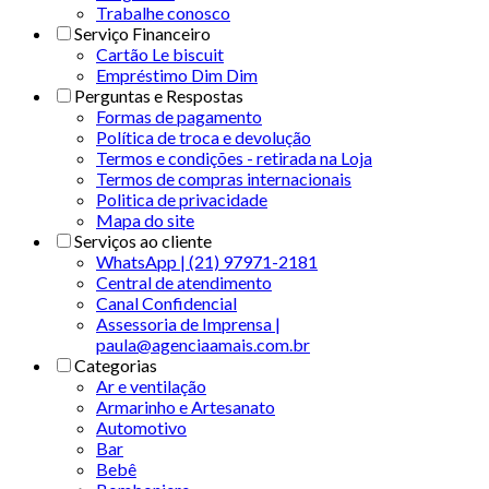
Trabalhe conosco
Serviço Financeiro
Cartão Le biscuit
Empréstimo Dim Dim
Perguntas e Respostas
Formas de pagamento
Política de troca e devolução
Termos e condições - retirada na Loja
Termos de compras internacionais
Politica de privacidade
Mapa do site
Serviços ao cliente
WhatsApp | (21) 97971-2181
Central de atendimento
Canal Confidencial
Assessoria de Imprensa |
paula@agenciaamais.com.br
Categorias
Ar e ventilação
Armarinho e Artesanato
Automotivo
Bar
Bebê