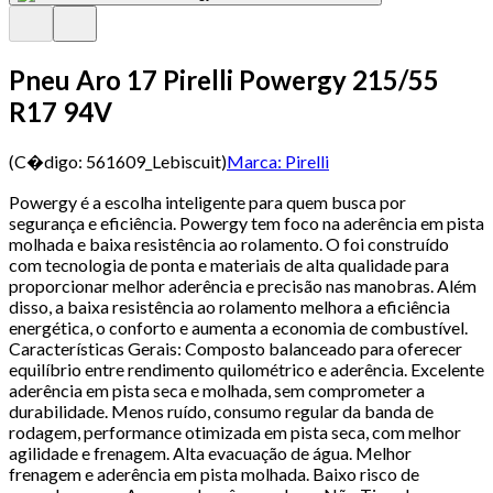
Pneu Aro 17 Pirelli Powergy 215/55
R17 94V
(C�digo:
561609_Lebiscuit
)
Marca:
Pirelli
Powergy é a escolha inteligente para quem busca por
segurança e eficiência. Powergy tem foco na aderência em pista
molhada e baixa resistência ao rolamento. O foi construído
com tecnologia de ponta e materiais de alta qualidade para
proporcionar melhor aderência e precisão nas manobras. Além
disso, a baixa resistência ao rolamento melhora a eficiência
energética, o conforto e aumenta a economia de combustível.
Características Gerais: Composto balanceado para oferecer
equilíbrio entre rendimento quilométrico e aderência. Excelente
aderência em pista seca e molhada, sem comprometer a
durabilidade. Menos ruído, consumo regular da banda de
rodagem, performance otimizada em pista seca, com melhor
agilidade e frenagem. Alta evacuação de água. Melhor
frenagem e aderência em pista molhada. Baixo risco de