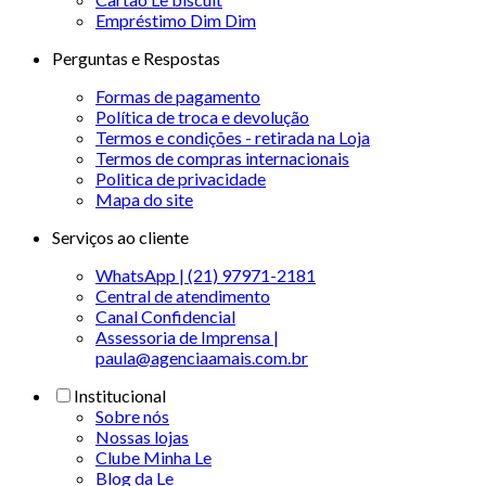
Empréstimo Dim Dim
Perguntas e Respostas
Formas de pagamento
Política de troca e devolução
Termos e condições - retirada na Loja
Termos de compras internacionais
Politica de privacidade
Mapa do site
Serviços ao cliente
WhatsApp | (21) 97971-2181
Central de atendimento
Canal Confidencial
Assessoria de Imprensa |
paula@agenciaamais.com.br
Institucional
Sobre nós
Nossas lojas
Clube Minha Le
Blog da Le