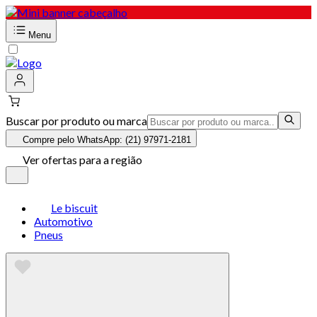
Menu
Buscar por produto ou marca
Compre pelo WhatsApp: (21) 97971-2181
Ver ofertas para a região
Le biscuit
Automotivo
Pneus