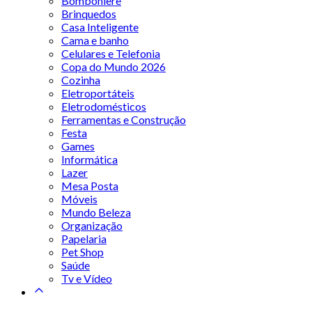
Bomboniere
Brinquedos
Casa Inteligente
Cama e banho
Celulares e Telefonia
Copa do Mundo 2026
Cozinha
Eletroportáteis
Eletrodomésticos
Ferramentas e Construção
Festa
Games
Informática
Lazer
Mesa Posta
Móveis
Mundo Beleza
Organização
Papelaria
Pet Shop
Saúde
Tv e Vídeo