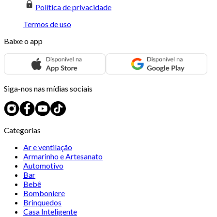
Política de privacidade
Termos de uso
Baixe o app
Siga-nos nas mídias sociais
Categorias
Ar e ventilação
Armarinho e Artesanato
Automotivo
Bar
Bebê
Bomboniere
Brinquedos
Casa Inteligente