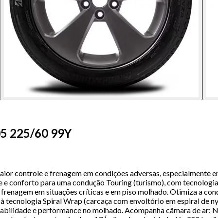
05 225/60 99Y
ior controle e frenagem em condições adversas, especialmente em 
e e conforto para uma condução Touring (turismo), com tecnolog
 frenagem em situações críticas e em piso molhado. Otimiza a cond
o à tecnologia Spiral Wrap (carcaça com envoltório em espiral de
abilidade e performance no molhado. Acompanha câmara de ar: Nã