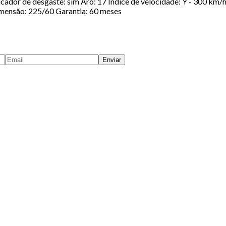
dicador de desgaste: sim Aro: 17 Índice de velocidade: Y - 300 km
Dimensão: 225/60 Garantia: 60 meses
Enviar