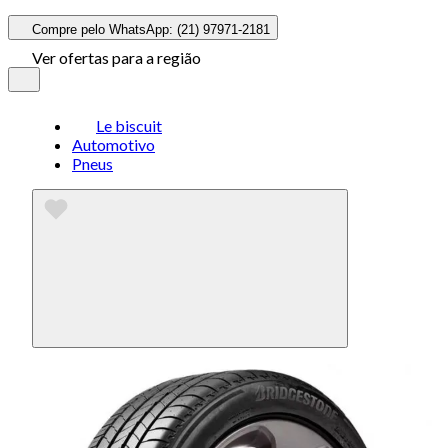
Compre pelo WhatsApp: (21) 97971-2181
Ver ofertas para a região
Le biscuit
Automotivo
Pneus