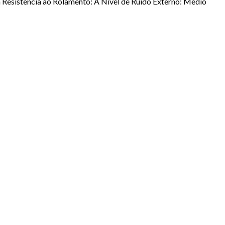
/h Resistência ao Rolamento: A Nível de Ruído Externo: Médio