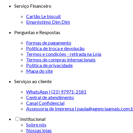
Serviço Financeiro
Cartão Le biscuit
Empréstimo Dim Dim
Perguntas e Respostas
Formas de pagamento
Política de troca e devolução
Termos e condições - retirada na Loja
Termos de compras internacionais
Politica de privacidade
Mapa do site
Serviços ao cliente
WhatsApp | (21) 97971-2181
Central de atendimento
Canal Confidencial
Assessoria de Imprensa | paula@agenciaamais.com.
Institucional
Sobre nós
Nossas lojas