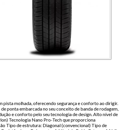
pista molhada, oferecendo segurança e conforto ao dirigir.
ia de ponta embarcada no seu conceito de banda de rodagem,
ução e conforto pelo seu tecnologia de design. Alto nível de
 nylon) Tecnologia Nano Pro-Tech que proporciona
o Tipo de estrutura: Diagonal (convencional) Tipo de