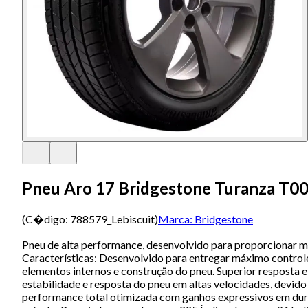
Pneu Aro 17 Bridgestone Turanza T0
(C�digo:
788579_Lebiscuit
)
Marca:
Bridgestone
Pneu de alta performance, desenvolvido para proporcionar ma
Características: Desenvolvido para entregar máximo control
elementos internos e construção do pneu. Superior resposta e
estabilidade e resposta do pneu em altas velocidades, devid
performance total otimizada com ganhos expressivos em dur