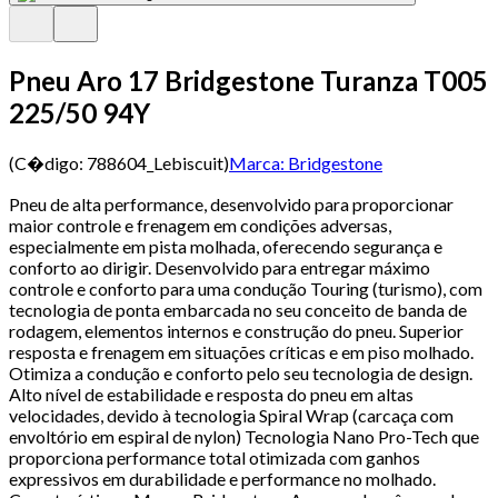
Pneu Aro 17 Bridgestone Turanza T005
225/50 94Y
(C�digo:
788604_Lebiscuit
)
Marca:
Bridgestone
Pneu de alta performance, desenvolvido para proporcionar
maior controle e frenagem em condições adversas,
especialmente em pista molhada, oferecendo segurança e
conforto ao dirigir. Desenvolvido para entregar máximo
controle e conforto para uma condução Touring (turismo), com
tecnologia de ponta embarcada no seu conceito de banda de
rodagem, elementos internos e construção do pneu. Superior
resposta e frenagem em situações críticas e em piso molhado.
Otimiza a condução e conforto pelo seu tecnologia de design.
Alto nível de estabilidade e resposta do pneu em altas
velocidades, devido à tecnologia Spiral Wrap (carcaça com
envoltório em espiral de nylon) Tecnologia Nano Pro-Tech que
proporciona performance total otimizada com ganhos
expressivos em durabilidade e performance no molhado.