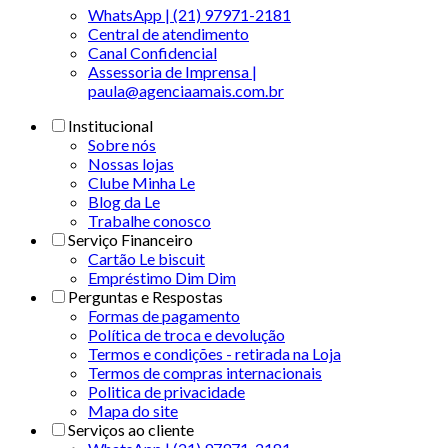
WhatsApp | (21) 97971-2181
Central de atendimento
Canal Confidencial
Assessoria de Imprensa |
paula@agenciaamais.com.br
Institucional
Sobre nós
Nossas lojas
Clube Minha Le
Blog da Le
Trabalhe conosco
Serviço Financeiro
Cartão Le biscuit
Empréstimo Dim Dim
Perguntas e Respostas
Formas de pagamento
Política de troca e devolução
Termos e condições - retirada na Loja
Termos de compras internacionais
Politica de privacidade
Mapa do site
Serviços ao cliente