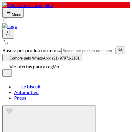
Menu
Buscar por produto ou marca
Compre pelo WhatsApp: (21) 97971-2181
Ver ofertas para a região
Le biscuit
Automotivo
Pneus