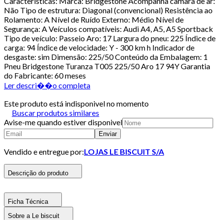
Características: Marca: Bridgestone Acompanha câmara de ar:
Não Tipo de estrutura: Diagonal (convencional) Resistência ao
Rolamento: A Nível de Ruído Externo: Médio Nível de
Segurança: A Veículos compatíveis: Audi A4, A5, A5 Sportback
Tipo de veículo: Passeio Aro: 17 Largura do pneu: 225 Índice de
carga: 94 Índice de velocidade: Y - 300 km h Indicador de
desgaste: sim Dimensão: 225/50 Conteúdo da Embalagem: 1
Pneu Bridgestone Turanza T005 225/50 Aro 17 94Y Garantia
do Fabricante: 60 meses
Ler descri��o completa
Este produto está indisponivel no momento
Buscar produtos similares
Avise-me quando estiver disponivel
Enviar
Vendido e entregue por:
LOJAS LE BISCUIT S/A
Descrição do produto
Ficha Técnica
Sobre a Le biscuit