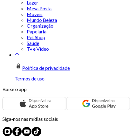
Lazer
Mesa Posta
Móveis
Mundo Beleza
Organização
Papelaria
Pet Shop
Saúde
Tv e Vídeo
Política de privacidade
Termos de uso
Baixe o app
Siga-nos nas mídias sociais