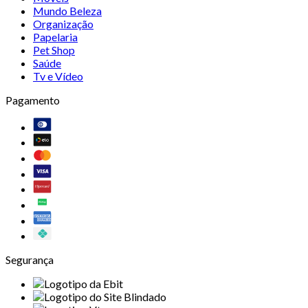
Mundo Beleza
Organização
Papelaria
Pet Shop
Saúde
Tv e Vídeo
Pagamento
Segurança