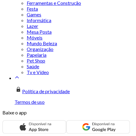
Ferramentas e Construção
Festa
Games
Informática
Lazer
Mesa Posta
Móveis
Mundo Beleza
Organização
Papelaria
Pet Shop
Saúde
Tv e Vídeo
Política de privacidade
Termos de uso
Baixe o app