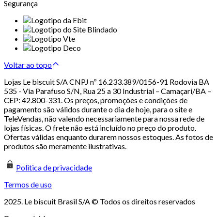
Segurança
Voltar ao topo
Lojas Le biscuit S/A CNPJ nº 16.233.389/0156-91 Rodovia BA
535 - Via Parafuso S/N, Rua 25 a 30 Industrial – Camaçari/BA –
CEP: 42.800-331. Os preços, promoções e condições de
pagamento são válidos durante o dia de hoje, para o site e
TeleVendas, não valendo necessariamente para nossa rede de
lojas físicas. O frete não está incluído no preço do produto.
Ofertas válidas enquanto durarem nossos estoques. As fotos de
produtos são meramente ilustrativas.
Politica de privacidade
Termos de uso
2025. Le biscuit Brasil S/A © Todos os direitos reservados