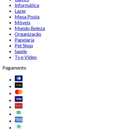
Informática
Lazer
Mesa Posta
Móveis
Mundo Beleza
Organização
Papelaria
Pet Shop
Saúde
Tv e Vídeo
Pagamento