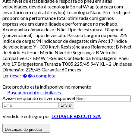
Alto nível de estabilidade e resposta do pneu em altas
velocidades, devido à tecnologia Spiral Wrap (carcaça com
envoltório em espiral de nylon) Tecnologia Nano Pro-Tech que
proporciona performance total otimizada com ganhos
expressivos em durabilidade e performance no molhado.
Acompanha câmara de ar: Não Tipo de estrutura: Diagonal
(convencional) Tipo de veículo: Passeio Largura do pneu: 225
Índice de carga: 94 Indicador de desgaste: sim Aro: 17 Índice
de velocidade: Y - 300 km/h Resistência ao Rolamento: B Nível
de Ruído Externo: Médio Nível de Segurança: B Veículos
compatíveis: - BMW 1-Series Conteúdo da Embalagem: Pneu
Aro 17 Bridgestone Turanza T005 225/45 94Y XL - 2 Unidades
Dimensão: 225/45 Garantia: 60 meses
Ler descri��o completa
Este produto está indisponivel no momento
Buscar produtos similares
Avise-me quando estiver disponivel
Enviar
Vendido e entregue por:
LOJAS LE BISCUIT S/A
Descrição do produto