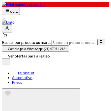
Menu
Buscar por produto ou marca
Compre pelo WhatsApp: (21) 97971-2181
Ver ofertas para a região
Le biscuit
Automotivo
Pneus