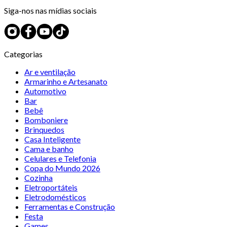
Siga-nos nas mídias sociais
Categorias
Ar e ventilação
Armarinho e Artesanato
Automotivo
Bar
Bebê
Bomboniere
Brinquedos
Casa Inteligente
Cama e banho
Celulares e Telefonia
Copa do Mundo 2026
Cozinha
Eletroportáteis
Eletrodomésticos
Ferramentas e Construção
Festa
Games