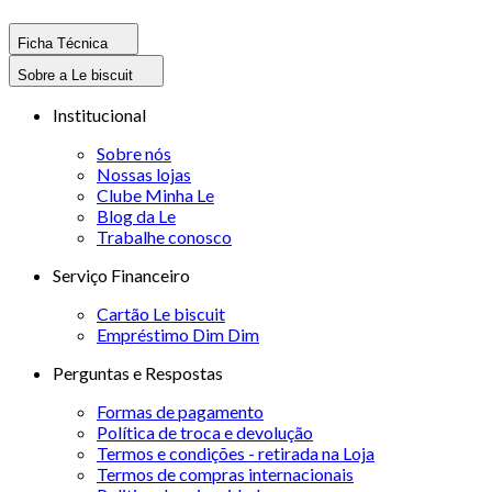
Ficha Técnica
Sobre a Le biscuit
Institucional
Sobre nós
Nossas lojas
Clube Minha Le
Blog da Le
Trabalhe conosco
Serviço Financeiro
Cartão Le biscuit
Empréstimo Dim Dim
Perguntas e Respostas
Formas de pagamento
Política de troca e devolução
Termos e condições - retirada na Loja
Termos de compras internacionais