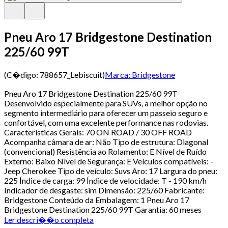
Pneu Aro 17 Bridgestone Destination
225/60 99T
(C�digo:
788657_Lebiscuit
)
Marca:
Bridgestone
Pneu Aro 17 Bridgestone Destination 225/60 99T
Desenvolvido especialmente para SUVs, a melhor opção no
segmento intermediário para oferecer um passeio seguro e
confortável, com uma excelente performance nas rodovias.
Características Gerais: 70 ON ROAD / 30 OFF ROAD
Acompanha câmara de ar: Não Tipo de estrutura: Diagonal
(convencional) Resistência ao Rolamento: E Nível de Ruído
Externo: Baixo Nível de Segurança: E Veículos compatíveis: -
Jeep Cherokee Tipo de veículo: Suvs Aro: 17 Largura do pneu:
225 Índice de carga: 99 Índice de velocidade: T - 190 km/h
Indicador de desgaste: sim Dimensão: 225/60 Fabricante:
Bridgestone Conteúdo da Embalagem: 1 Pneu Aro 17
Bridgestone Destination 225/60 99T Garantia: 60 meses
Ler descri��o completa