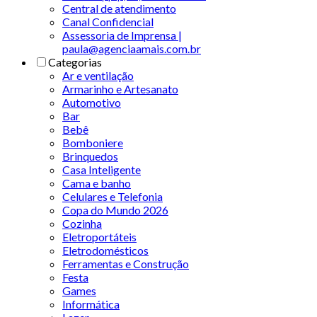
Central de atendimento
Canal Confidencial
Assessoria de Imprensa |
paula@agenciaamais.com.br
Categorias
Ar e ventilação
Armarinho e Artesanato
Automotivo
Bar
Bebê
Bomboniere
Brinquedos
Casa Inteligente
Cama e banho
Celulares e Telefonia
Copa do Mundo 2026
Cozinha
Eletroportáteis
Eletrodomésticos
Ferramentas e Construção
Festa
Games
Informática