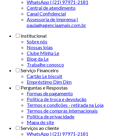
WhatsApp | (21) 97971-2181
Central de atendimento
Canal Confidencial
Assessoria de Imprensa |
paula@agenciaamais.com.br
Institucional
Sobre nós
Nossas lojas
Clube Minha Le
Blog da Le
Trabalhe conosco
Serviço Financeiro
Cartão Le biscuit
Empréstimo Dim Dim
Perguntas e Respostas
Formas de pagamento
Política de troca e devolução
Termos e condições - retirada na Loja
Termos de compras internacionais
Politica de privacidade
Mapa do site
Serviços ao cliente
WhatsApp | (21) 97971-2181