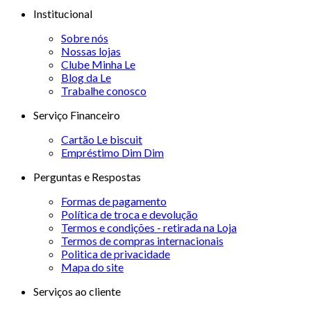
Institucional
Sobre nós
Nossas lojas
Clube Minha Le
Blog da Le
Trabalhe conosco
Serviço Financeiro
Cartão Le biscuit
Empréstimo Dim Dim
Perguntas e Respostas
Formas de pagamento
Política de troca e devolução
Termos e condições - retirada na Loja
Termos de compras internacionais
Politica de privacidade
Mapa do site
Serviços ao cliente