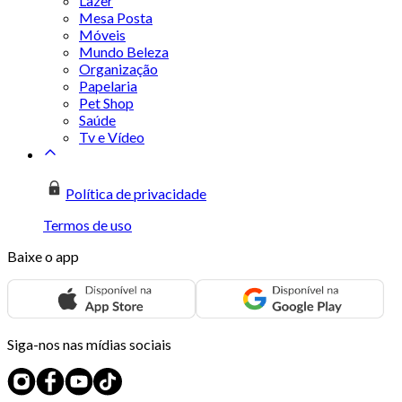
Lazer
Mesa Posta
Móveis
Mundo Beleza
Organização
Papelaria
Pet Shop
Saúde
Tv e Vídeo
Política de privacidade
Termos de uso
Baixe o app
Siga-nos nas mídias sociais