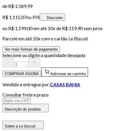
de
R$ 1.589,99
R$ 1.115,07
no PIX
Desconto
ou
R$ 1.199,00
em até
10x de R$ 119,90 sem juros
Parcele em até
10
x com o cartão
Le Biscuit
Ver mais formas de pagamento
Selecione ou digite a quantidade desejada
COMPRAR AGORA
Adicionar ao carrinho
Vendido e entregue por:
CASAS BAHIA
Consultar frete e prazo
Descrição do produto
Sobre a Le biscuit