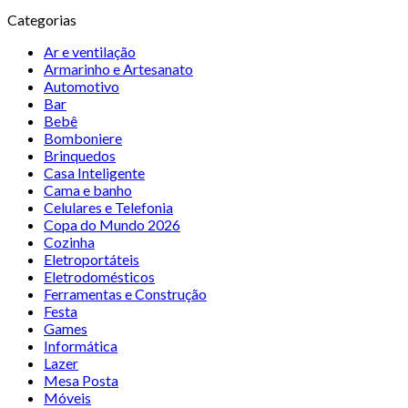
Categorias
Ar e ventilação
Armarinho e Artesanato
Automotivo
Bar
Bebê
Bomboniere
Brinquedos
Casa Inteligente
Cama e banho
Celulares e Telefonia
Copa do Mundo 2026
Cozinha
Eletroportáteis
Eletrodomésticos
Ferramentas e Construção
Festa
Games
Informática
Lazer
Mesa Posta
Móveis