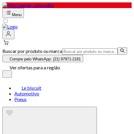
Menu
Buscar por produto ou marca
Compre pelo WhatsApp: (21) 97971-2181
Ver ofertas para a região
Le biscuit
Automotivo
Pneus