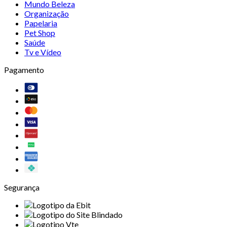
Mundo Beleza
Organização
Papelaria
Pet Shop
Saúde
Tv e Vídeo
Pagamento
Segurança