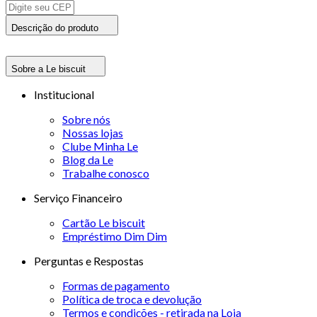
Descrição do produto
Sobre a Le biscuit
Institucional
Sobre nós
Nossas lojas
Clube Minha Le
Blog da Le
Trabalhe conosco
Serviço Financeiro
Cartão Le biscuit
Empréstimo Dim Dim
Perguntas e Respostas
Formas de pagamento
Política de troca e devolução
Termos e condições - retirada na Loja