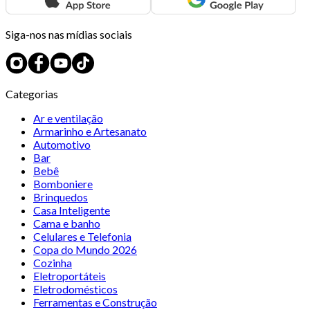
Siga-nos nas mídias sociais
Categorias
Ar e ventilação
Armarinho e Artesanato
Automotivo
Bar
Bebê
Bomboniere
Brinquedos
Casa Inteligente
Cama e banho
Celulares e Telefonia
Copa do Mundo 2026
Cozinha
Eletroportáteis
Eletrodomésticos
Ferramentas e Construção