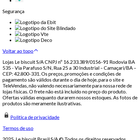
Segurança
Voltar ao topo
Lojas Le biscuit S/A CNPJ nº 16.233.389/0156-91 Rodovia BA
535 - Via Parafuso S/N, Rua 25 a 30 Industrial – Camaçari/BA –
CEP: 42.800-331. Os preços, promoções e condições de
pagamento são válidos durante o dia de hoje, para o site e
TeleVendas, não valendo necessariamente para nossa rede de
lojas físicas. O frete não está incluído no preço do produto.
Ofertas válidas enquanto durarem nossos estoques. As fotos de
produtos são meramente ilustrativas.
Politica de privacidade
Termos de uso
2025. Le biscuit Brasil S/A © Todos os direitos reservados