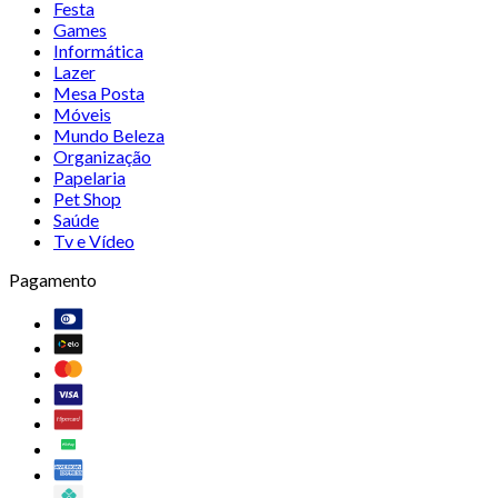
Festa
Games
Informática
Lazer
Mesa Posta
Móveis
Mundo Beleza
Organização
Papelaria
Pet Shop
Saúde
Tv e Vídeo
Pagamento