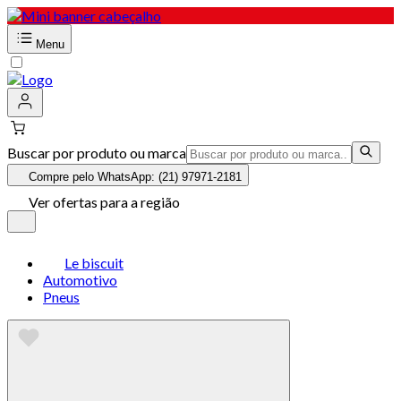
Menu
Buscar por produto ou marca
Compre pelo WhatsApp: (21) 97971-2181
Ver ofertas para a região
Le biscuit
Automotivo
Pneus