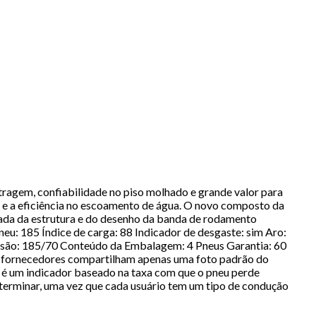
ragem, confiabilidade no piso molhado e grande valor para
 e a eficiência no escoamento de água. O novo composto da
ada da estrutura e do desenho da banda de rodamento
u: 185 Índice de carga: 88 Indicador de desgaste: sim Aro:
ensão: 185/70 Conteúdo da Embalagem: 4 Pneus Garantia: 60
s fornecedores compartilham apenas uma foto padrão do
u é um indicador baseado na taxa com que o pneu perde
eterminar, uma vez que cada usuário tem um tipo de condução