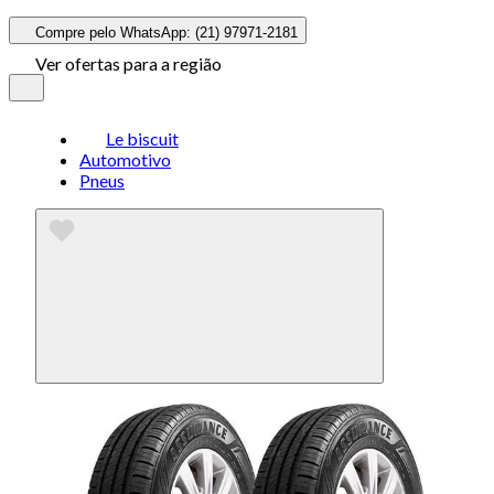
Compre pelo WhatsApp: (21) 97971-2181
Ver ofertas para a região
Le biscuit
Automotivo
Pneus