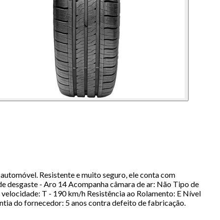
automóvel. Resistente e muito seguro, ele conta com
or de desgaste - Aro 14 Acompanha câmara de ar: Não Tipo de
de velocidade: T - 190 km/h Resistência ao Rolamento: E Nível
ia do fornecedor: 5 anos contra defeito de fabricação.