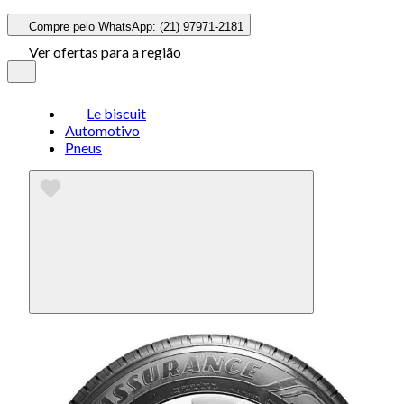
Compre pelo WhatsApp: (21) 97971-2181
Ver ofertas para a região
Le biscuit
Automotivo
Pneus