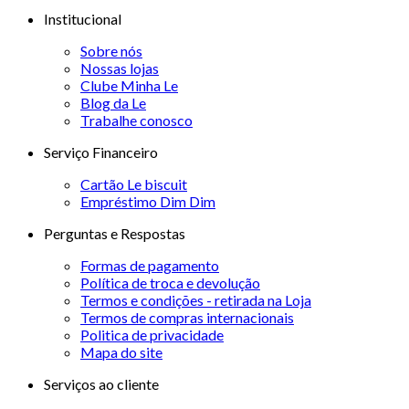
Institucional
Sobre nós
Nossas lojas
Clube Minha Le
Blog da Le
Trabalhe conosco
Serviço Financeiro
Cartão Le biscuit
Empréstimo Dim Dim
Perguntas e Respostas
Formas de pagamento
Política de troca e devolução
Termos e condições - retirada na Loja
Termos de compras internacionais
Politica de privacidade
Mapa do site
Serviços ao cliente