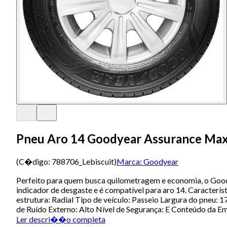
Pneu Aro 14 Goodyear Assurance Max
(C�digo:
788706_Lebiscuit
)
Marca:
Goodyear
Perfeito para quem busca quilometragem e economia, o Goody
indicador de desgaste e é compatível para aro 14. Caracterís
estrutura: Radial Tipo de veículo: Passeio Largura do pneu: 1
de Ruído Externo: Alto Nível de Segurança: E Conteúdo da E
Ler descri��o completa