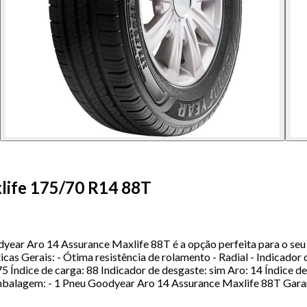
life 175/70 R14 88T
ear Aro 14 Assurance Maxlife 88T é a opção perfeita para o seu 
ticas Gerais: - Ótima resistência de rolamento - Radial - Indicad
75 Índice de carga: 88 Indicador de desgaste: sim Aro: 14 Índice 
mbalagem: - 1 Pneu Goodyear Aro 14 Assurance Maxlife 88T Garant