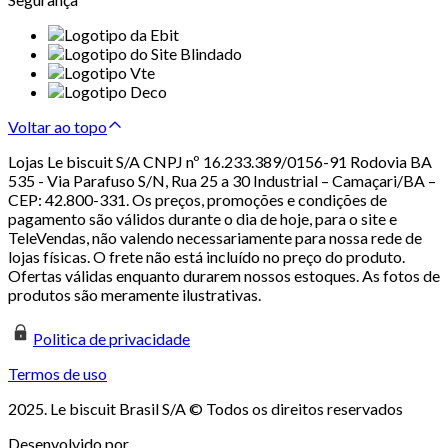
Voltar ao topo
Lojas Le biscuit S/A CNPJ nº 16.233.389/0156-91 Rodovia BA
535 - Via Parafuso S/N, Rua 25 a 30 Industrial – Camaçari/BA –
CEP: 42.800-331. Os preços, promoções e condições de
pagamento são válidos durante o dia de hoje, para o site e
TeleVendas, não valendo necessariamente para nossa rede de
lojas físicas. O frete não está incluído no preço do produto.
Ofertas válidas enquanto durarem nossos estoques. As fotos de
produtos são meramente ilustrativas.
Politica de privacidade
Termos de uso
2025. Le biscuit Brasil S/A © Todos os direitos reservados
Desenvolvido por