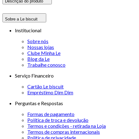
Descrição do produto
Sobre a Le biscuit
Institucional
Sobre nós
Nossas lojas
Clube Minha Le
Blog da Le
Trabalhe conosco
Serviço Financeiro
Cartão Le biscuit
Empréstimo Dim Dim
Perguntas e Respostas
Formas de pagamento
Política de troca e devolução
Termos e condições - retirada na Loja
Termos de compras internacionais
Politica de privacidade