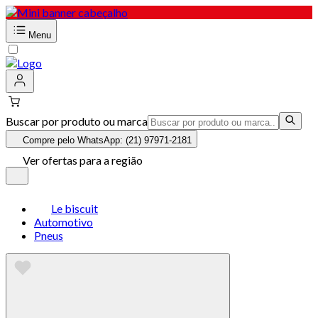
Menu
Buscar por produto ou marca
Compre pelo WhatsApp: (21) 97971-2181
Ver ofertas para a região
Le biscuit
Automotivo
Pneus