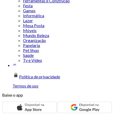
Ferramentas e Construção
Festa
Games
Informática
Lazer
Mesa Posta
Móveis
Mundo Beleza
Organização
Papelaria
Pet Shop
Saúde
Tv e Vídeo
Política de privacidade
Termos de uso
Baixe o app