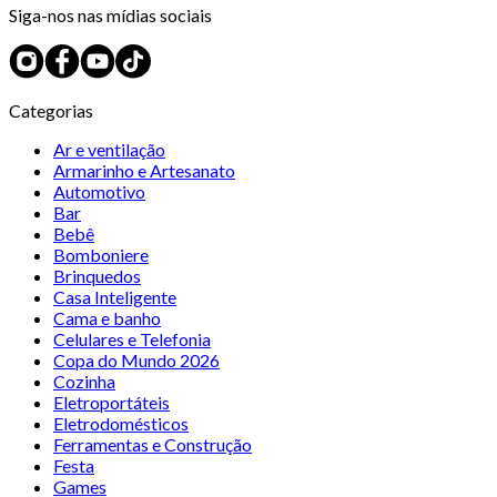
Siga-nos nas mídias sociais
Categorias
Ar e ventilação
Armarinho e Artesanato
Automotivo
Bar
Bebê
Bomboniere
Brinquedos
Casa Inteligente
Cama e banho
Celulares e Telefonia
Copa do Mundo 2026
Cozinha
Eletroportáteis
Eletrodomésticos
Ferramentas e Construção
Festa
Games