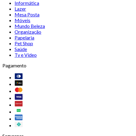
Informática
Lazer
Mesa Posta
Móveis
Mundo Beleza
Organização
Papelaria
Pet Shop
Saúde
Tv e Vídeo
Pagamento
Segurança