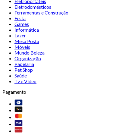
Eletroportáteis
Eletrodomésticos
Ferramentas e Construção
Festa
Games
Informática
Lazer
Mesa Posta
Móveis
Mundo Beleza
Organização
Papelaria
Pet Shop
Saúde
Tv e Vídeo
Pagamento