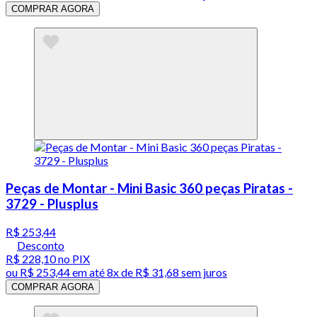
COMPRAR AGORA
Peças de Montar - Mini Basic 360 peças Piratas -
3729 - Plusplus
R$ 253,44
Desconto
R$ 228,10
no PIX
ou
R$ 253,44
em até
8x de R$ 31,68 sem juros
COMPRAR AGORA