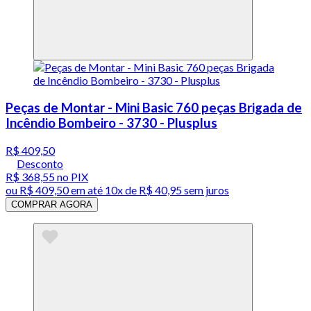
Peças de Montar - Mini Basic 760 peças Brigada de
Incêndio Bombeiro - 3730 - Plusplus
R$ 409,50
Desconto
R$ 368,55
no PIX
ou
R$ 409,50
em até
10x de R$ 40,95 sem juros
COMPRAR AGORA