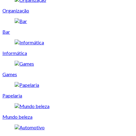
Organização
Bar
Informática
Games
Papelaria
Mundo beleza