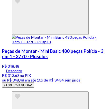
Peças de Montar - Mini Basic 480 peças Polícia - 3
em 1 - 3770 - Plusplus
R$ 348,48
Desconto
R$ 313,63
no PIX
ou
R$ 348,48
em até
10x de R$ 34,84 sem juros
COMPRAR AGORA