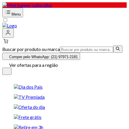
Menu
Buscar por produto ou marca
Compre pelo WhatsApp: (21) 97971-2181
Ver ofertas para a região