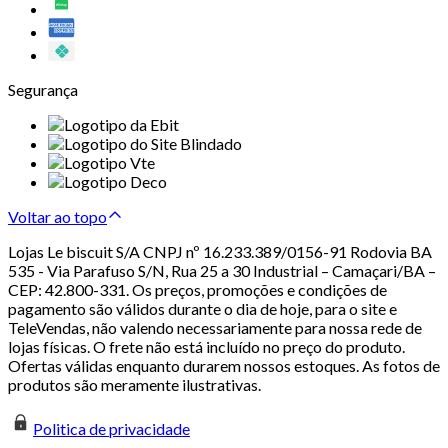
Segurança
Voltar ao topo
Lojas Le biscuit S/A CNPJ nº 16.233.389/0156-91 Rodovia BA
535 - Via Parafuso S/N, Rua 25 a 30 Industrial – Camaçari/BA –
CEP: 42.800-331. Os preços, promoções e condições de
pagamento são válidos durante o dia de hoje, para o site e
TeleVendas, não valendo necessariamente para nossa rede de
lojas físicas. O frete não está incluído no preço do produto.
Ofertas válidas enquanto durarem nossos estoques. As fotos de
produtos são meramente ilustrativas.
Politica de privacidade