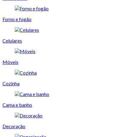
Forno e fogão
Celulares
Móveis
Cozinha
Cama e banho
Decoração