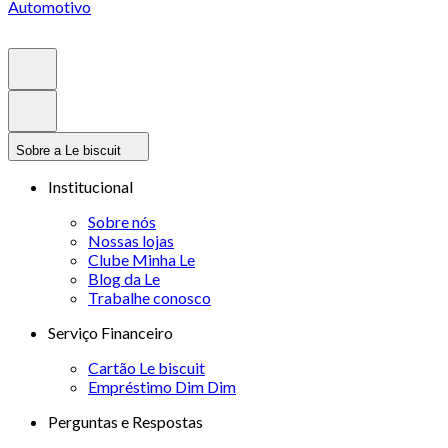
Automotivo
Sobre a Le biscuit
Institucional
Sobre nós
Nossas lojas
Clube Minha Le
Blog da Le
Trabalhe conosco
Serviço Financeiro
Cartão Le biscuit
Empréstimo Dim Dim
Perguntas e Respostas