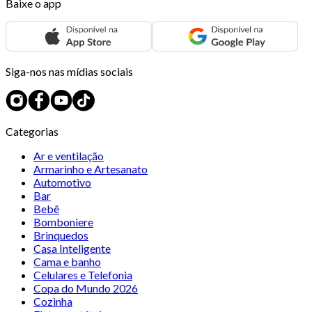
Baixe o app
Siga-nos nas mídias sociais
Categorias
Ar e ventilação
Armarinho e Artesanato
Automotivo
Bar
Bebê
Bomboniere
Brinquedos
Casa Inteligente
Cama e banho
Celulares e Telefonia
Copa do Mundo 2026
Cozinha