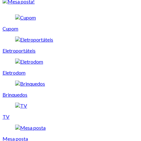
Cupom
Eletroportáteis
Eletrodom
Brinquedos
TV
Mesa posta