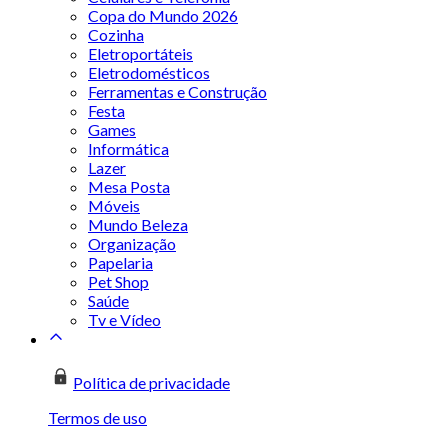
Copa do Mundo 2026
Cozinha
Eletroportáteis
Eletrodomésticos
Ferramentas e Construção
Festa
Games
Informática
Lazer
Mesa Posta
Móveis
Mundo Beleza
Organização
Papelaria
Pet Shop
Saúde
Tv e Vídeo
Política de privacidade
Termos de uso