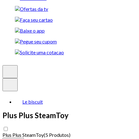
Le biscuit
Plus Plus SteamToy
Plus Plus SteamToy
(
5 Produtos
)