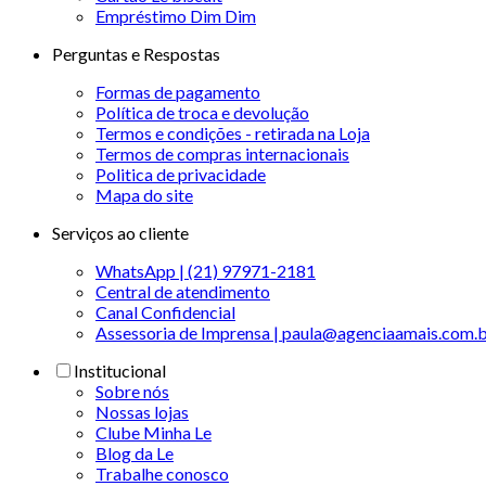
Empréstimo Dim Dim
Perguntas e Respostas
Formas de pagamento
Política de troca e devolução
Termos e condições - retirada na Loja
Termos de compras internacionais
Politica de privacidade
Mapa do site
Serviços ao cliente
WhatsApp | (21) 97971-2181
Central de atendimento
Canal Confidencial
Assessoria de Imprensa | paula@agenciaamais.com.
Institucional
Sobre nós
Nossas lojas
Clube Minha Le
Blog da Le
Trabalhe conosco