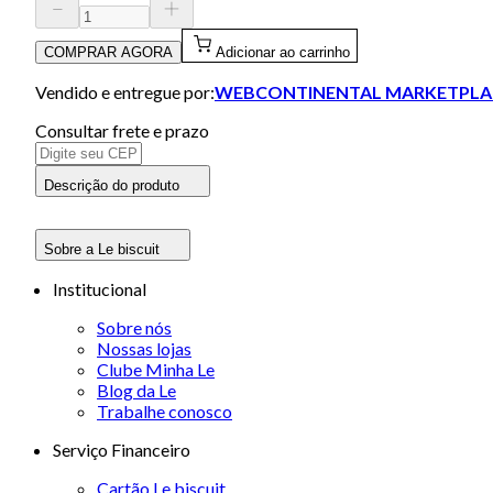
COMPRAR AGORA
Adicionar ao carrinho
Vendido e entregue por:
WEBCONTINENTAL MARKETPLA
Consultar frete e prazo
Descrição do produto
Sobre a Le biscuit
Institucional
Sobre nós
Nossas lojas
Clube Minha Le
Blog da Le
Trabalhe conosco
Serviço Financeiro
Cartão Le biscuit