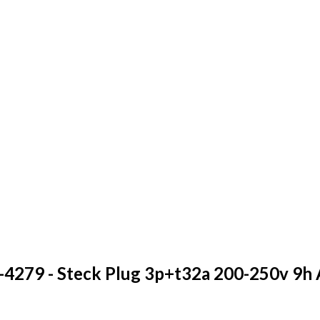
N-4279 - Steck Plug 3p+t32a 200-250v 9h