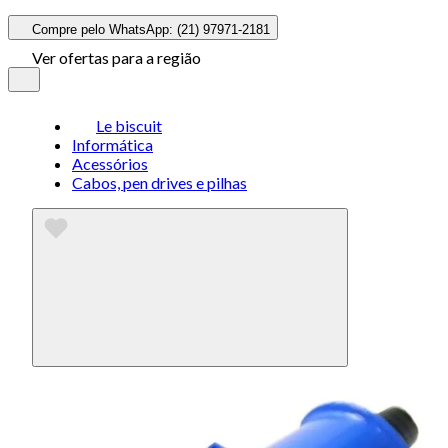
Compre pelo WhatsApp: (21) 97971-2181
Ver ofertas para a região
Le biscuit
Informática
Acessórios
Cabos, pen drives e pilhas