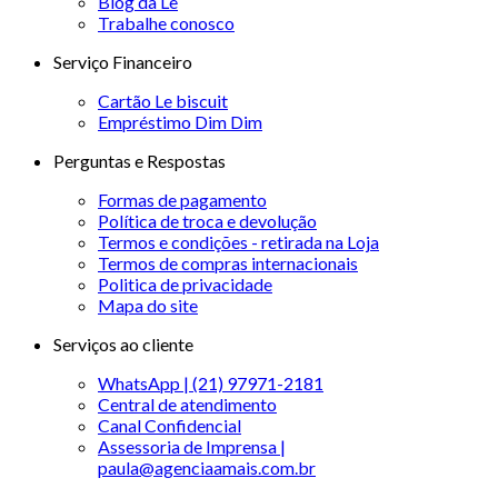
Blog da Le
Trabalhe conosco
Serviço Financeiro
Cartão Le biscuit
Empréstimo Dim Dim
Perguntas e Respostas
Formas de pagamento
Política de troca e devolução
Termos e condições - retirada na Loja
Termos de compras internacionais
Politica de privacidade
Mapa do site
Serviços ao cliente
WhatsApp | (21) 97971-2181
Central de atendimento
Canal Confidencial
Assessoria de Imprensa |
paula@agenciaamais.com.br