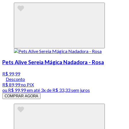
Pets Alive Sereia Mágica Nadadora - Rosa
R$ 99,99
Desconto
R$ 89,99
no PIX
ou
R$ 99,99
em até
3x de R$ 33,33 sem juros
COMPRAR AGORA