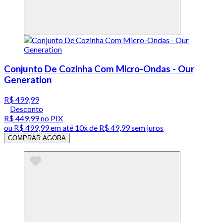
Conjunto De Cozinha Com Micro-Ondas - Our
Generation
R$ 499,99
Desconto
R$ 449,99
no PIX
ou
R$ 499,99
em até
10x de R$ 49,99 sem juros
COMPRAR AGORA