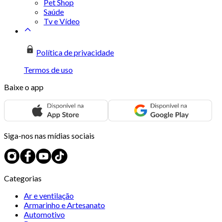
Pet Shop
Saúde
Tv e Vídeo
Política de privacidade
Termos de uso
Baixe o app
Siga-nos nas mídias sociais
Categorias
Ar e ventilação
Armarinho e Artesanato
Automotivo