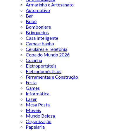
Armarinho e Artesanato
Automotivo
Bar
Bebê
Bomboniere
Brinquedos
Casa Inteligente
Cama e banho
Celulares e Telefonia
Copa do Mundo 2026
Cozinha
Eletroportáteis
Eletrodomésticos
Ferramentas e Construção
Festa
Games
Informática
Lazer
Mesa Posta
Móveis
Mundo Beleza
Organização
Papelaria