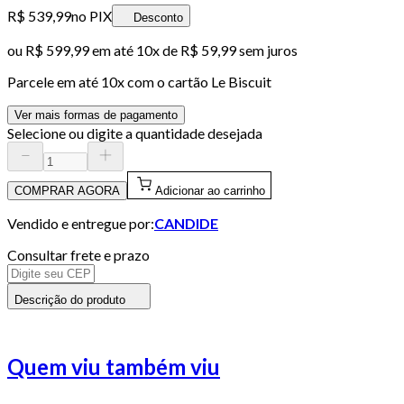
R$ 539,99
no PIX
Desconto
ou
R$ 599,99
em até
10x de R$ 59,99 sem juros
Parcele em até
10
x com o cartão
Le Biscuit
Ver mais formas de pagamento
Selecione ou digite a quantidade desejada
COMPRAR AGORA
Adicionar ao carrinho
Vendido e entregue por:
CANDIDE
Consultar frete e prazo
Descrição do produto
Quem viu também viu