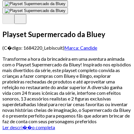
Playset Supermercado da Bluey
(C�digo:
1684220_Lebiscuit
)
Marca:
Candide
Transforme a hora da brincadeira em uma aventura animada
com o Playset Supermercado da Bluey! Inspirado nos episódios
mais divertidos da série, este playset completo convida as
crianças a fazer compras com Bluey e Bingo, explorar
prateleiras recheadas de produtos e até aproveitar uma
refeição no restaurante do andar superior A diversão ganha
vida com 24 frases icônicas da série, interfone com efeitos
sonoros, 13 acessórios realistas e 2 figuras exclusivas
superdetalhadas Ideal para recriar cenas favoritas ou inventar
novas histórias cheias de imaginação, o Supermercado da Bluey
é o presente perfeito para pequenos fãs que adoram brincar de
faz de conta com seus personagens preferidos
Ler descri��o completa