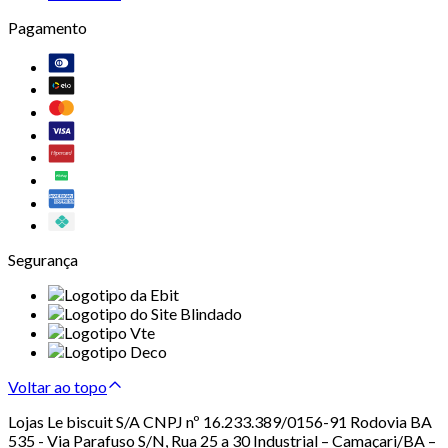
Pagamento
Segurança
Voltar ao topo
Lojas Le biscuit S/A CNPJ nº 16.233.389/0156-91 Rodovia BA
535 - Via Parafuso S/N, Rua 25 a 30 Industrial – Camaçari/BA –