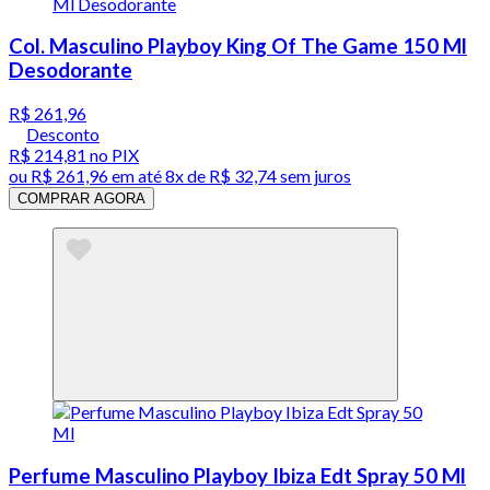
Col. Masculino Playboy King Of The Game 150 Ml
Desodorante
R$ 261,96
Desconto
R$ 214,81
no PIX
ou
R$ 261,96
em até
8x de R$ 32,74 sem juros
COMPRAR AGORA
Perfume Masculino Playboy Ibiza Edt Spray 50 Ml