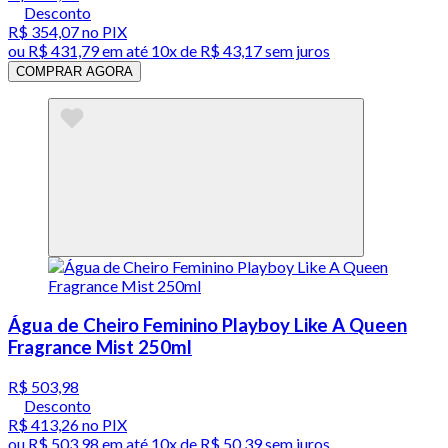
Desconto
R$ 354,07
no PIX
ou
R$ 431,79
em até
10x de R$ 43,17 sem juros
COMPRAR AGORA
Água de Cheiro Feminino Playboy Like A Queen
Fragrance Mist 250ml
R$ 503,98
Desconto
R$ 413,26
no PIX
ou
R$ 503,98
em até
10x de R$ 50,39 sem juros