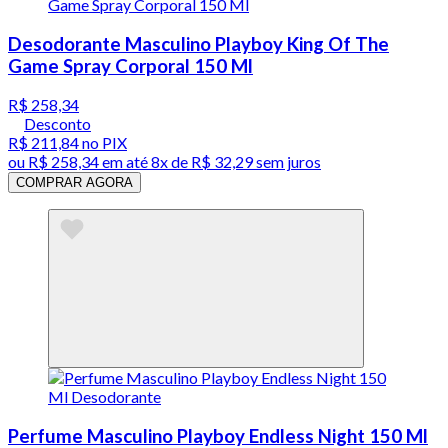
Desodorante Masculino Playboy King Of The
Game Spray Corporal 150 Ml
R$ 258,34
Desconto
R$ 211,84
no PIX
ou
R$ 258,34
em até
8x de R$ 32,29 sem juros
COMPRAR AGORA
Perfume Masculino Playboy Endless Night 150 Ml