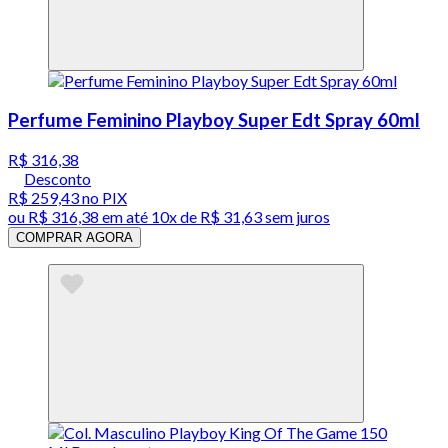
Perfume Feminino Playboy Super Edt Spray 60ml
R$ 316,38
Desconto
R$ 259,43
no PIX
ou
R$ 316,38
em até
10x de R$ 31,63 sem juros
COMPRAR AGORA