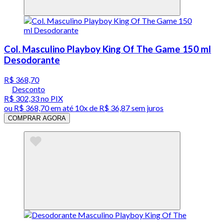
Col. Masculino Playboy King Of The Game 150 ml
Desodorante
R$ 368,70
Desconto
R$ 302,33
no PIX
ou
R$ 368,70
em até
10x de R$ 36,87 sem juros
COMPRAR AGORA