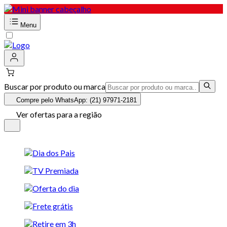
Menu
Buscar por produto ou marca
Compre pelo WhatsApp: (21) 97971-2181
Ver ofertas para a região