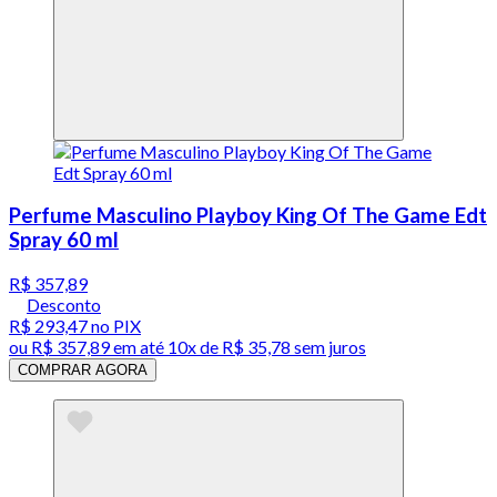
Perfume Masculino Playboy King Of The Game Edt
Spray 60 ml
R$ 357,89
Desconto
R$ 293,47
no PIX
ou
R$ 357,89
em até
10x de R$ 35,78 sem juros
COMPRAR AGORA