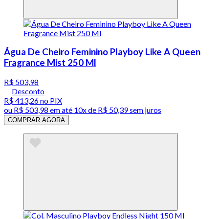
Água De Cheiro Feminino Playboy Like A Queen
Fragrance Mist 250 Ml
R$ 503,98
Desconto
R$ 413,26
no PIX
ou
R$ 503,98
em até
10x de R$ 50,39 sem juros
COMPRAR AGORA