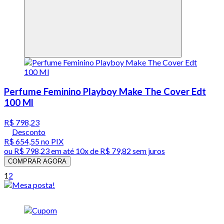
Perfume Feminino Playboy Make The Cover Edt
100 Ml
R$ 798,23
Desconto
R$ 654,55
no PIX
ou
R$ 798,23
em até
10x de R$ 79,82 sem juros
COMPRAR AGORA
1
2