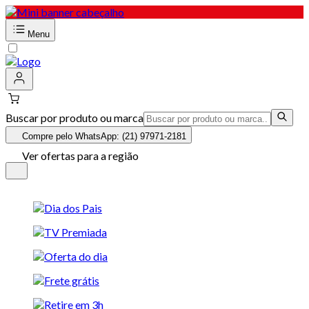
Menu
Buscar por produto ou marca
Compre pelo WhatsApp: (21) 97971-2181
Ver ofertas para a região