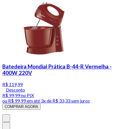
Batedeira Mondial Prática B-44-R Vermelha -
400W 220V
R$ 119,99
Desconto
R$ 99,99
no PIX
ou
R$ 99,99
em até
3x de R$ 33,33 sem juros
COMPRAR AGORA