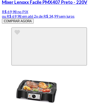
Mixer Lenoxx Facile PMX407 Preto - 220V
R$ 69,98
no PIX
ou
R$ 69,98
em até
2x de R$ 34,99 sem juros
COMPRAR AGORA