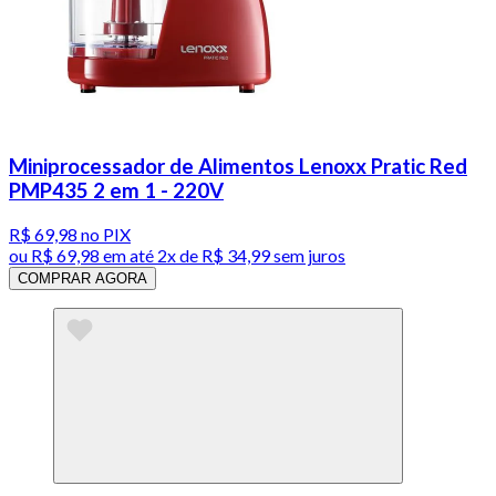
Miniprocessador de Alimentos Lenoxx Pratic Red
PMP435 2 em 1 - 220V
R$ 69,98
no PIX
ou
R$ 69,98
em até
2x de R$ 34,99 sem juros
COMPRAR AGORA