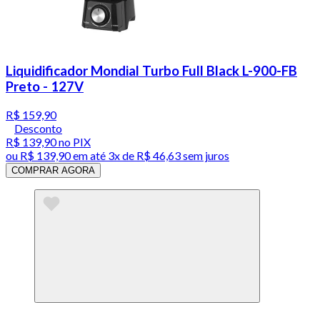
Liquidificador Mondial Turbo Full Black L-900-FB
Preto - 127V
R$ 159,90
Desconto
R$ 139,90
no PIX
ou
R$ 139,90
em até
3x de R$ 46,63 sem juros
COMPRAR AGORA