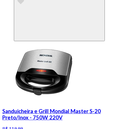
Sanduicheira e Grill Mondial Master S-20
Preto/Inox - 750W 220V
R$ 119,99