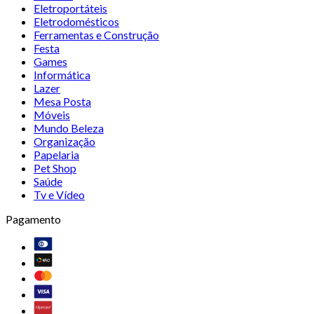
Eletroportáteis
Eletrodomésticos
Ferramentas e Construção
Festa
Games
Informática
Lazer
Mesa Posta
Móveis
Mundo Beleza
Organização
Papelaria
Pet Shop
Saúde
Tv e Vídeo
Pagamento