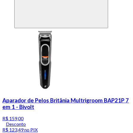
Aparador de Pelos Britânia Multrigroom BAP21P 7
em 1 - Bivolt
R$ 159,00
Desconto
R$ 123,49
no PIX