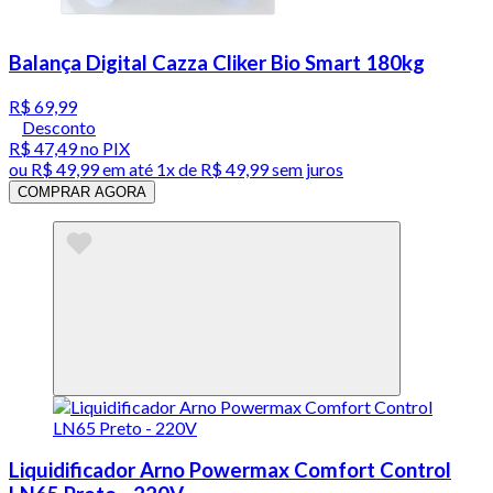
Balança Digital Cazza Cliker Bio Smart 180kg
R$ 69,99
Desconto
R$ 47,49
no PIX
ou
R$ 49,99
em até 1x de
R$ 49,99
sem juros
COMPRAR AGORA
Liquidificador Arno Powermax Comfort Control