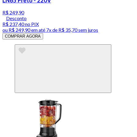
LN65 Preto - 220V
R$ 249,90
Desconto
R$ 237,40
no PIX
ou
R$ 249,90
em até
7x de R$ 35,70 sem juros
COMPRAR AGORA