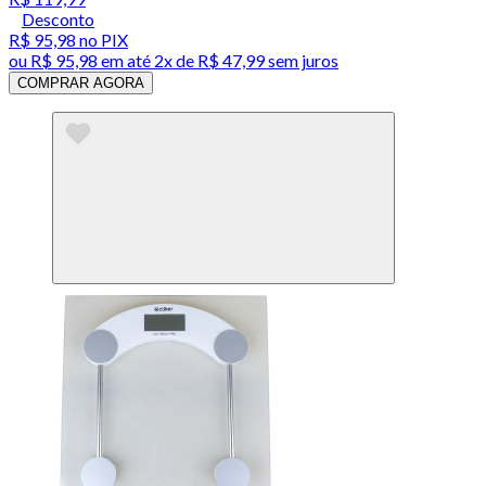
Desconto
R$ 95,98
no PIX
ou
R$ 95,98
em até
2x de R$ 47,99 sem juros
COMPRAR AGORA