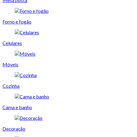
Mesa posta
Forno e fogão
Celulares
Móveis
Cozinha
Cama e banho
Decoração