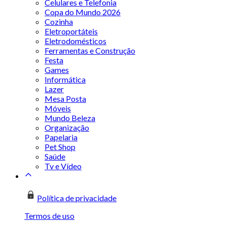
Celulares e Telefonia
Copa do Mundo 2026
Cozinha
Eletroportáteis
Eletrodomésticos
Ferramentas e Construção
Festa
Games
Informática
Lazer
Mesa Posta
Móveis
Mundo Beleza
Organização
Papelaria
Pet Shop
Saúde
Tv e Vídeo
Política de privacidade
Termos de uso