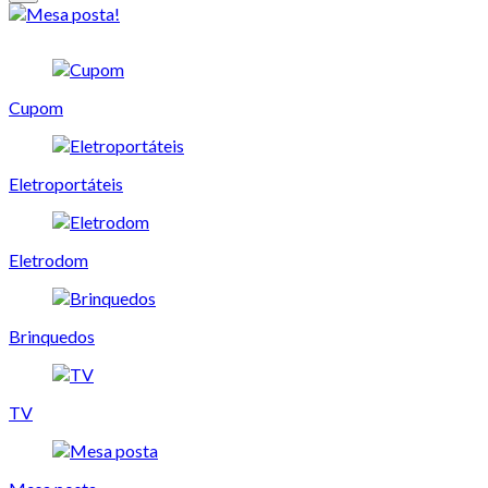
Cupom
Eletroportáteis
Eletrodom
Brinquedos
TV