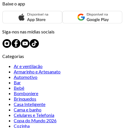
Baixe o app
Siga-nos nas mídias sociais
Categorias
Ar e ventilação
Armarinho e Artesanato
Automotivo
Bar
Bebê
Bomboniere
Brinquedos
Casa Inteligente
Cama e banho
Celulares e Telefonia
Copa do Mundo 2026
Cozinha