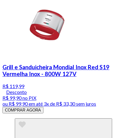
Grill e Sanduicheira Mondial Inox Red S19
Vermelha Inox - 800W 127V
R$ 119,99
Desconto
R$ 99,90
no PIX
ou
R$ 99,90
em até
3x de R$ 33,30 sem juros
COMPRAR AGORA