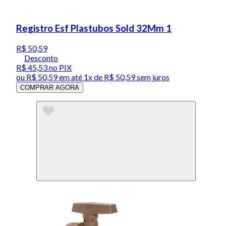
Registro Esf Plastubos Sold 32Mm 1
R$ 50,59
Desconto
R$ 45,53
no PIX
ou
R$ 50,59
em até 1x de
R$ 50,59
sem juros
COMPRAR AGORA