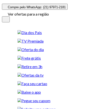
Compre pelo WhatsApp: (21) 97971-2181
Ver ofertas para a região