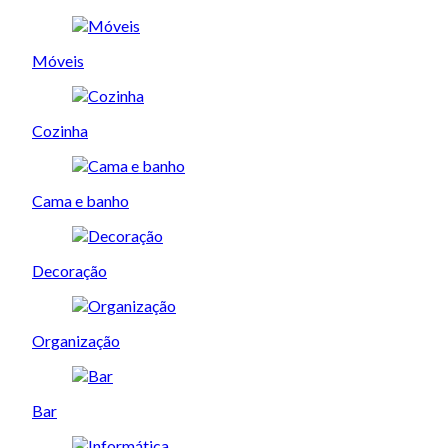
Móveis
Cozinha
Cama e banho
Decoração
Organização
Bar