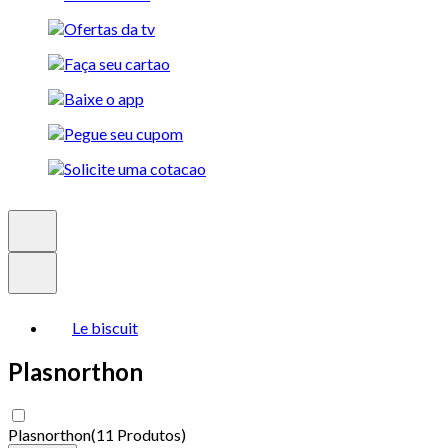
Le biscuit
Plasnorthon
Plasnorthon
(
11 Produtos
)