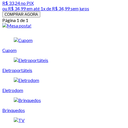
R$ 33,24
no PIX
ou
R$ 34,99
em até 1x de
R$ 34,99
sem juros
COMPRAR AGORA
Página 1 de 1
Cupom
Eletroportáteis
Eletrodom
Brinquedos