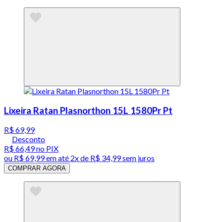
Lixeira Ratan Plasnorthon 15L 1580Pr Pt
R$ 69,99
Desconto
R$ 66,49
no PIX
ou
R$ 69,99
em até
2x de R$ 34,99 sem juros
COMPRAR AGORA