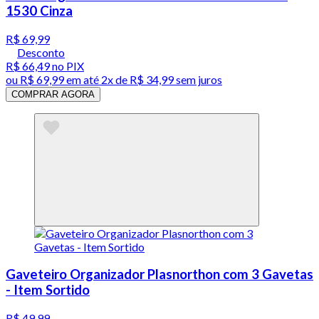
1530 Cinza
R$ 69,99
Desconto
R$ 66,49
no PIX
ou
R$ 69,99
em até
2x de R$ 34,99 sem juros
COMPRAR AGORA
Gaveteiro Organizador Plasnorthon com 3 Gavetas
- Item Sortido
R$ 49,99