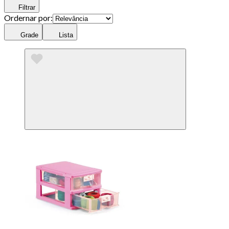
Filtrar
Ordernar por:
Grade
Lista