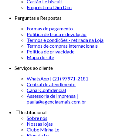
Cartão Le biscuit
Empréstimo Dim Dim
Perguntas e Respostas
Formas de pagamento
Política de troca e devolução
Termos e condições - retirada na Loja
Termos de compras internacionais
Politica de privacidade
Mapa do site
Serviços ao cliente
WhatsApp | (21) 97971-2181
Central de atendimento
Canal Confidencial
Assessoria de Imprensa |
paula@agenciaamais.com.br
Institucional
Sobre nós
Nossas lojas
Clube Minha Le
Blog da Le