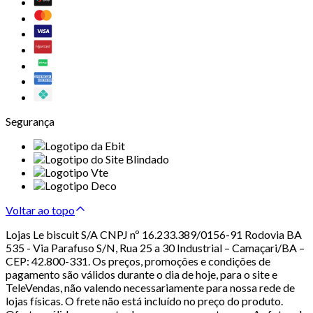
Segurança
Voltar ao topo
Lojas Le biscuit S/A CNPJ nº 16.233.389/0156-91 Rodovia BA
535 - Via Parafuso S/N, Rua 25 a 30 Industrial – Camaçari/BA –
CEP: 42.800-331. Os preços, promoções e condições de
pagamento são válidos durante o dia de hoje, para o site e
TeleVendas, não valendo necessariamente para nossa rede de
lojas físicas. O frete não está incluído no preço do produto.