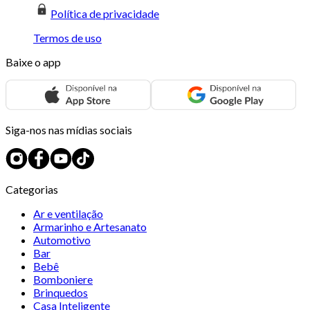
Política de privacidade
Termos de uso
Baixe o app
Siga-nos nas mídias sociais
Categorias
Ar e ventilação
Armarinho e Artesanato
Automotivo
Bar
Bebê
Bomboniere
Brinquedos
Casa Inteligente