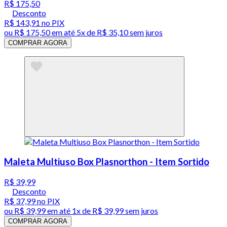
R$ 175,50
Desconto
R$ 143,91
no PIX
ou
R$ 175,50
em até
5x de R$ 35,10 sem juros
COMPRAR AGORA
Maleta Multiuso Box Plasnorthon - Item Sortido
R$ 39,99
Desconto
R$ 37,99
no PIX
ou
R$ 39,99
em até 1x de
R$ 39,99
sem juros
COMPRAR AGORA