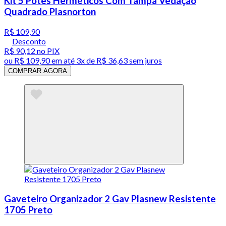
Kit 5 Potes Herméticos Com Tampa Vedação
Quadrado Plasnorton
R$ 109,90
Desconto
R$ 90,12
no PIX
ou
R$ 109,90
em até
3x de R$ 36,63 sem juros
COMPRAR AGORA
Gaveteiro Organizador 2 Gav Plasnew Resistente
1705 Preto