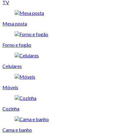
TV
Mesa posta
Forno e fogão
Celulares
Móveis
Cozinha
Cama e banho