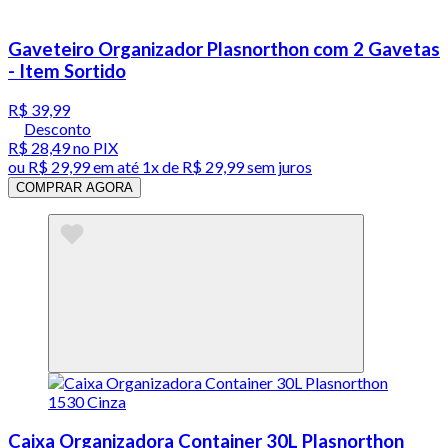
Gaveteiro Organizador Plasnorthon com 2 Gavetas
- Item Sortido
R$ 39,99
Desconto
R$ 28,49
no PIX
ou
R$ 29,99
em até 1x de
R$ 29,99
sem juros
COMPRAR AGORA
Caixa Organizadora Container 30L Plasnorthon