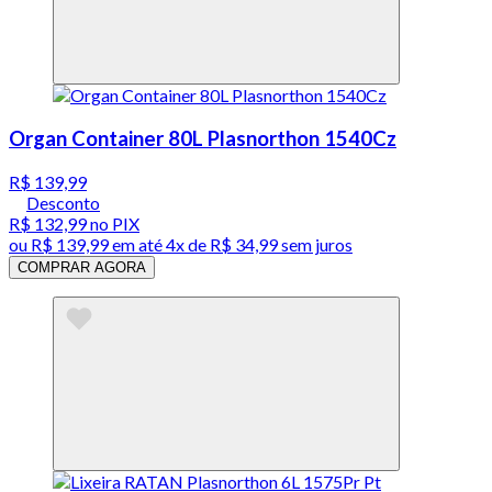
Organ Container 80L Plasnorthon 1540Cz
R$ 139,99
Desconto
R$ 132,99
no PIX
ou
R$ 139,99
em até
4x de R$ 34,99 sem juros
COMPRAR AGORA