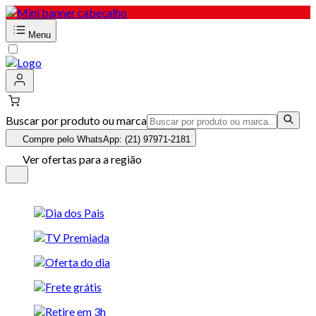
Menu
Buscar por produto ou marca
Compre pelo WhatsApp: (21) 97971-2181
Ver ofertas para a região