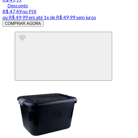
Desconto
R$ 47,49
no PIX
ou
R$ 49,99
em até 1x de
R$ 49,99
sem juros
COMPRAR AGORA