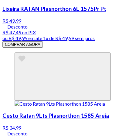
Lixeira RATAN Plasnorthon 6L 1575Pr Pt
R$ 49,99
Desconto
R$ 47,49
no PIX
ou
R$ 49,99
em até 1x de
R$ 49,99
sem juros
COMPRAR AGORA
Cesto Ratan 9Lts Plasnorthon 1585 Areia
R$ 34,99
Desconto