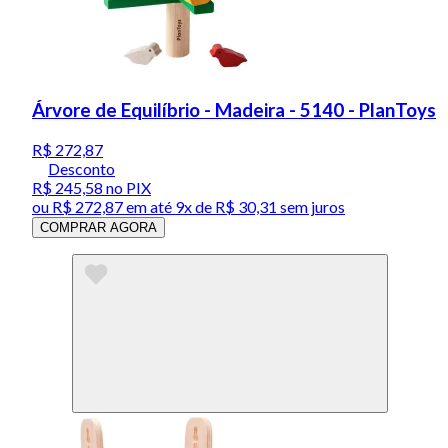
Árvore de Equilíbrio - Madeira - 5140 - PlanToys
R$ 272,87
Desconto
R$ 245,58
no PIX
ou
R$ 272,87
em até
9x de R$ 30,31 sem juros
COMPRAR AGORA