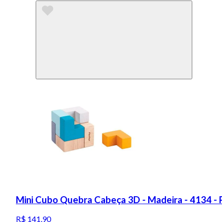
Mini Cubo Quebra Cabeça 3D - Madeira - 4134 - 
R$ 141,90