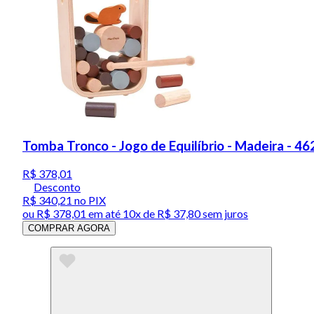
Tomba Tronco - Jogo de Equilíbrio - Madeira - 46
R$ 378,01
Desconto
R$ 340,21
no PIX
ou
R$ 378,01
em até
10x de R$ 37,80 sem juros
COMPRAR AGORA