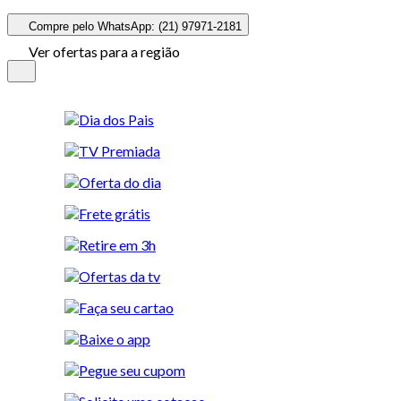
Compre pelo WhatsApp: (21) 97971-2181
Ver ofertas para a região