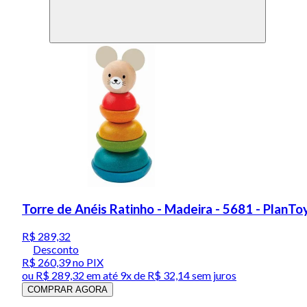
Torre de Anéis Ratinho - Madeira - 5681 - PlanTo
R$ 289,32
Desconto
R$ 260,39
no PIX
ou
R$ 289,32
em até
9x de R$ 32,14 sem juros
COMPRAR AGORA