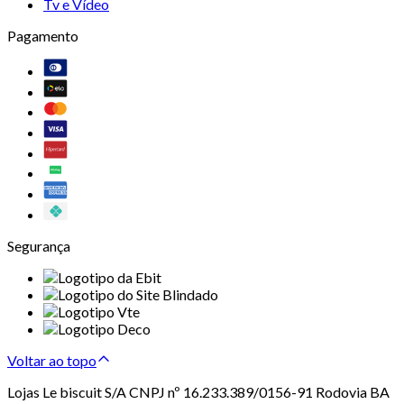
Tv e Vídeo
Pagamento
Segurança
Voltar ao topo
Lojas Le biscuit S/A CNPJ nº 16.233.389/0156-91 Rodovia BA