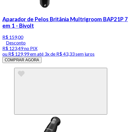
Aparador de Pelos Britânia Multrigroom BAP21P 7
em 1 - Bivolt
R$ 159,00
Desconto
R$ 123,49
no PIX
ou
R$ 129,99
em até
3x de R$ 43,33 sem juros
COMPRAR AGORA