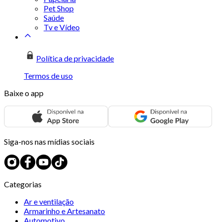
Pet Shop
Saúde
Tv e Vídeo
Política de privacidade
Termos de uso
Baixe o app
Siga-nos nas mídias sociais
Categorias
Ar e ventilação
Armarinho e Artesanato
Automotivo