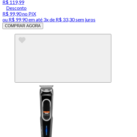
R$ 119,99
Desconto
R$ 99,90
no PIX
ou
R$ 99,90
em até
3x de R$ 33,30 sem juros
COMPRAR AGORA