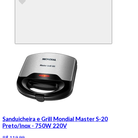
Sanduicheira e Grill Mondial Master S-20
Preto/Inox - 750W 220V
R$ 119,99