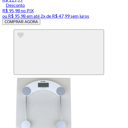
Desconto
R$ 95,98
no PIX
ou
R$ 95,98
em até
2x de R$ 47,99 sem juros
COMPRAR AGORA