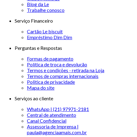
Blog da Le
Trabalhe conosco
Serviço Financeiro
Cartão Le biscuit
Empréstimo Dim Dim
Perguntas e Respostas
Formas de pagamento
Política de troca e devolução
Termos e condições - retirada na Loja
Termos de compras internacionais
Politica de privacidade
Mapa do site
Serviços ao cliente
WhatsApp | (21) 97971-2181
Central de atendimento
Canal Confidencial
Assessoria de Imprensa |
paula@agenciaamais.com.br