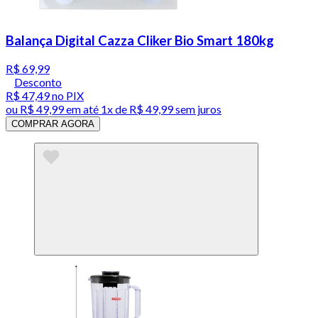
Balança Digital Cazza Cliker Bio Smart 180kg
R$ 69,99
Desconto
R$ 47,49
no PIX
ou
R$ 49,99
em até 1x de
R$ 49,99
sem juros
COMPRAR AGORA