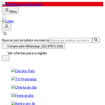
Menu
Buscar por produto ou marca
Compre pelo WhatsApp: (21) 97971-2181
Ver ofertas para a região