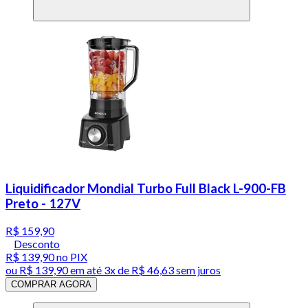
Liquidificador Mondial Turbo Full Black L-900-FB
Preto - 127V
R$ 159,90
Desconto
R$ 139,90
no PIX
ou
R$ 139,90
em até
3x de R$ 46,63 sem juros
COMPRAR AGORA