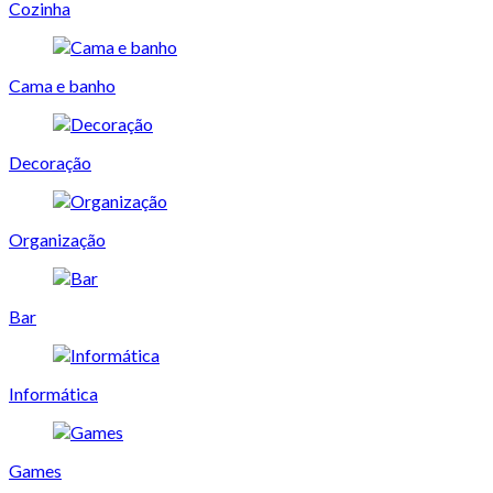
Cozinha
Cama e banho
Decoração
Organização
Bar
Informática
Games