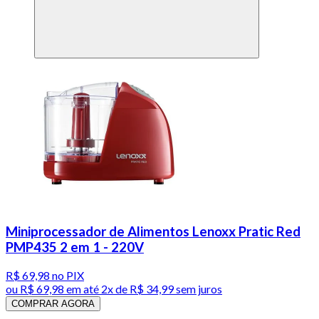
Miniprocessador de Alimentos Lenoxx Pratic Red
PMP435 2 em 1 - 220V
R$ 69,98
no PIX
ou
R$ 69,98
em até
2x de R$ 34,99 sem juros
COMPRAR AGORA