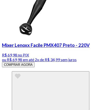
Mixer Lenoxx Facile PMX407 Preto - 220V
R$ 69,98
no PIX
ou
R$ 69,98
em até
2x de R$ 34,99 sem juros
COMPRAR AGORA