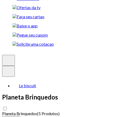
Le biscuit
Planeta Brinquedos
Planeta Brinquedos
(
5 Produtos
)