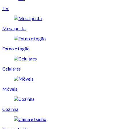
TV
Mesa posta
Forno e fogão
Celulares
Móveis
Cozinha