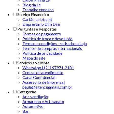
Blog da Le
Trabalhe conosco
Serviço Financeiro
Cartão Le biscuit
Empréstimo Dim Dim
Perguntas e Respostas
Formas de pagamento
Política de troca e devolução
Termos e condições - retirada na Loja
Termos de compras internacionais
Politica de privacidade
Mapa do site
Serviços ao cliente
WhatsApp | (21) 97971-2181
Central de atendimento
Canal Confidencial
Assessoria de Imprensa |
paula@agenciaamais.com.br
Categorias
Ar e ventilação
Armarinho e Artesanato
Automotivo
Bar