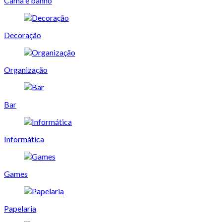
Cama e banho
Decoração
Organização
Bar
Informática
Games
Papelaria