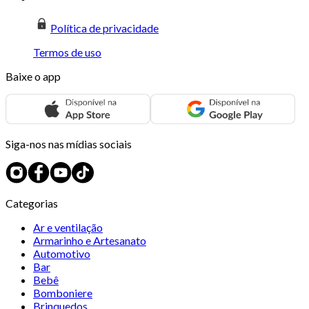
Política de privacidade
Termos de uso
Baixe o app
Siga-nos nas mídias sociais
Categorias
Ar e ventilação
Armarinho e Artesanato
Automotivo
Bar
Bebê
Bomboniere
Brinquedos