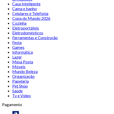
Casa Inteligente
Cama e banho
Celulares e Telefonia
Copa do Mundo 2026
Cozinha
Eletroportáteis
Eletrodomésticos
Ferramentas e Construção
Festa
Games
Informática
Lazer
Mesa Posta
Móveis
Mundo Beleza
Organização
Papelaria
Pet Shop
Saúde
Tv e Vídeo
Pagamento