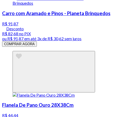
Carro com Aramado e Pinos - Planeta Brinquedos
R$ 91,87
Desconto
R$ 82,68
no PIX
ou
R$ 91,87
em até
3x de R$ 30,62 sem juros
COMPRAR AGORA
Flanela De Pano Ouro 28X38Cm
R$ 44,44