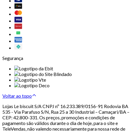
Segurança
Voltar ao topo
Lojas Le biscuit S/A CNPJ nº 16.233.389/0156-91 Rodovia BA
535 - Via Parafuso S/N, Rua 25 a 30 Industrial – Camaçari/BA –
CEP: 42.800-331. Os preços, promoções e condições de
pagamento são válidos durante o dia de hoje, para o site e
TeleVendas, não valendo necessariamente para nossa rede de