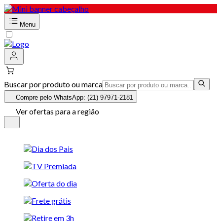
Menu
Buscar por produto ou marca
Compre pelo WhatsApp: (21) 97971-2181
Ver ofertas para a região