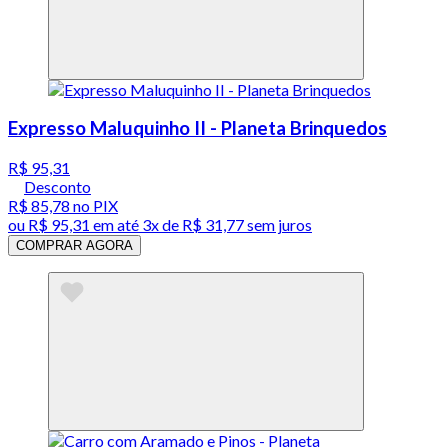
Expresso Maluquinho II - Planeta Brinquedos
R$ 95,31
Desconto
R$ 85,78
no PIX
ou
R$ 95,31
em até
3x de R$ 31,77 sem juros
COMPRAR AGORA