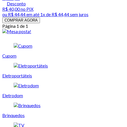
Desconto
R$ 40,00
no PIX
ou
R$ 44,44
em até 1x de
R$ 44,44
sem juros
COMPRAR AGORA
Página 1 de 1
Cupom
Eletroportáteis
Eletrodom
Brinquedos