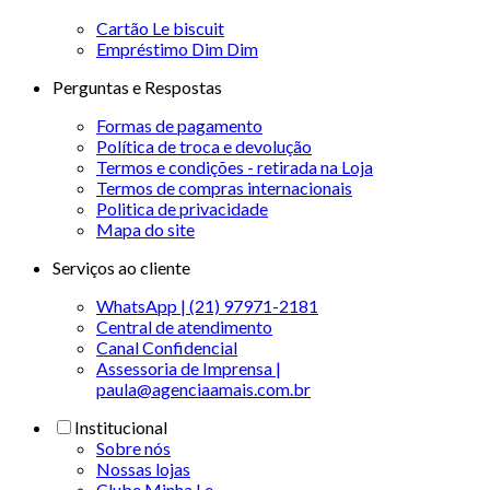
Cartão Le biscuit
Empréstimo Dim Dim
Perguntas e Respostas
Formas de pagamento
Política de troca e devolução
Termos e condições - retirada na Loja
Termos de compras internacionais
Politica de privacidade
Mapa do site
Serviços ao cliente
WhatsApp | (21) 97971-2181
Central de atendimento
Canal Confidencial
Assessoria de Imprensa |
paula@agenciaamais.com.br
Institucional
Sobre nós
Nossas lojas
Clube Minha Le