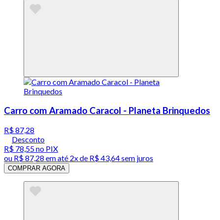
Carro com Aramado Caracol - Planeta Brinquedos
R$ 87,28
Desconto
R$ 78,55
no PIX
ou
R$ 87,28
em até
2x de R$ 43,64 sem juros
COMPRAR AGORA