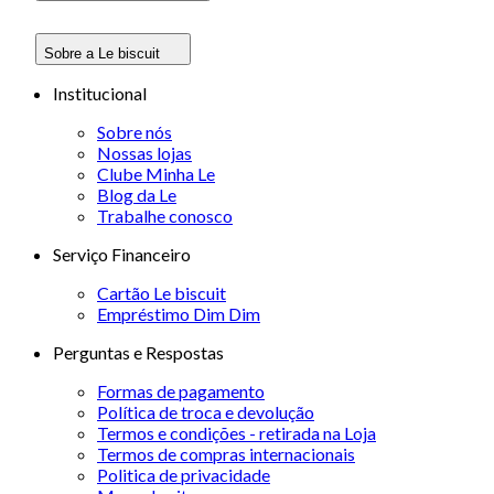
Sobre a Le biscuit
Institucional
Sobre nós
Nossas lojas
Clube Minha Le
Blog da Le
Trabalhe conosco
Serviço Financeiro
Cartão Le biscuit
Empréstimo Dim Dim
Perguntas e Respostas
Formas de pagamento
Política de troca e devolução
Termos e condições - retirada na Loja
Termos de compras internacionais
Politica de privacidade