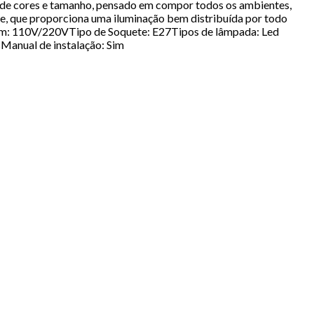
o de cores e tamanho, pensado em compor todos os ambientes,
ade, que proporciona uma iluminação bem distribuída por todo
agem: 110V/220VTipo de Soquete: E27Tipos de lâmpada: Led
anual de instalação: Sim