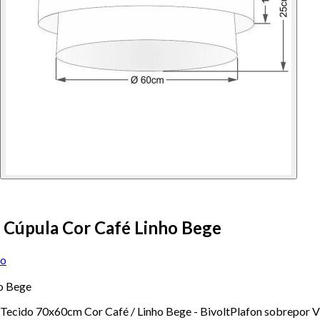
4 Cúpula Cor Café Linho Bege
ão
ho Bege
ecido 70x60cm Cor Café / Linho Bege - BivoltPlafon sobrepor Viva