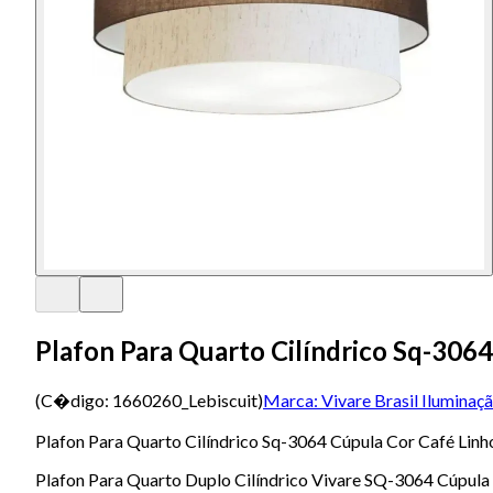
Plafon Para Quarto Cilíndrico Sq-306
(C�digo:
1660260_Lebiscuit
)
Marca:
Vivare Brasil Iluminaç
Plafon Para Quarto Cilíndrico Sq-3064 Cúpula Cor Café Lin
Plafon Para Quarto Duplo Cilíndrico Vivare SQ-3064 Cúpula T