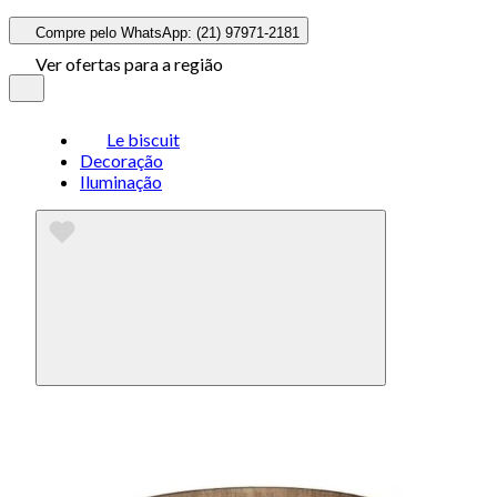
Compre pelo WhatsApp: (21) 97971-2181
Ver ofertas para a região
Le biscuit
Decoração
Iluminação