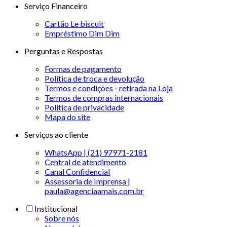
Serviço Financeiro
Cartão Le biscuit
Empréstimo Dim Dim
Perguntas e Respostas
Formas de pagamento
Política de troca e devolução
Termos e condições - retirada na Loja
Termos de compras internacionais
Politica de privacidade
Mapa do site
Serviços ao cliente
WhatsApp | (21) 97971-2181
Central de atendimento
Canal Confidencial
Assessoria de Imprensa |
paula@agenciaamais.com.br
Institucional
Sobre nós