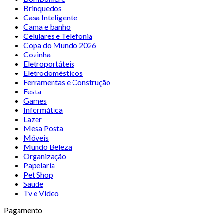
Brinquedos
Casa Inteligente
Cama e banho
Celulares e Telefonia
Copa do Mundo 2026
Cozinha
Eletroportáteis
Eletrodomésticos
Ferramentas e Construção
Festa
Games
Informática
Lazer
Mesa Posta
Móveis
Mundo Beleza
Organização
Papelaria
Pet Shop
Saúde
Tv e Vídeo
Pagamento