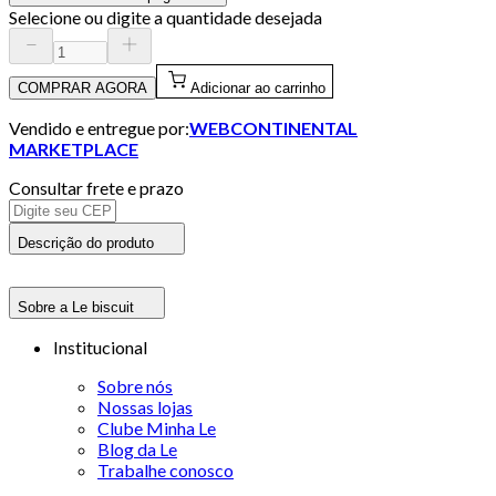
Selecione ou digite a quantidade desejada
COMPRAR AGORA
Adicionar ao carrinho
Vendido e entregue por:
WEBCONTINENTAL
MARKETPLACE
Consultar frete e prazo
Descrição do produto
Sobre a Le biscuit
Institucional
Sobre nós
Nossas lojas
Clube Minha Le
Blog da Le
Trabalhe conosco