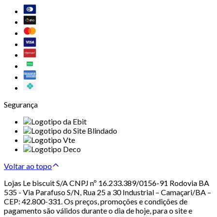
Segurança
Voltar ao topo
Lojas Le biscuit S/A CNPJ nº 16.233.389/0156-91 Rodovia BA
535 - Via Parafuso S/N, Rua 25 a 30 Industrial – Camaçari/BA –
CEP: 42.800-331. Os preços, promoções e condições de
pagamento são válidos durante o dia de hoje, para o site e