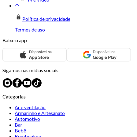
Política de privacidade
Termos de uso
Baixe o app
Siga-nos nas mídias sociais
Categorias
Ar e ventilação
Armarinho e Artesanato
Automotivo
Bar
Bebê
Bomboniere