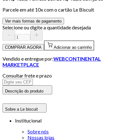
Parcele em até
10
x com o cartão
Le Biscuit
Ver mais formas de pagamento
Selecione ou digite a quantidade desejada
COMPRAR AGORA
Adicionar ao carrinho
Vendido e entregue por:
WEBCONTINENTAL
MARKETPLACE
Consultar frete e prazo
Descrição do produto
Sobre a Le biscuit
Institucional
Sobre nós
Nossas lojas