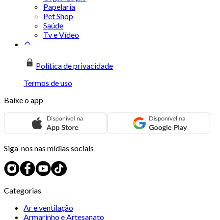
Papelaria
Pet Shop
Saúde
Tv e Vídeo
Política de privacidade
Termos de uso
Baixe o app
Siga-nos nas mídias sociais
Categorias
Ar e ventilação
Armarinho e Artesanato