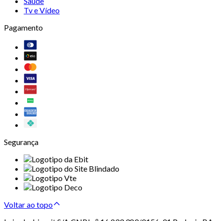
Saúde
Tv e Vídeo
Pagamento
Segurança
Voltar ao topo