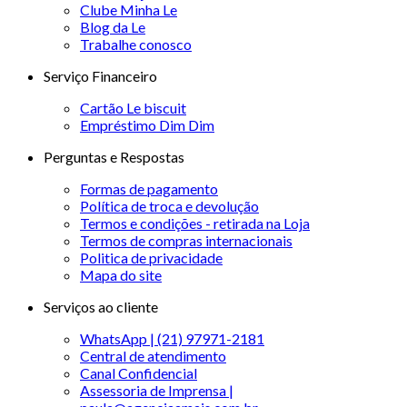
Clube Minha Le
Blog da Le
Trabalhe conosco
Serviço Financeiro
Cartão Le biscuit
Empréstimo Dim Dim
Perguntas e Respostas
Formas de pagamento
Política de troca e devolução
Termos e condições - retirada na Loja
Termos de compras internacionais
Politica de privacidade
Mapa do site
Serviços ao cliente
WhatsApp | (21) 97971-2181
Central de atendimento
Canal Confidencial
Assessoria de Imprensa |