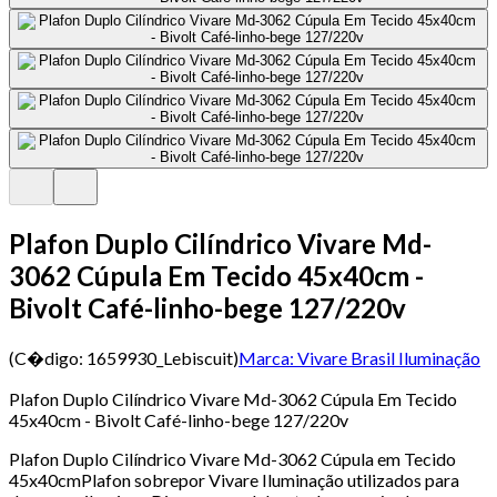
Plafon Duplo Cilíndrico Vivare Md-
3062 Cúpula Em Tecido 45x40cm -
Bivolt Café-linho-bege 127/220v
(C�digo:
1659930_Lebiscuit
)
Marca:
Vivare Brasil Iluminação
Plafon Duplo Cilíndrico Vivare Md-3062 Cúpula Em Tecido
45x40cm - Bivolt Café-linho-bege 127/220v
Plafon Duplo Cilíndrico Vivare Md-3062 Cúpula em Tecido
45x40cmPlafon sobrepor Vivare Iluminação utilizados para