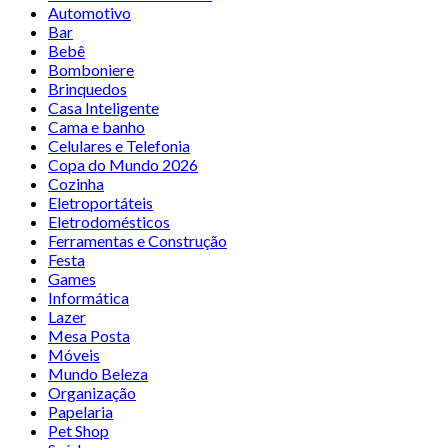
Automotivo
Bar
Bebê
Bomboniere
Brinquedos
Casa Inteligente
Cama e banho
Celulares e Telefonia
Copa do Mundo 2026
Cozinha
Eletroportáteis
Eletrodomésticos
Ferramentas e Construção
Festa
Games
Informática
Lazer
Mesa Posta
Móveis
Mundo Beleza
Organização
Papelaria
Pet Shop