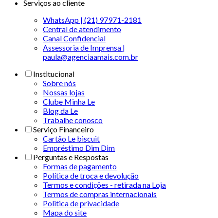
Serviços ao cliente
WhatsApp | (21) 97971-2181
Central de atendimento
Canal Confidencial
Assessoria de Imprensa |
paula@agenciaamais.com.br
Institucional
Sobre nós
Nossas lojas
Clube Minha Le
Blog da Le
Trabalhe conosco
Serviço Financeiro
Cartão Le biscuit
Empréstimo Dim Dim
Perguntas e Respostas
Formas de pagamento
Política de troca e devolução
Termos e condições - retirada na Loja
Termos de compras internacionais
Politica de privacidade
Mapa do site