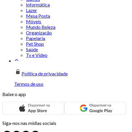
Informática
Lazer
Mesa Posta
Móveis
Mundo Beleza
Organização
Papelaria
Pet Shop
Saúde
Tv e Vídeo
Política de privacidade
Termos de uso
Baixe o app
Siga-nos nas mídias sociais