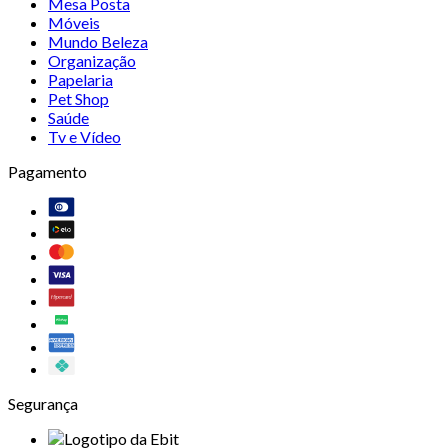
Mesa Posta
Móveis
Mundo Beleza
Organização
Papelaria
Pet Shop
Saúde
Tv e Vídeo
Pagamento
Segurança