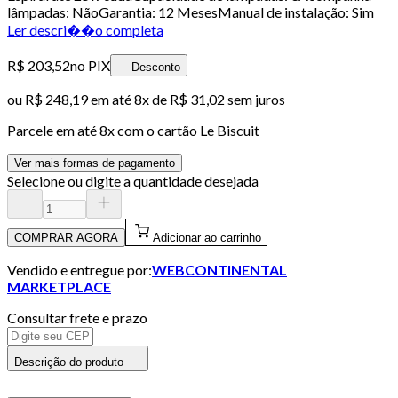
lâmpadas: NãoGarantia: 12 MesesManual de instalação: Sim
Ler descri��o completa
R$ 203,52
no PIX
Desconto
ou
R$ 248,19
em até
8x de R$ 31,02 sem juros
Parcele em até
8
x com o cartão
Le Biscuit
Ver mais formas de pagamento
Selecione ou digite a quantidade desejada
COMPRAR AGORA
Adicionar ao carrinho
Vendido e entregue por:
WEBCONTINENTAL
MARKETPLACE
Consultar frete e prazo
Descrição do produto