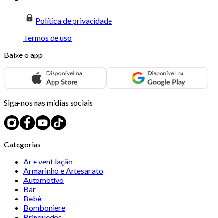
Política de privacidade
Termos de uso
Baixe o app
Siga-nos nas mídias sociais
Categorias
Ar e ventilação
Armarinho e Artesanato
Automotivo
Bar
Bebê
Bomboniere
Brinquedos