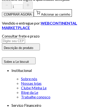
COMPRAR AGORA
Adicionar ao carrinho
Vendido e entregue por:
WEBCONTINENTAL
MARKETPLACE
Consultar frete e prazo
Descrição do produto
Sobre a Le biscuit
Institucional
Sobre nós
Nossas lojas
Clube Minha Le
Blog da Le
Trabalhe conosco
Serviço Financeiro