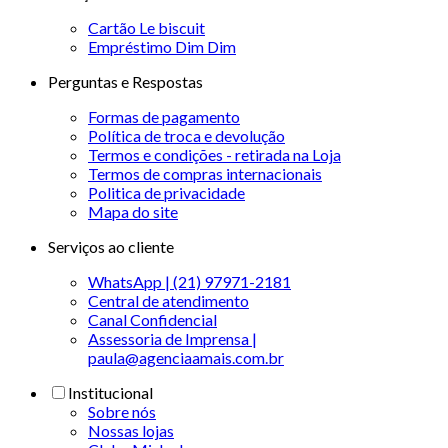
Cartão Le biscuit
Empréstimo Dim Dim
Perguntas e Respostas
Formas de pagamento
Política de troca e devolução
Termos e condições - retirada na Loja
Termos de compras internacionais
Politica de privacidade
Mapa do site
Serviços ao cliente
WhatsApp | (21) 97971-2181
Central de atendimento
Canal Confidencial
Assessoria de Imprensa |
paula@agenciaamais.com.br
Institucional
Sobre nós
Nossas lojas