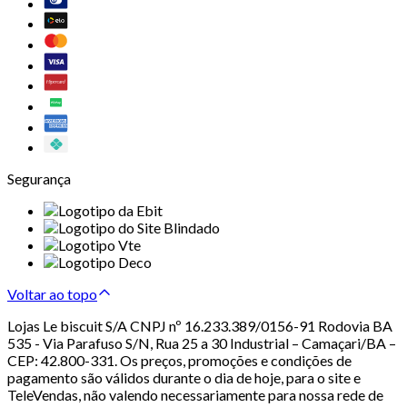
Segurança
Voltar ao topo
Lojas Le biscuit S/A CNPJ nº 16.233.389/0156-91 Rodovia BA
535 - Via Parafuso S/N, Rua 25 a 30 Industrial – Camaçari/BA –
CEP: 42.800-331. Os preços, promoções e condições de
pagamento são válidos durante o dia de hoje, para o site e
TeleVendas, não valendo necessariamente para nossa rede de