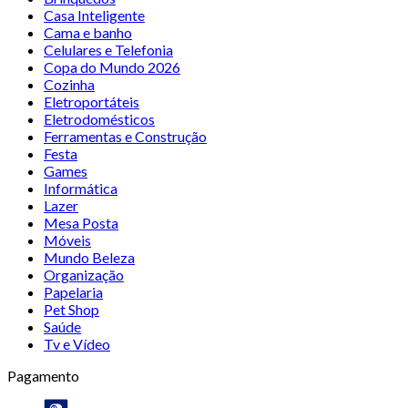
Casa Inteligente
Cama e banho
Celulares e Telefonia
Copa do Mundo 2026
Cozinha
Eletroportáteis
Eletrodomésticos
Ferramentas e Construção
Festa
Games
Informática
Lazer
Mesa Posta
Móveis
Mundo Beleza
Organização
Papelaria
Pet Shop
Saúde
Tv e Vídeo
Pagamento