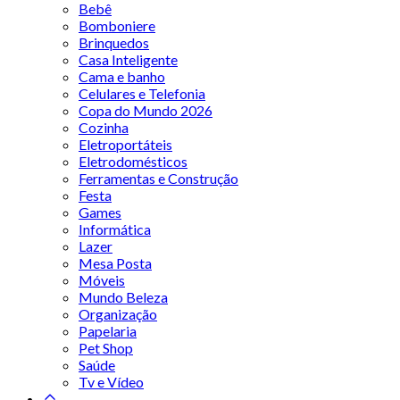
Bebê
Bomboniere
Brinquedos
Casa Inteligente
Cama e banho
Celulares e Telefonia
Copa do Mundo 2026
Cozinha
Eletroportáteis
Eletrodomésticos
Ferramentas e Construção
Festa
Games
Informática
Lazer
Mesa Posta
Móveis
Mundo Beleza
Organização
Papelaria
Pet Shop
Saúde
Tv e Vídeo