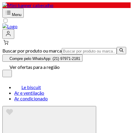
Menu
Buscar por produto ou marca
Compre pelo WhatsApp: (21) 97971-2181
Ver ofertas para a região
Le biscuit
Ar e ventilação
Ar condicionado