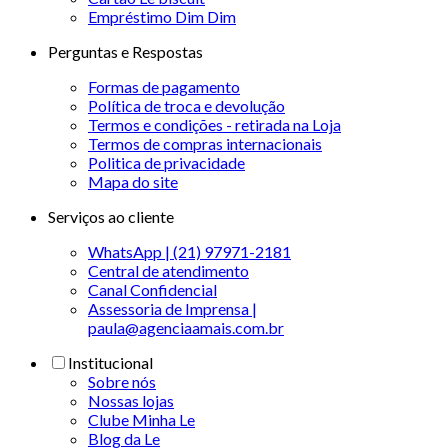
Empréstimo Dim Dim
Perguntas e Respostas
Formas de pagamento
Política de troca e devolução
Termos e condições - retirada na Loja
Termos de compras internacionais
Politica de privacidade
Mapa do site
Serviços ao cliente
WhatsApp | (21) 97971-2181
Central de atendimento
Canal Confidencial
Assessoria de Imprensa |
paula@agenciaamais.com.br
Institucional
Sobre nós
Nossas lojas
Clube Minha Le
Blog da Le