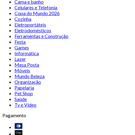
Cama e banho
Celulares e Telefonia
Copa do Mundo 2026
Cozinha
Eletroportáteis
Eletrodomésticos
Ferramentas e Construção
Festa
Games
Informática
Lazer
Mesa Posta
Móveis
Mundo Beleza
Organização
Papelaria
Pet Shop
Saúde
Tv e Vídeo
Pagamento