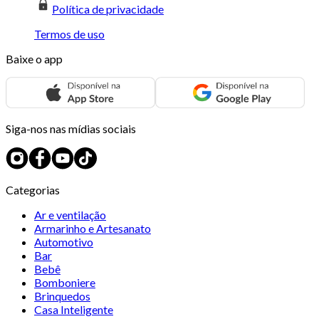
Política de privacidade
Termos de uso
Baixe o app
Siga-nos nas mídias sociais
Categorias
Ar e ventilação
Armarinho e Artesanato
Automotivo
Bar
Bebê
Bomboniere
Brinquedos
Casa Inteligente