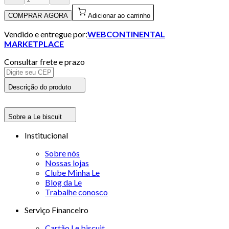
COMPRAR AGORA
Adicionar ao carrinho
Vendido e entregue por:
WEBCONTINENTAL
MARKETPLACE
Consultar frete e prazo
Descrição do produto
Sobre a Le biscuit
Institucional
Sobre nós
Nossas lojas
Clube Minha Le
Blog da Le
Trabalhe conosco
Serviço Financeiro
Cartão Le biscuit