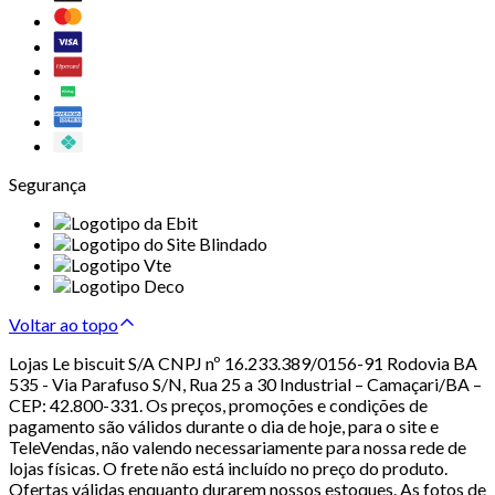
Segurança
Voltar ao topo
Lojas Le biscuit S/A CNPJ nº 16.233.389/0156-91 Rodovia BA
535 - Via Parafuso S/N, Rua 25 a 30 Industrial – Camaçari/BA –
CEP: 42.800-331. Os preços, promoções e condições de
pagamento são válidos durante o dia de hoje, para o site e
TeleVendas, não valendo necessariamente para nossa rede de
lojas físicas. O frete não está incluído no preço do produto.
Ofertas válidas enquanto durarem nossos estoques. As fotos de