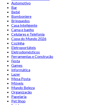
Automotivo
Bar
Bebê
Bomboniere
Brinquedos
Casa Inteligente
Cama e banho
Celulares e Telefonia
Copa do Mundo 2026
Cozinha
Eletroportáteis
Eletrodomésticos
Ferramentas e Construção
Festa
Games
Informática
Lazer
Mesa Posta
Móveis
Mundo Beleza
Organização
Papelaria
Pet Shop