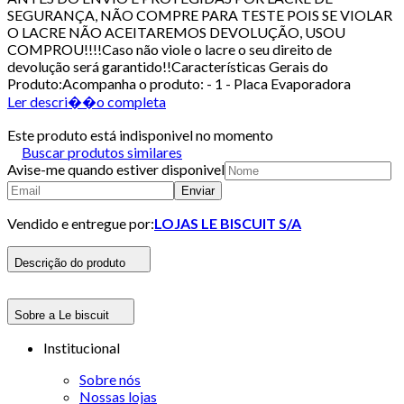
SEGURANÇA, NÃO COMPRE PARA TESTE POIS SE VIOLAR
O LACRE NÃO ACEITAREMOS DEVOLUÇÃO, USOU
COMPROU!!!!Caso não viole o lacre o seu direito de
devolução será garantido!!Características Gerais do
Produto:Acompanha o produto: - 1 - Placa Evaporadora
Ler descri��o completa
Este produto está indisponivel no momento
Buscar produtos similares
Avise-me quando estiver disponivel
Enviar
Vendido e entregue por:
LOJAS LE BISCUIT S/A
Descrição do produto
Sobre a Le biscuit
Institucional
Sobre nós
Nossas lojas