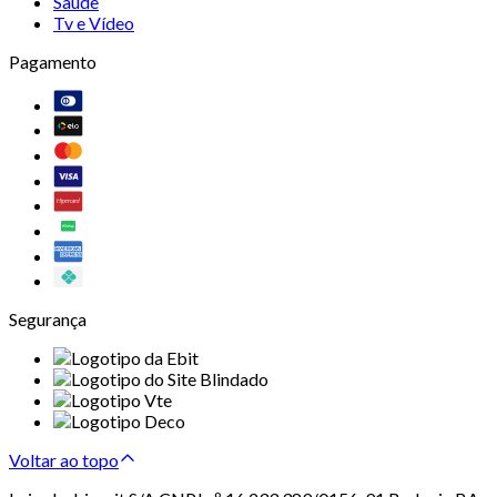
Saúde
Tv e Vídeo
Pagamento
Segurança
Voltar ao topo