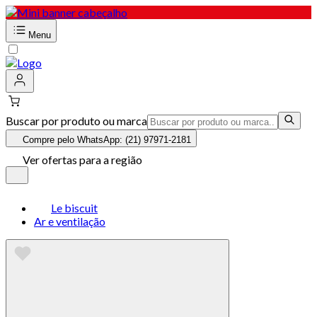
Menu
Buscar por produto ou marca
Compre pelo WhatsApp: (21) 97971-2181
Ver ofertas para a região
Le biscuit
Ar e ventilação