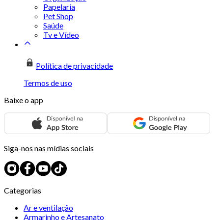
Papelaria
Pet Shop
Saúde
Tv e Vídeo
Política de privacidade
Termos de uso
Baixe o app
Siga-nos nas mídias sociais
Categorias
Ar e ventilação
Armarinho e Artesanato