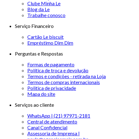
Clube Minha Le
Blog da Le
Trabalhe conosco
Serviço Financeiro
Cartão Le biscuit
Empréstimo Dim Dim
Perguntas e Respostas
Formas de pagamento
Política de troca e devolução
Termos e condições - retirada na Loja
Termos de compras internacionais
Politica de privacidade
Mapa do site
Serviços ao cliente
WhatsApp | (21) 97971-2181
Central de atendimento
Canal Confidencial
Assessoria de Imprensa |