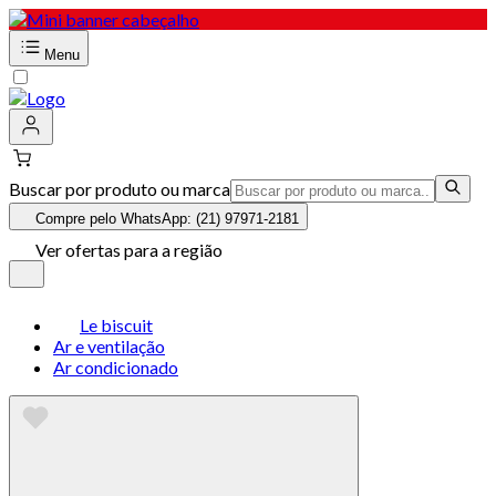
Menu
Buscar por produto ou marca
Compre pelo WhatsApp: (21) 97971-2181
Ver ofertas para a região
Le biscuit
Ar e ventilação
Ar condicionado