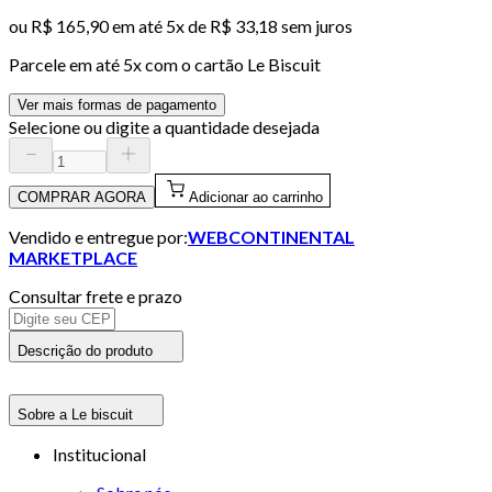
ou
R$ 165,90
em até
5x de R$ 33,18 sem juros
Parcele em até
5
x com o cartão
Le Biscuit
Ver mais formas de pagamento
Selecione ou digite a quantidade desejada
COMPRAR AGORA
Adicionar ao carrinho
Vendido e entregue por:
WEBCONTINENTAL
MARKETPLACE
Consultar frete e prazo
Descrição do produto
Sobre a Le biscuit
Institucional