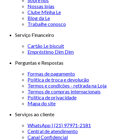
Sobre nós
Nossas lojas
Clube Minha Le
Blog da Le
Trabalhe conosco
Serviço Financeiro
Cartão Le biscuit
Empréstimo Dim Dim
Perguntas e Respostas
Formas de pagamento
Política de troca e devolução
Termos e condições - retirada na Loja
Termos de compras internacionais
Politica de privacidade
Mapa do site
Serviços ao cliente
WhatsApp | (21) 97971-2181
Central de atendimento
Canal Confidencial