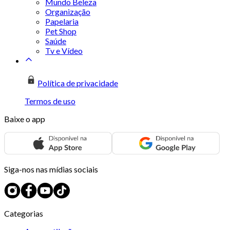
Mundo Beleza
Organização
Papelaria
Pet Shop
Saúde
Tv e Vídeo
Política de privacidade
Termos de uso
Baixe o app
Siga-nos nas mídias sociais
Categorias