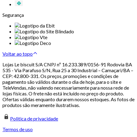
Segurança
Voltar ao topo
Lojas Le biscuit S/A CNPJ nº 16.233.389/0156-91 Rodovia BA
535 - Via Parafuso S/N, Rua 25 a 30 Industrial – Camaçari/BA –
CEP: 42.800-331. Os preços, promoções e condições de
pagamento são válidos durante o dia de hoje, para o site e
TeleVendas, não valendo necessariamente para nossa rede de
lojas físicas. O frete não está incluído no preço do produto.
Ofertas válidas enquanto durarem nossos estoques. As fotos de
produtos são meramente ilustrativas.
Politica de privacidade
Termos de uso