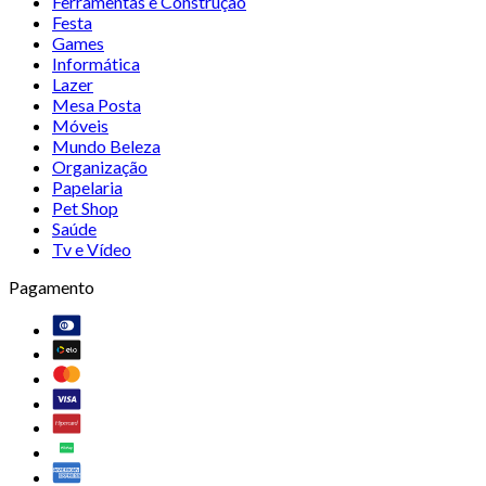
Ferramentas e Construção
Festa
Games
Informática
Lazer
Mesa Posta
Móveis
Mundo Beleza
Organização
Papelaria
Pet Shop
Saúde
Tv e Vídeo
Pagamento