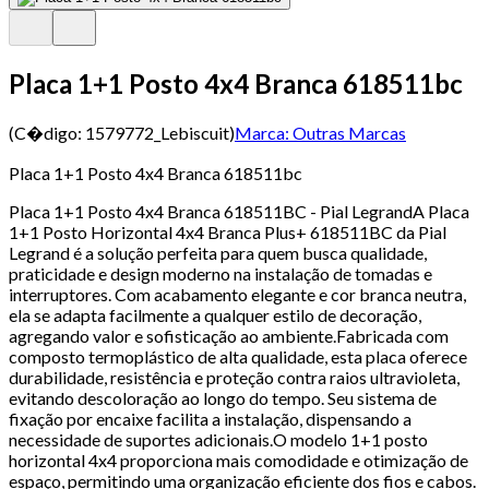
Placa 1+1 Posto 4x4 Branca 618511bc
(C�digo:
1579772_Lebiscuit
)
Marca:
Outras Marcas
Placa 1+1 Posto 4x4 Branca 618511bc
Placa 1+1 Posto 4x4 Branca 618511BC - Pial LegrandA Placa
1+1 Posto Horizontal 4x4 Branca Plus+ 618511BC da Pial
Legrand é a solução perfeita para quem busca qualidade,
praticidade e design moderno na instalação de tomadas e
interruptores. Com acabamento elegante e cor branca neutra,
ela se adapta facilmente a qualquer estilo de decoração,
agregando valor e sofisticação ao ambiente.Fabricada com
composto termoplástico de alta qualidade, esta placa oferece
durabilidade, resistência e proteção contra raios ultravioleta,
evitando descoloração ao longo do tempo. Seu sistema de
fixação por encaixe facilita a instalação, dispensando a
necessidade de suportes adicionais.O modelo 1+1 posto
horizontal 4x4 proporciona mais comodidade e otimização de
espaço, permitindo uma organização eficiente dos fios e cabos.