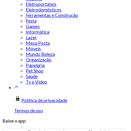
Eletroportáteis
Eletrodomésticos
Ferramentas e Construção
Festa
Games
Informática
Lazer
Mesa Posta
Móveis
Mundo Beleza
Organização
Papelaria
Pet Shop
Saúde
Tv e Vídeo
Política de privacidade
Termos de uso
Baixe o app