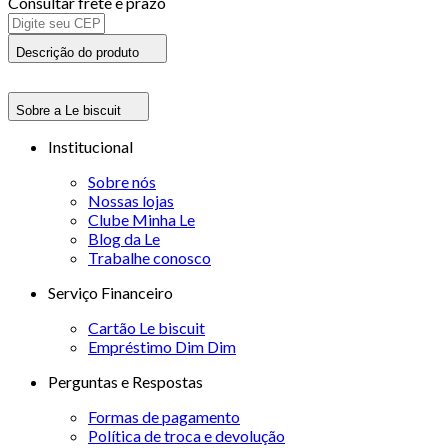
Consultar frete e prazo
Descrição do produto
Sobre a Le biscuit
Institucional
Sobre nós
Nossas lojas
Clube Minha Le
Blog da Le
Trabalhe conosco
Serviço Financeiro
Cartão Le biscuit
Empréstimo Dim Dim
Perguntas e Respostas
Formas de pagamento
Política de troca e devolução