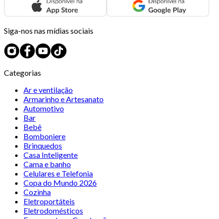
Siga-nos nas mídias sociais
Categorias
Ar e ventilação
Armarinho e Artesanato
Automotivo
Bar
Bebê
Bomboniere
Brinquedos
Casa Inteligente
Cama e banho
Celulares e Telefonia
Copa do Mundo 2026
Cozinha
Eletroportáteis
Eletrodomésticos